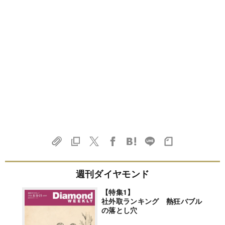
週刊ダイヤモンド
【特集1】
社外取ランキング 熱狂バブル
の落とし穴