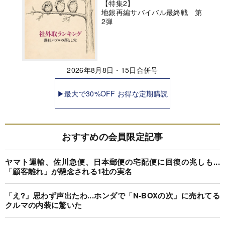
【特集2】
地銀再編サバイバル最終戦 第
2弾
2026年8月8日・15日合併号
▶最大で30%OFF お得な定期購読
おすすめの会員限定記事
ヤマト運輸、佐川急便、日本郵便の宅配便に回復の兆しも...
「顧客離れ」が懸念される1社の実名
「え?」思わず声出たわ...ホンダで「N-BOXの次」に売れてる
クルマの内装に驚いた