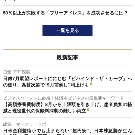
50％以上が失敗する「フリーアドレス」を成功させるには？
一覧を見る
最新記事
日銀 早耳深掘
日銀7月展望レポートににじむ「ビハインド・ザ・カーブ」へ
の焦り、為替次第で“9月前倒し”利上げも
ビジネスパーソンに必須！経済＆ビジネスの最重要キーワード
【高額療養費制度】8月から上限額を引き上げ、患者負担の軽
減と現役世代の保険料抑制の難しい両立
政策・マーケットラボ
日米金利差縮小でも止まらない“超円安”、日本株急騰が生ん