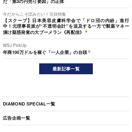
だ「第3の円売り要因」の正体
今だからこそ読みたい！注目特集
【スクープ】日本美容皮膚科学会で「ドロ沼の内紛」進行
中！元理事長派が“不透明会計”を追及する一方で製薬マネー
漬け疑惑発覚の大ブーメラン《再配信》
WSJ PickUp
年商100万ドルを稼ぐ「一人企業」の台頭
最新記事一覧
DIAMOND SPECIAL一覧
広告企画一覧