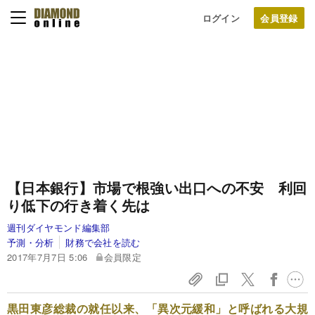
ログイン
【日本銀行】市場で根強い出口への不安 利回
り低下の行き着く先は
週刊ダイヤモンド編集部
予測・分析
財務で会社を読む
2017年7月7日 5:06
会員限定
黒田東彦総裁の就任以来、「異次元緩和」と呼ばれる大規