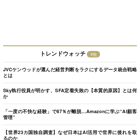
トレンドウォッチ
JVCケンウッドが選んだ経営判断をラクにするデータ統合戦略
とは
Sky執行役員が明かす、SFA定着失敗の【本質的原因】とは何
か
「一度の不快な経験」で87％が離脱…Amazonに学ぶ“AI顧客
管理”
【世界23カ国独自調査】なぜ日本はAI活用で世界に後れを取
るのか