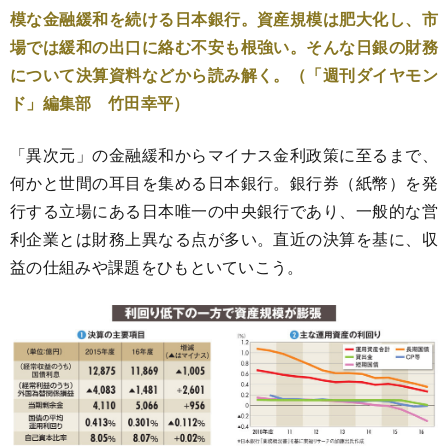
模な金融緩和を続ける日本銀行。資産規模は肥大化し、市
場では緩和の出口に絡む不安も根強い。そんな日銀の財務
について決算資料などから読み解く。（「週刊ダイヤモン
ド」編集部 竹田幸平）
「異次元」の金融緩和からマイナス金利政策に至るまで、
何かと世間の耳目を集める日本銀行。銀行券（紙幣）を発
行する立場にある日本唯一の中央銀行であり、一般的な営
利企業とは財務上異なる点が多い。直近の決算を基に、収
益の仕組みや課題をひもといていこう。