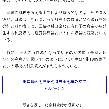
日銀の財務を考える上で何より特徴的なのは、その収入
源だ。日銀は、同行にとって無利子の負債となる銀行券の
発行と引き換えに、国債や貸出金など有利子の資産から発
生する利息収入（通貨発行益という）を収益の源泉として
いる。
特に、最大の収益源となっているのが国債（長期と短
期）の利息だ。図（1）のように、16年度は1兆1869億円
という規模の利息収入がもたらされている。
出口局面を見据え引当金を積み立て
次のページ
続きを読むには会員登録が必要です。