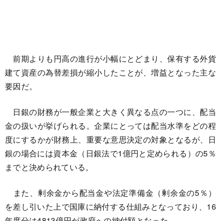
前期よりも円高の進行が小幅にとどまり、保有する外貨
建て資産の為替差損が縮小したことが、増益となった主な
要因だ。
日銀の財務が一般企業と大きく異なる点の一つに、配当
金の扱いが挙げられる。企業にとっては配当水準をどの程
度にするかが財務上、重要な意思決定の対象となるが、日
銀の場合には資本金（日銀法で1億円と定められる）の5％
までと決められている。
また、剰余金から配当金や法定準備金（剰余金の5％）
を差し引いた上で国庫に納付する仕組みとなっており、16
年度分は4813億円が政府への納付額となった。