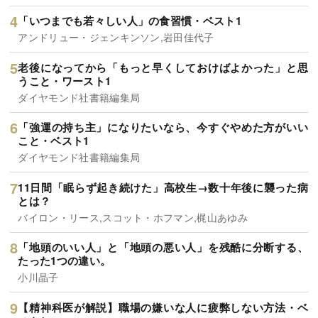
「いつまでも若々しい人」の食習慣・ベスト1
アンドリュー・ジェンキンソン,岩田佳代子
老後になってから「もっと早くしておけばよかった」と思
うこと・ワースト1
ダイヤモンド社書籍編集局
「強運の持ち主」になりたいなら、今すぐやめた方がいい
こと・ベスト1
ダイヤモンド社書籍編集局
11日間「眠らず起き続けた」高校生→数十年後に襲った病
とは？
バイロン・リース,スコット・ホフマン,梶山あゆみ
「地頭のいい人」と「地頭の悪い人」を残酷に分断する、
たった1つの違い。
小川晶子
【精神科医が解説】職場の嫌いな人に疲弊しない方法・ベ