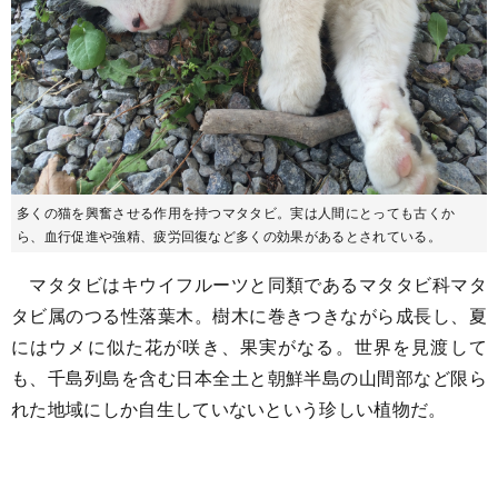
多くの猫を興奮させる作用を持つマタタビ。実は人間にとっても古くか
ら、血行促進や強精、疲労回復など多くの効果があるとされている。
マタタビはキウイフルーツと同類であるマタタビ科マタ
タビ属のつる性落葉木。樹木に巻きつきながら成長し、夏
にはウメに似た花が咲き、果実がなる。世界を見渡して
も、千島列島を含む日本全土と朝鮮半島の山間部など限ら
れた地域にしか自生していないという珍しい植物だ。