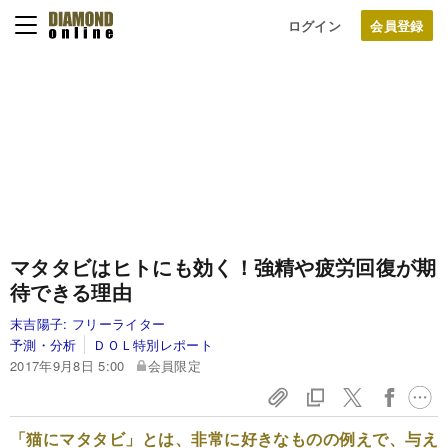
ログイン
マタタビはヒトにも効く！強精や疲労回復が期
待できる理由
末吉陽子:
フリーライター
予測・分析
ＤＯＬ特別レポート
2017年9月8日 5:00
会員限定
「猫にマタタビ」とは、非常に好きなものの例えで、与え