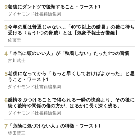
老後にダントツで後悔すること・ワースト1
ダイヤモンド社書籍編集局
今年の夏は普通じゃない…「40℃以上の酷暑」の後に待ち
受ける〈もう1つの脅威〉とは【気象予報士が警鐘】
佐藤圭一
「本当に頭のいい人」が「執着しない」たった1つの習慣
古川武士
老後になってから「もっと早くしておけばよかった」と思
うこと・ワースト1
ダイヤモンド社書籍編集局
感情をぶつけることで得られる一瞬の快楽より、その後に
続く後悔や関係の傷の方が、はるかに長く深く残る。
ダイヤモンド社書籍編集局
「危険に気づけない人」の特徴・ワースト1
柴田賢三