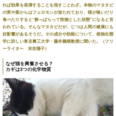
れば効果を発揮することを指すことわざ。本物のマタタビ
の実や葉からはフェロモンが放たれており、猫が嗅いだり
食べたりすると“酔っぱらって恍惚とした状態”になると言
われている。そんなマタタビだが、じつは人間の健康にも
好影響があるそうだ。その成分や効能について、植物生態
学に詳しい東京農工大学・藤井義晴教授に聞いた。（フリ
ーライター 末吉陽子）
なぜ猫を興奮させる？
カギは3つの化学物質