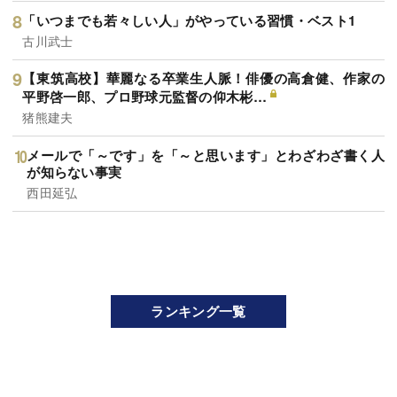
「いつまでも若々しい人」がやっている習慣・ベスト1
古川武士
【東筑高校】華麗なる卒業生人脈！俳優の高倉健、作家の
平野啓一郎、プロ野球元監督の仰木彬…
猪熊建夫
メールで「～です」を「～と思います」とわざわざ書く人
が知らない事実
西田延弘
ランキング一覧