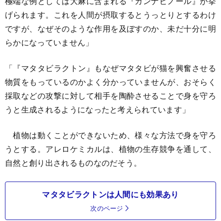
極端な例としては大麻に含まれる『カンナビノール』が挙
げられます。これを人間が摂取するとうっとりとするわけ
ですが、なぜそのような作用を及ぼすのか、未だ十分に明
らかになっていません」
「『マタタビラクトン』もなぜマタタビが猫を興奮させる
物質をもっているのかよく分かっていませんが、おそらく
採取などの攻撃に対して相手を陶酔させることで身を守ろ
うと生成されるようになったと考えられています」
植物は動くことができないため、様々な方法で身を守ろ
うとする。アレロケミカルは、植物の生存競争を通して、
自然と創り出されるものなのだそう。
マタタビラクトンは人間にも効果あり
次のページ