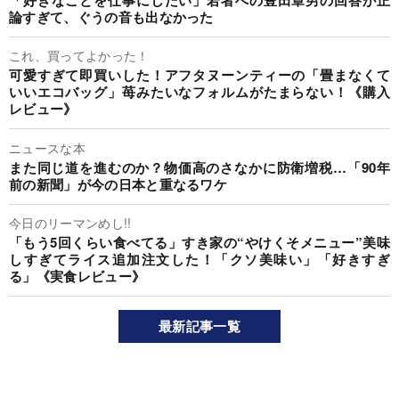
論すぎて、ぐうの音も出なかった
これ、買ってよかった！
可愛すぎて即買いした！アフタヌーンティーの「畳まなくて
いいエコバッグ」苺みたいなフォルムがたまらない！《購入
レビュー》
ニュースな本
また同じ道を進むのか？物価高のさなかに防衛増税…「90年
前の新聞」が今の日本と重なるワケ
今日のリーマンめし!!
「もう5回くらい食べてる」すき家の“やけくそメニュー”美味
しすぎてライス追加注文した！「クソ美味い」「好きすぎ
る」《実食レビュー》
最新記事一覧