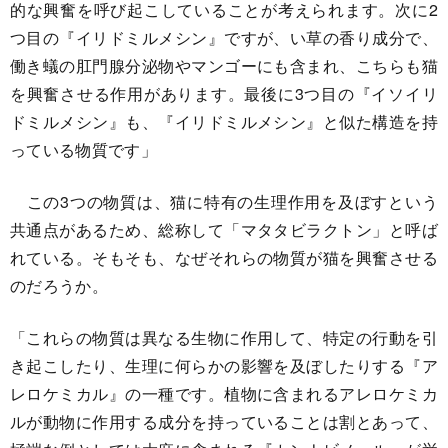
的な興奮を呼び起こしていることが考えられます。次に2
つ目の『イリドミルメシン』ですが、い草の香り成分で、
働き蟻の肛門腺分泌物やマンゴーにも含まれ、こちらも猫
を興奮させる作用があります。最後に3つ目の『イソイリ
ドミルメシン』も、『イリドミルメシン』と似た構造を持
っている物質です」
この3つの物質は、猫に特有の生理作用を及ぼすという
共通点があるため、総称して「マタタビラクトン」と呼ば
れている。そもそも、なぜそれらの物質が猫を興奮させる
のだろうか。
「これらの物質は異なる生物に作用して、特定の行動を引
き起こしたり、生理に何らかの影響を及ぼしたりする『ア
レロケミカル』の一種です。植物に含まれるアレロケミカ
ルが動物に作用する成分を持っていることは割とあって、