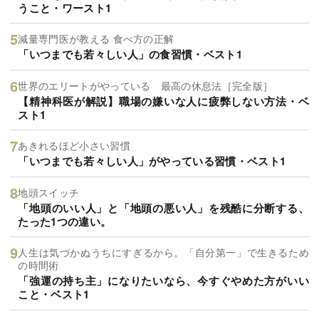
うこと・ワースト1
減量専門医が教える 食べ方の正解
「いつまでも若々しい人」の食習慣・ベスト1
世界のエリートがやっている 最高の休息法［完全版］
【精神科医が解説】職場の嫌いな人に疲弊しない方法・ベ
スト1
あきれるほど小さい習慣
「いつまでも若々しい人」がやっている習慣・ベスト1
地頭スイッチ
「地頭のいい人」と「地頭の悪い人」を残酷に分断する、
たった1つの違い。
人生は気づかぬうちにすぎるから。「自分第一」で生きるため
の時間術
「強運の持ち主」になりたいなら、今すぐやめた方がいい
こと・ベスト1