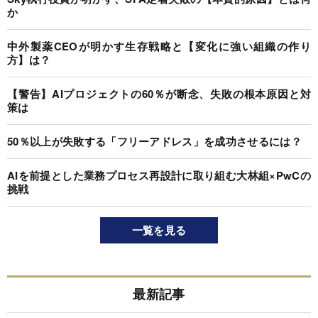
か
中外製薬CEOが明かす生存戦略と【変化に強い組織の作り
方】は？
【警告】AIプロジェクトの60％が断念、失敗の根本原因と対
策は
50％以上が失敗する「フリーアドレス」を成功させるには？
AIを前提とした業務プロセス再設計に取り組む大林組×PwCの
挑戦
一覧を見る
最新記事