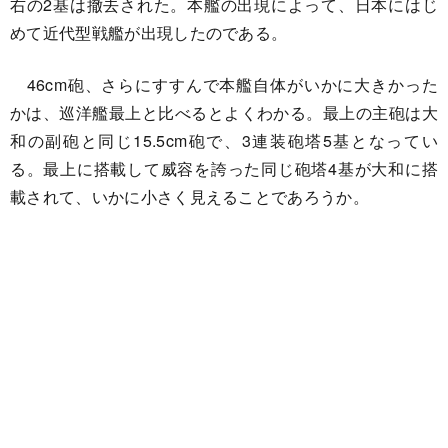
右の2基は撤去された。本艦の出現によって、日本にはじ
めて近代型戦艦が出現したのである。
46cm砲、さらにすすんで本艦自体がいかに大きかった
かは、巡洋艦最上と比べるとよくわかる。最上の主砲は大
和の副砲と同じ15.5cm砲で、3連装砲塔5基となってい
る。最上に搭載して威容を誇った同じ砲塔4基が大和に搭
載されて、いかに小さく見えることであろうか。