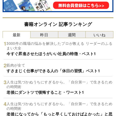
書籍オンライン 記事ランキング
最新
昨日
週間
いいね
3000件の職場の悩みを解決したプロが教える リーダーのふる
まい大全
今すぐ昇進させたほうがいい社員の特徴・ベスト1
筋肉が全て
すさまじく仕事ができる人の「休日の習慣」ベスト1
人生は気づかぬうちにすぎるから。「自分第一」で生きるため
の時間術
老後にダントツで後悔すること・ワースト1
人生は気づかぬうちにすぎるから。「自分第一」で生きるため
の時間術
老後になってから「もっと早くしておけばよかった」と思