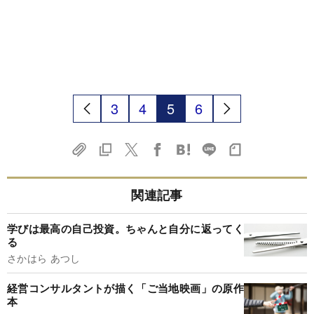
3
4
5
6
関連記事
学びは最高の自己投資。ちゃんと自分に返ってく
る
さかはら あつし
経営コンサルタントが描く「ご当地映画」の原作
本