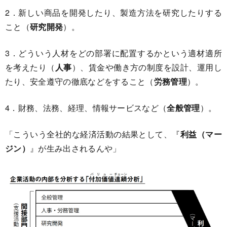
2．新しい商品を開発したり、製造方法を研究したりする
こと（
研究開発
）。
3．どういう人材をどの部署に配置するかという適材適所
を考えたり（
人事
）、賃金や働き方の制度を設計、運用し
たり、安全遵守の徹底などをすること（
労務管理
）。
4．財務、法務、経理、情報サービスなど（
全般管理
）。
「こういう全社的な経済活動の結果として、『
利益（マー
ジン）
』が生み出されるんや」