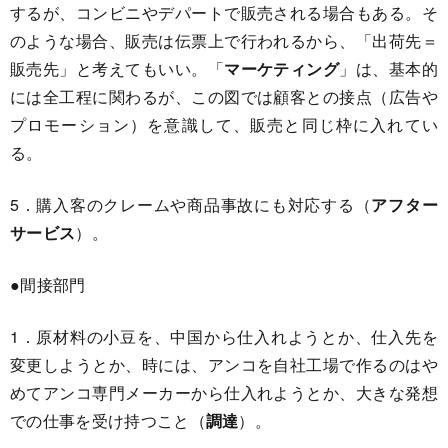
するが、コンビニやデパートで販売される場合もある。そ
のような場合、販売は伝票上で行われるから、「出荷先＝
販売先」と考えてもいい。「
マーケティング
」は、基本的
には全工程に関わるが、この図では顧客との接点（広告や
プロモーション）を意識して、販売と同じ枠に入れてい
る。
5．購入客のクレームや商品事故にも対応する（
アフター
サービス
）。
●間接部門
1．原材料の小豆を、中国から仕入れようとか、仕入先を
変更しようとか、時には、アンコを自社工場で作るのはや
めてアンコ専門メーカーから仕入れようとか、大きな発想
での仕事を受け持つこと（
調達
）。