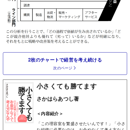
2枚のチャートで経営を考え続ける
次のページ
小さくても勝てます
さかはらあつし著
＜内容紹介＞
「この理容室を繁盛させたいんです！」「小さ
な組織に必要なのは、お金やなくて考え方なん