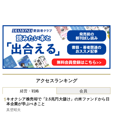
アクセスランキング
経営・戦略
会員
キオクシア株売却で「2.5兆円大儲け」の米ファンドから日
本企業が学ぶべきこと
真壁昭夫