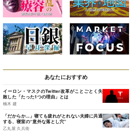
あなたにおすすめ
イーロン・マスクのTwitter改革がことごとく失
敗した「たった1つの理由」とは
楠木 建
「だからか...」寝ても疲れがとれない夫婦に共通
する、寝室の“意外な落とし穴”
乙丸屋 久兵衛