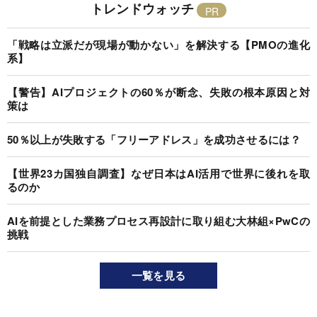
トレンドウォッチ
「戦略は立派だが現場が動かない」を解決する【PMOの進化
系】
【警告】AIプロジェクトの60％が断念、失敗の根本原因と対
策は
50％以上が失敗する「フリーアドレス」を成功させるには？
【世界23カ国独自調査】なぜ日本はAI活用で世界に後れを取
るのか
AIを前提とした業務プロセス再設計に取り組む大林組×PwCの
挑戦
一覧を見る