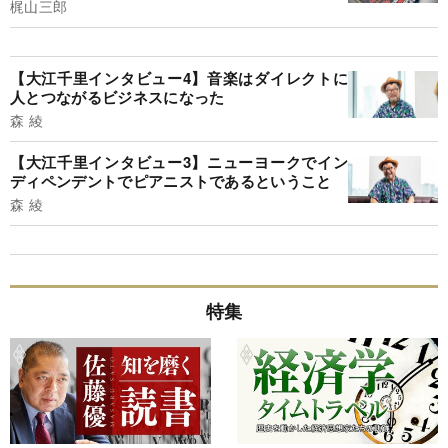
梶山三郎
【大江千里インタビュー4】音楽はダイレクトに
人とつながるビジネスになった
森 綾
【大江千里インタビュー3】ニューヨークでイン
ディペンデントでピアニストであるということ
森 綾
特集