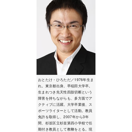
おとたけ・ひろただ／1976年生ま
れ。東京都出身。早稲田大学卒。
生まれつき先天性四肢切断という
障害を持ちながらも、多方面でア
クティブに活躍。大学卒業後、ス
ポーツライターとして活動。教員
免許を取得し、2007年から3年
間、杉並区立杉並第四小学校で任
期付き教員として教鞭をとる。現