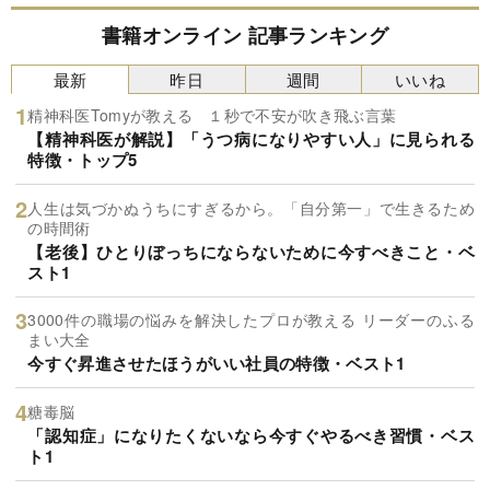
書籍オンライン 記事ランキング
最新
昨日
週間
いいね
精神科医Tomyが教える １秒で不安が吹き飛ぶ言葉
【精神科医が解説】「うつ病になりやすい人」に見られる
特徴・トップ5
人生は気づかぬうちにすぎるから。「自分第一」で生きるため
の時間術
【老後】ひとりぼっちにならないために今すべきこと・ベ
スト1
3000件の職場の悩みを解決したプロが教える リーダーのふる
まい大全
今すぐ昇進させたほうがいい社員の特徴・ベスト1
糖毒脳
「認知症」になりたくないなら今すぐやるべき習慣・ベス
ト1