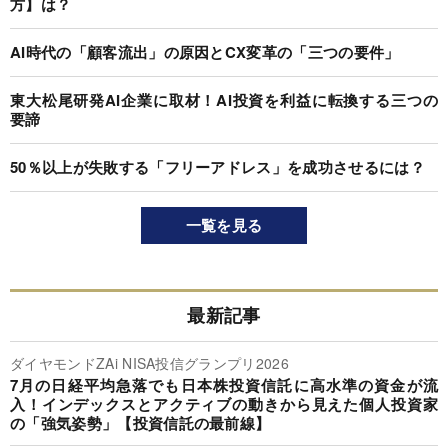
方】は？
AI時代の「顧客流出」の原因とCX変革の「三つの要件」
東大松尾研発AI企業に取材！AI投資を利益に転換する三つの
要諦
50％以上が失敗する「フリーアドレス」を成功させるには？
一覧を見る
最新記事
ダイヤモンドZAi NISA投信グランプリ2026
7月の日経平均急落でも日本株投資信託に高水準の資金が流
入！インデックスとアクティブの動きから見えた個人投資家
の「強気姿勢」【投資信託の最前線】