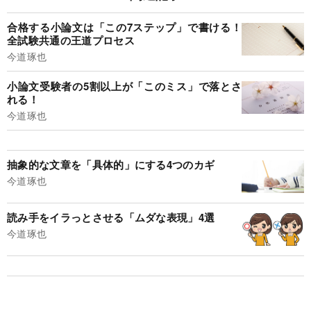
合格する小論文は「この7ステップ」で書ける！
全試験共通の王道プロセス
今道琢也
小論文受験者の5割以上が「このミス」で落とさ
れる！
今道琢也
抽象的な文章を「具体的」にする4つのカギ
今道琢也
読み手をイラっとさせる「ムダな表現」4選
今道琢也