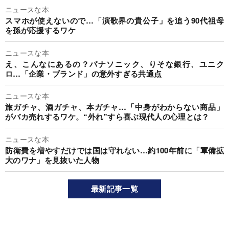
ニュースな本
スマホが使えないので…「演歌界の貴公子」を追う90代祖母
を孫が応援するワケ
ニュースな本
え、こんなにあるの？パナソニック、りそな銀行、ユニク
ロ…「企業・ブランド」の意外すぎる共通点
ニュースな本
旅ガチャ、酒ガチャ、本ガチャ…「中身がわからない商品」
がバカ売れするワケ。“外れ”すら喜ぶ現代人の心理とは？
ニュースな本
防衛費を増やすだけでは国は守れない…約100年前に「軍備拡
大のワナ」を見抜いた人物
最新記事一覧