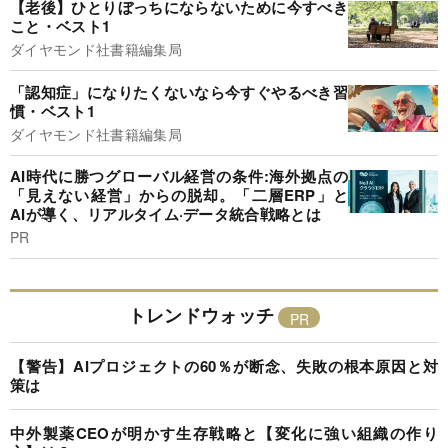
【老後】ひとりぼっちにならないために今すべき
こと・ベスト1
ダイヤモンド社書籍編集局
「認知症」になりたくないなら今すぐやるべき習
慣・ベスト1
ダイヤモンド社書籍編集局
AI時代に勝つグローバル経営の条件:海外拠点の
「見えない経営」からの脱却。「二層ERP」と
AIが導く、リアルタイム·データ統合戦略とは
PR
トレンドウォッチ
【警告】AIプロジェクトの60％が断念、失敗の根本原因と対
策は
中外製薬CEOが明かす生存戦略と【変化に強い組織の作り