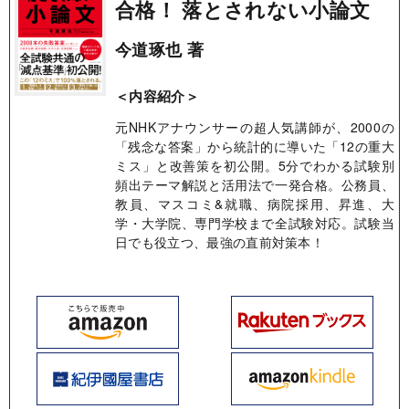
合格！ 落とされない小論文
今道琢也 著
＜内容紹介＞
元NHKアナウンサーの超人気講師が、2000の
「残念な答案」から統計的に導いた「12の重大
ミス」と改善策を初公開。5分でわかる試験別
頻出テーマ解説と活用法で一発合格。公務員、
教員、マスコミ&就職、病院採用、昇進、大
学・大学院、専門学校まで全試験対応。試験当
日でも役立つ、最強の直前対策本！