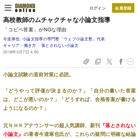
ログイン
高校教師のムチャクチャな小論文指導
「コピペ答案」がNGな理由
今道琢也:
小論文指導の専門塾「ウェブ小論文塾」代表
キャリア・働き方
落とされない小論文
2018年3月7日 4:50
小論文試験の直前対策に必読。
「どうやって評価が決まるのか？」「自分の書いた答案
は、どこが悪いのか？」「どうすれば、合格答案が書ける
ようになるのか？」
元ＮＨＫアナウンサーの超人気講師、新刊
『落とされない
小論文』
の著者今道琢也氏が、これらの疑問に明確な結論