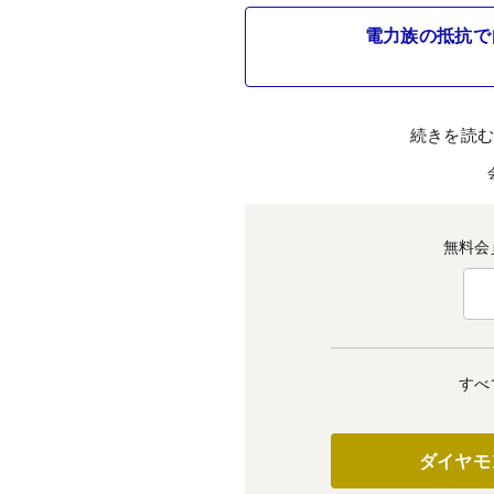
電力族の抵抗で
続きを読
無料会
すべ
ダイヤモ