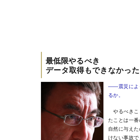
最低限やるべき
データ取得もできなかった
――震災によ
るか。
やるべきこと
たことは一番
自然に与えた
けない事故で