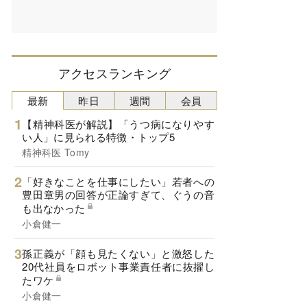
アクセスランキング
最新
昨日
週間
会員
【精神科医が解説】「うつ病になりやす
い人」に見られる特徴・トップ5
精神科医 Tomy
「好きなことを仕事にしたい」若者への
豊田章男の回答が正論すぎて、ぐうの音
も出なかった
小倉健一
孫正義が「顔も見たくない」と激怒した
20代社員をロボット事業責任者に抜擢し
たワケ
小倉健一