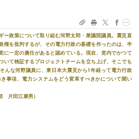
ギー政策について取り組む河野太郎・衆議院議員。震災直
政権を批判するが、その電力行政の基礎を作ったのは、半
党に一定の責任があると認めている。現在、党内でかつて
ついて検証するプロジェクトチームを立ち上げ、そこでも
そんな河野議員に、東日本大震災から1年経って電力行政
べき事項、電力システムをどう変革すべきかについて聞い
部 片田江康男）