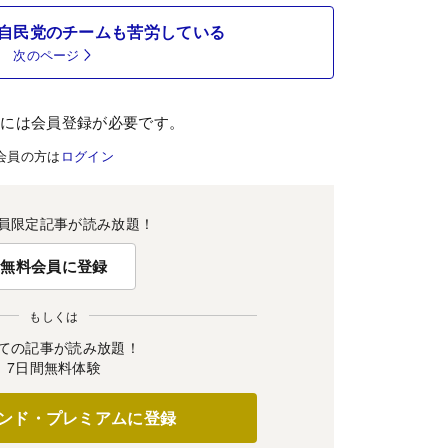
自民党のチームも苦労している
次のページ
むには会員登録が必要です。
会員の方は
ログイン
員限定記事が読み放題！
無料会員に登録
もしくは
ての記事が読み放題！
7日間無料体験
ンド・プレミアムに登録