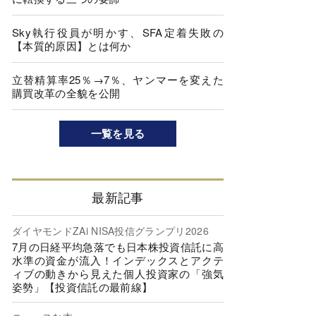
Sky執行役員が明かす、SFA定着失敗の
【本質的原因】とは何か
立替精算率25％→7％、ヤンマーを変えた
購買改革の全貌を公開
一覧を見る
最新記事
ダイヤモンドZAi NISA投信グランプリ2026
7月の日経平均急落でも日本株投資信託に高
水準の資金が流入！インデックスとアクテ
ィブの動きから見えた個人投資家の「強気
姿勢」【投資信託の最前線】