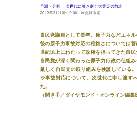
予測・分析
次世代に引き継ぐ大震災の教訓
2012年3月13日 0:00
会員限定
自民党議員として長年、原子力などエネル
後の原子力事故対応の稚拙さについては菅
世紀以上にわたって政権を担ってきた自民
自民党が深く関わった原子力行政の仕組み
厳しく自民党の取り組みを検証している。
や事故対応について、次世代に申し渡す
た。
（聞き手／ダイヤモンド・オンライン編集