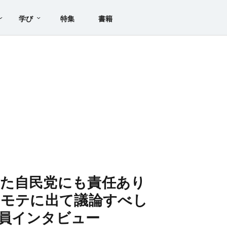
学び
特集
書籍
た自民党にも責任あり
オモテに出て議論すべし
員インタビュー