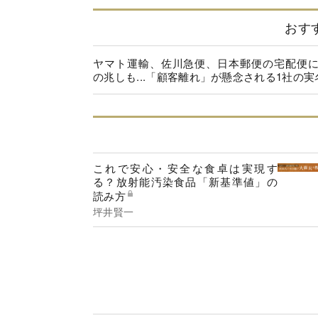
おす
ヤマト運輸、佐川急便、日本郵便の宅配便
の兆しも...「顧客離れ」が懸念される1社の実
これで安心・安全な食卓は実現す
る？放射能汚染食品「新基準値」の
読み方
坪井賢一