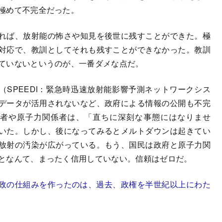
極めて不完全だった。
ば、放射能の怖さや知見を後世に残すことができた。極
対応で、教訓としてそれも残すことができなかった。教訓
ていないというのが、一番ダメな点だ。
SPEEDI：緊急時迅速放射能影響予測ネットワークシス
データが活用されないなど、政府による情報の公開も不完
者や原子力関係者は、「直ちに深刻な事態にはなりませ
いた。しかし、後になってみるとメルトダウンは起きてい
放射の汚染が広がっている。もう、国民は政府と原子力関
となんて、まったく信用していない。信頼はゼロだ。
政の仕組みを作ったのは、過去、政権を半世紀以上にわた