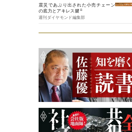
震災であぶり出された小売チェーン
の底力とアキレス腱
週刊ダイヤモンド編集部