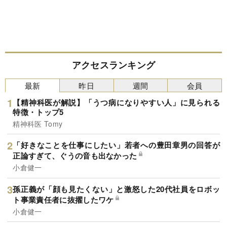
アクセスランキング
最新
昨日
週間
会員
【精神科医が解説】「うつ病になりやすい人」に見られる
特徴・トップ5
精神科医 Tomy
「好きなことを仕事にしたい」若者への豊田章男の回答が
正論すぎて、ぐうの音も出なかった
小倉健一
孫正義が「顔も見たくない」と激怒した20代社員をロボッ
ト事業責任者に抜擢したワケ
小倉健一