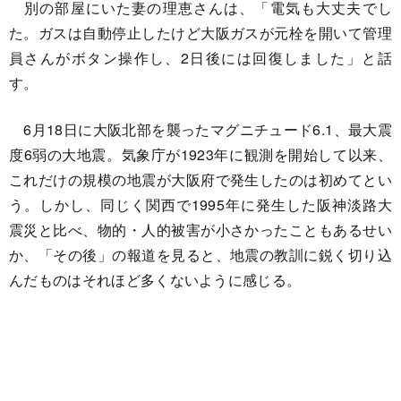
別の部屋にいた妻の理恵さんは、「電気も大丈夫でし
た。ガスは自動停止したけど大阪ガスが元栓を開いて管理
員さんがボタン操作し、2日後には回復しました」と話
す。
6月18日に大阪北部を襲ったマグニチュード6.1、最大震
度6弱の大地震。気象庁が1923年に観測を開始して以来、
これだけの規模の地震が大阪府で発生したのは初めてとい
う。しかし、同じく関西で1995年に発生した阪神淡路大
震災と比べ、物的・人的被害が小さかったこともあるせい
か、「その後」の報道を見ると、地震の教訓に鋭く切り込
んだものはそれほど多くないように感じる。