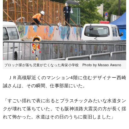
ブロック塀が落ち児童が亡くなった寿栄小学校 Photo by Masao Awano
ＪＲ高槻駅近くのマンション4階に住むデザイナー西崎
誠さんは、その瞬間、仕事部屋にいた。
「すごい揺れで表に出るとプラスチックみたいな水道タン
クが壊れて落ちていた。でも阪神淡路大震災の方が長く揺
れて怖かった。水道はその日のうちに復旧しました」