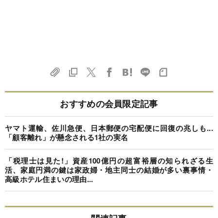
おすすめの会員限定記事
ヤマト運輸、佐川急便、日本郵便の宅配便に回復の兆しも...
「顧客離れ」が懸念される1社の実名
「税理士は見た!」資産100億円の超富裕層の知られざる生
活、家庭円満の鍵は家政婦・地主同士の結婚が多い裏事情・
高級ホテル住まいの理由...