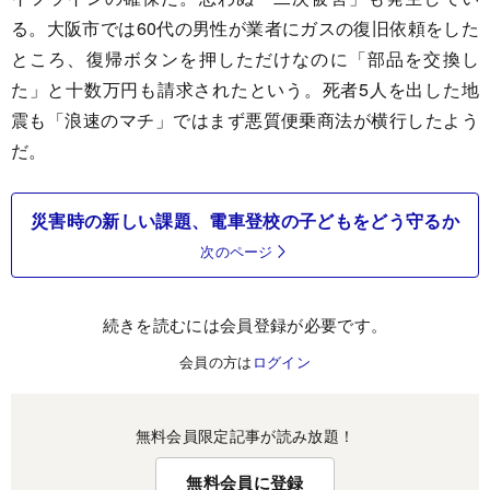
る。大阪市では60代の男性が業者にガスの復旧依頼をした
ところ、復帰ボタンを押しただけなのに「部品を交換し
た」と十数万円も請求されたという。死者5人を出した地
震も「浪速のマチ」ではまず悪質便乗商法が横行したよう
だ。
災害時の新しい課題、電車登校の子どもをどう守るか
次のページ
続きを読むには会員登録が必要です。
会員の方は
ログイン
無料会員限定記事が読み放題！
無料会員に登録