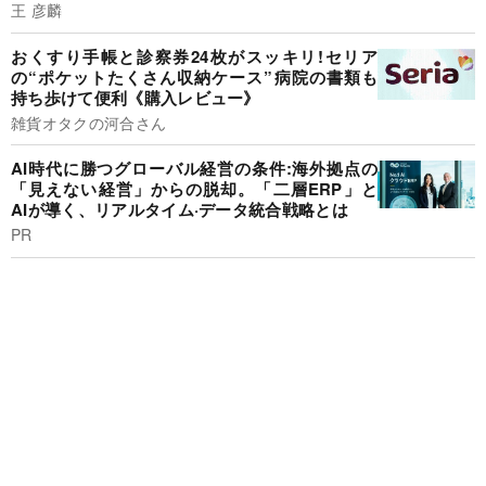
王 彦麟
おくすり手帳と診察券24枚がスッキリ!セリア
の“ポケットたくさん収納ケース”病院の書類も
持ち歩けて便利《購入レビュー》
雑貨オタクの河合さん
AI時代に勝つグローバル経営の条件:海外拠点の
「見えない経営」からの脱却。「二層ERP」と
AIが導く、リアルタイム·データ統合戦略とは
PR