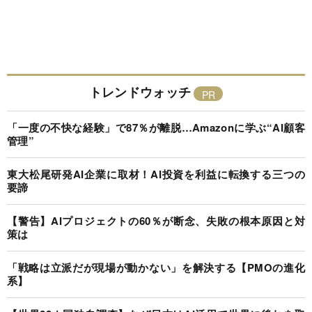
トレンドウォッチ
「一度の不快な経験」で87％が離脱…Amazonに学ぶ“AI顧客
管理”
東大松尾研発AI企業に取材！AI投資を利益に転換する三つの
要諦
【警告】AIプロジェクトの60％が断念、失敗の根本原因と対
策は
「戦略は立派だが現場が動かない」を解決する【PMOの進化
系】