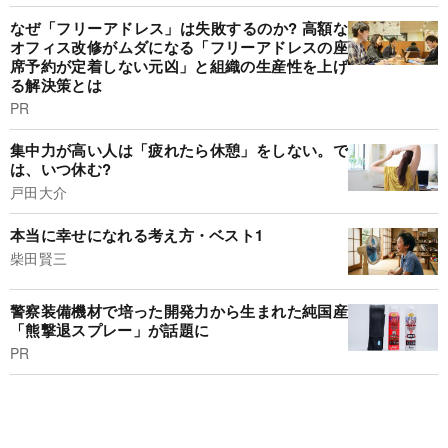
なぜ「フリーアドレス」は失敗するのか? 高額な
オフィス改修がムダになる「フリーアドレスの座
席予約が定着しない元凶」と組織の生産性を上げ
る解決策とは
PR
集中力が高い人は「疲れたら休憩」をしない。で
は、いつ休む?
戸田大介
本当に幸せになれる考え方・ベスト1
柴田賢三
警察装備機材で培った開発力から生まれた純国産
「熊撃退スプレー」が話題に
PR