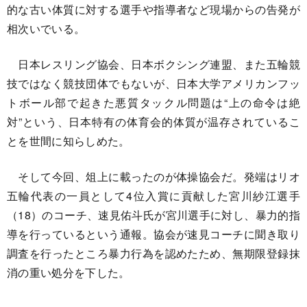
的な古い体質に対する選手や指導者など現場からの告発が
相次いでいる。
日本レスリング協会、日本ボクシング連盟、また五輪競
技ではなく競技団体でもないが、日本大学アメリカンフッ
トボール部で起きた悪質タックル問題は“上の命令は絶
対”という、日本特有の体育会的体質が温存されているこ
とを世間に知らしめた。
そして今回、俎上に載ったのが体操協会だ。発端はリオ
五輪代表の一員として4位入賞に貢献した宮川紗江選手
（18）のコーチ、速見佑斗氏が宮川選手に対し、暴力的指
導を行っているという通報。協会が速見コーチに聞き取り
調査を行ったところ暴力行為を認めたため、無期限登録抹
消の重い処分を下した。