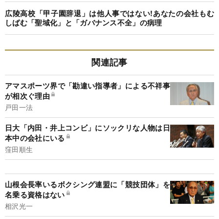
広陵高校「甲子園辞退」は他人事ではない!あなたの会社もむ
しばむ「聖域化」と「ガバナンス不全」の病理
関連記事
アマスポーツ界で「勘違い指導者」による不祥事
が相次ぐ理由
戸田一法
日大「内田・井上コンビ」にソックリな人物は日
本中の会社にいる
窪田順生
山根会長率いるボクシング連盟に「競技団体」を
名乗る資格はない
相沢光一