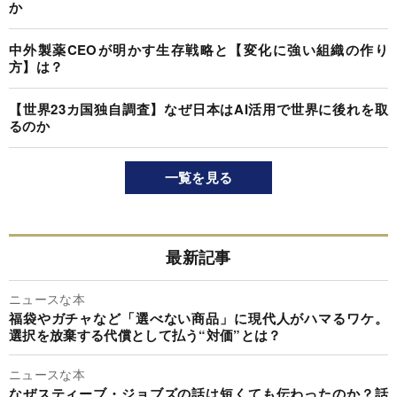
か
中外製薬CEOが明かす生存戦略と【変化に強い組織の作り
方】は？
【世界23カ国独自調査】なぜ日本はAI活用で世界に後れを取
るのか
一覧を見る
最新記事
ニュースな本
福袋やガチャなど「選べない商品」に現代人がハマるワケ。
選択を放棄する代償として払う“対価”とは？
ニュースな本
なぜスティーブ・ジョブズの話は短くても伝わったのか？話