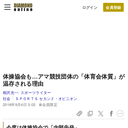
ログイン
体操協会も…アマ競技団体の「体育会体質」が
温存される理由
相沢光一:
スポーツライター
社会
ＳＰＯＲＴＳ セカンド・オピニオン
2018年9月4日 5:02
会員限定
今度は体操協会で「内部告発」