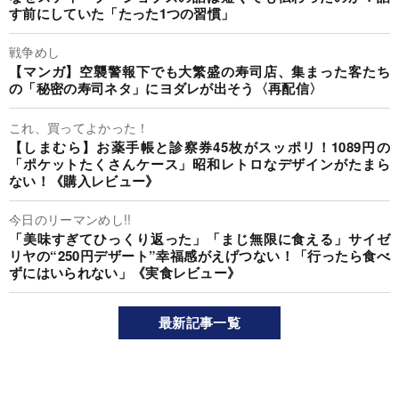
す前にしていた「たった1つの習慣」
戦争めし
【マンガ】空襲警報下でも大繁盛の寿司店、集まった客たち
の「秘密の寿司ネタ」にヨダレが出そう〈再配信〉
これ、買ってよかった！
【しまむら】お薬手帳と診察券45枚がスッポリ！1089円の
「ポケットたくさんケース」昭和レトロなデザインがたまら
ない！《購入レビュー》
今日のリーマンめし!!
「美味すぎてひっくり返った」「まじ無限に食える」サイゼ
リヤの“250円デザート”幸福感がえげつない！「行ったら食べ
ずにはいられない」《実食レビュー》
最新記事一覧