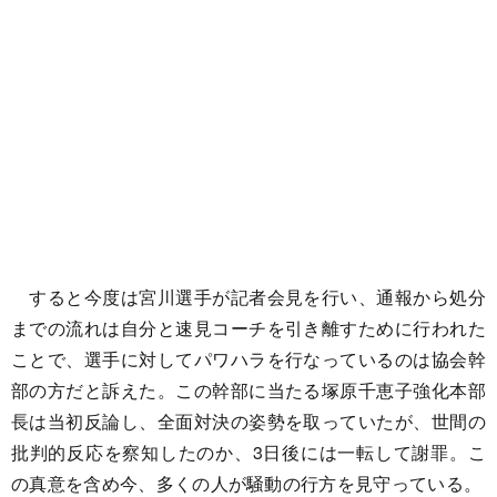
すると今度は宮川選手が記者会見を行い、通報から処分
までの流れは自分と速見コーチを引き離すために行われた
ことで、選手に対してパワハラを行なっているのは協会幹
部の方だと訴えた。この幹部に当たる塚原千恵子強化本部
長は当初反論し、全面対決の姿勢を取っていたが、世間の
批判的反応を察知したのか、3日後には一転して謝罪。こ
の真意を含め今、多くの人が騒動の行方を見守っている。