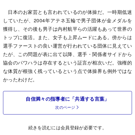
日本のお家芸とも言われているのが体操だ。一時期低迷
していたが、2004年アテネ五輪で男子団体が金メダルを
獲得し、その後も男子は内村航平らの活躍もあって世界の
トップに復活。また、女子も上昇ムードにある。傍からは
選手ファーストの良い運営が行われている団体に見えてい
たが、この問題が表に出て以降、選手・関係者サイドから
協会のパワハラは存在するという証言が相次いだ。強権的
な体質が根強く残っているという点で体操界も例外ではな
かったわけだ。
自信満々の指導者に「共通する言葉」
次のページ
続きを読むには会員登録が必要です。