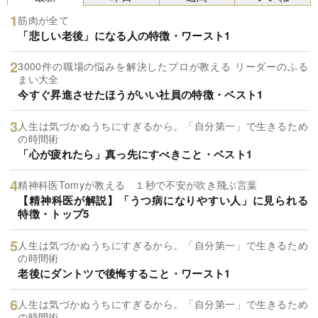
筋肉が全て
「悲しい老後」になる人の特徴・ワースト1
3000件の職場の悩みを解決したプロが教える リーダーのふる
まい大全
今すぐ昇進させたほうがいい社員の特徴・ベスト1
人生は気づかぬうちにすぎるから。「自分第一」で生きるため
の時間術
「心が疲れたら」真っ先にすべきこと・ベスト1
精神科医Tomyが教える １秒で不安が吹き飛ぶ言葉
【精神科医が解説】「うつ病になりやすい人」に見られる
特徴・トップ5
人生は気づかぬうちにすぎるから。「自分第一」で生きるため
の時間術
老後にダントツで後悔すること・ワースト1
人生は気づかぬうちにすぎるから。「自分第一」で生きるため
の時間術