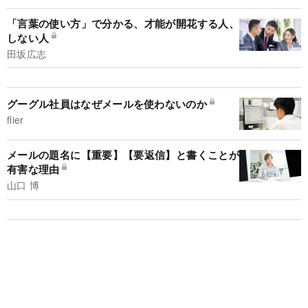
「言葉の使い方」で分かる、才能が開花する人、
しない人
田坂広志
グーグル社員はなぜメールを使わないのか
flier
メールの題名に【重要】【要返信】と書くことが
有害な理由
山口 博