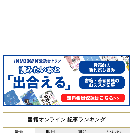
書籍オンライン 記事ランキング
最新
昨日
週間
いいね