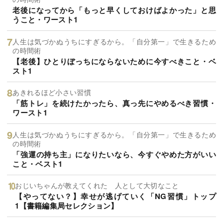
老後になってから「もっと早くしておけばよかった」と思
うこと・ワースト1
人生は気づかぬうちにすぎるから。「自分第一」で生きるため
の時間術
【老後】ひとりぼっちにならないために今すべきこと・ベ
スト1
あきれるほど小さい習慣
「筋トレ」を続けたかったら、真っ先にやめるべき習慣・
ワースト1
人生は気づかぬうちにすぎるから。「自分第一」で生きるため
の時間術
「強運の持ち主」になりたいなら、今すぐやめた方がいい
こと・ベスト1
おじいちゃんが教えてくれた 人として大切なこと
【やってない？】幸せが逃げていく「NG習慣」トップ
1【書籍編集局セレクション】