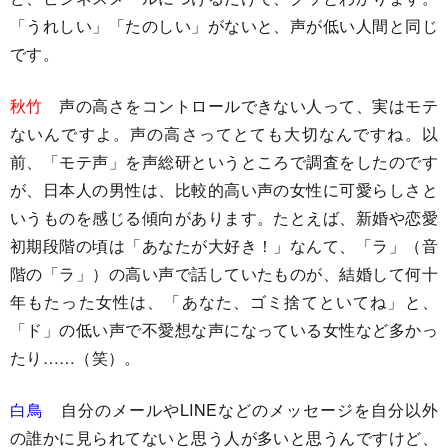
「うれしい」「たのしい」がないと、声が低い人間と同じ
です。
秋竹
声の高さをコントロールできない人って、実はモテ
ないんですよ。声の高さってとても大切なんですね。以
前、「モテ声」を声総研というところで調査をしたのです
が、日本人の男性は、比較的高い声の女性に可愛らしさと
いうものを感じる傾向があります。たとえば、新婚や恋愛
初期段階の頃は「あなたが大好き！」なんて、「ラ」（音
階の「ラ」）の高い声で話していたものが、結婚して何十
年もたった女性は、「あなた、ゴミ捨てといてね」と、
「ド」の低い声で不愛想な声になっている女性など多かっ
たり……（笑）。
白鳥
自分のメールやLINEなどのメッセージを自分以外
の誰かに見られてないと思う人が多いと思うんですけど、