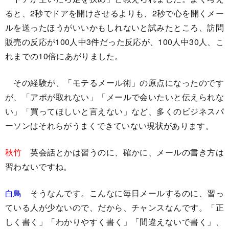
ると、2秒でドアを開けさせるよりも、2秒で心を開くメー
ルを送ったほうがいいかもしれないと試みたところ、訪問
販売の反応が100人中3件だった反応が、100人中30人、こ
れまでの10倍にあがりました。
その経験が、「モテるメール術」の原点になったのです
が、「アポが取れない」「メールで会いたいと伝えられな
い」「買ってほしいと言えない」など、多くのビジネスパ
ーソンはそれらがうまくできていない現状があります。
秋竹
英会話とかは習うのに、確かに、メールの書き方は
習わないですね。
白鳥
そうなんです。こんなに毎日メールするのに、習っ
ている人が少ないので、だから、チャンスなんです。「正
しく書く」「わかりやすく書く」「間違えないで書く」、