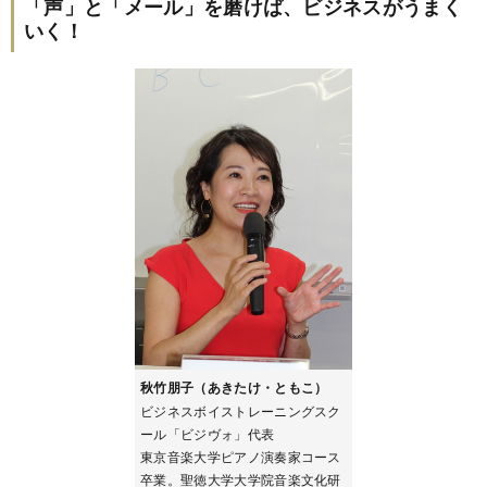
「声」と「メール」を磨けば、ビジネスがうまく
いく！
秋竹朋子（あきたけ・ともこ）
ビジネスボイストレーニングスク
ール「ビジヴォ」代表
東京音楽大学ピアノ演奏家コース
卒業。聖徳大学大学院音楽文化研