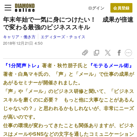
ログイン
年末年始で一気に身につけたい！ 成果が倍速
で変わる最強のビジネススキル
キャリア・働き方
エディターズ・チョイス
2018年12月21日 4:50
『1分間声トレ』
著者・秋竹朋子氏と
『モテるメール術』
著者・白鳥マキ氏の、「声」と「メール」で仕事の成果が
あがるセミナーが開催されました。
「声」や「メール」のビジネス研修と聞いて、「ビジネス
スキルを磨くのに必要？ もっと他に大事なことがあるん
じゃないの？」と思われるかもしれないが、非常にニーズ
が高いのです。
仕事の環境が変わってきたことも関係ありますが、ビジネ
スはメールやSNSなどの文字を通したコミュニケーション