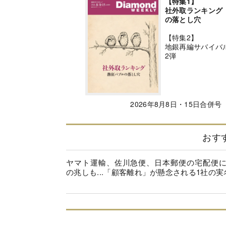
【特集1】
社外取ランキング
の落とし穴
【特集2】
地銀再編サバイバ
2弾
2026年8月8日・15日合併号
おす
ヤマト運輸、佐川急便、日本郵便の宅配便
の兆しも...「顧客離れ」が懸念される1社の実