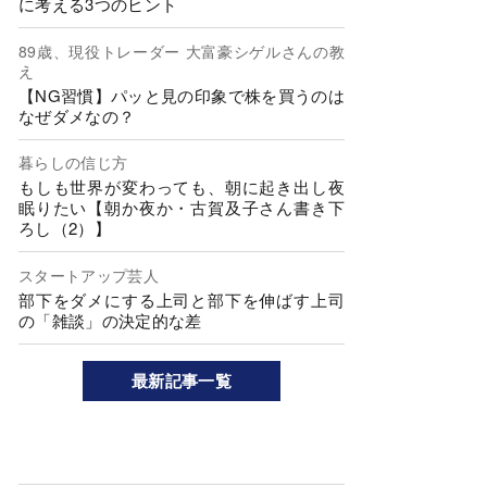
に考える3つのヒント
89歳、現役トレーダー 大富豪シゲルさんの教
え
【NG習慣】パッと見の印象で株を買うのは
なぜダメなの？
暮らしの信じ方
もしも世界が変わっても、朝に起き出し夜
眠りたい【朝か夜か・古賀及子さん書き下
ろし（2）】
スタートアップ芸人
部下をダメにする上司と部下を伸ばす上司
の「雑談」の決定的な差
最新記事一覧