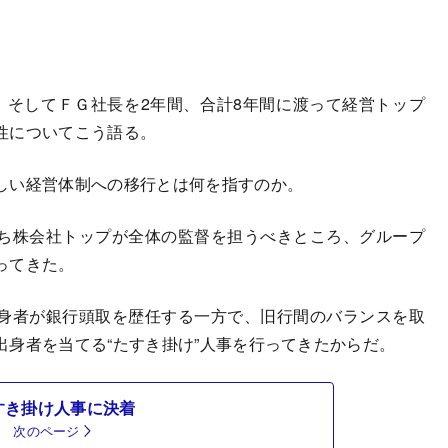
そしてＦＧ社長を2年間、合計8年間に渡って経営トップ
性についてこう語る。
しい経営体制への移行とは何を指すのか。
ち株会社トップが全体の監督を担うべきところ、グループ
ってきた。
身者が銀行頭取を歴任する一方で、旧行間のバランスを取
身者を当てる“たすき掛け”人事を行ってきたからだ。
すき掛け人事に決着
次のページ