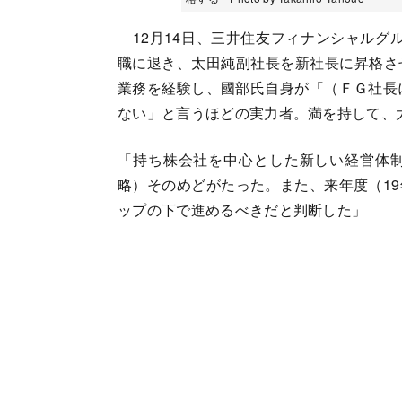
12月14日、三井住友フィナンシャルグル
職に退き、太田純副社長を新社長に昇格さ
業務を経験し、國部氏自身が「（ＦＧ社長
ない」と言うほどの実力者。満を持して、
「持ち株会社を中心とした新しい経営体
略）そのめどがたった。また、来年度（1
ップの下で進めるべきだと判断した」