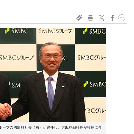
グループの國部毅社長（右）が退任し、太田純副社長が社長に昇