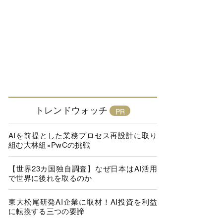
トレンドウォッチ
AIを前提とした業務プロセス再設計に取り
組む大林組×PwCの挑戦
【世界23カ国独自調査】なぜ日本はAI活用
で世界に後れを取るのか
東大松尾研発AI企業に取材！AI投資を利益
に転換する三つの要諦