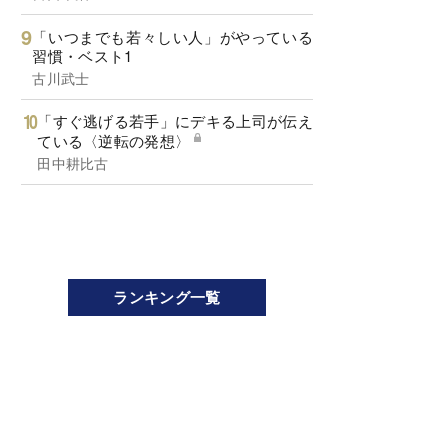
「いつまでも若々しい人」がやっている
習慣・ベスト1
古川武士
「すぐ逃げる若手」にデキる上司が伝え
ている〈逆転の発想〉
田中耕比古
ランキング一覧