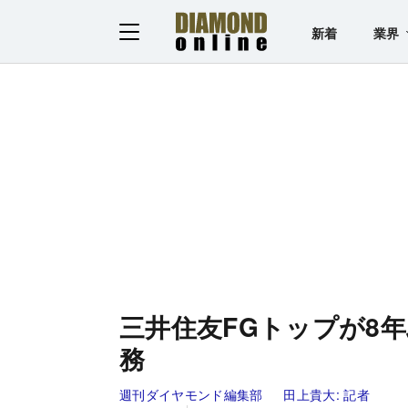
新着
業界
三井住友FGトップが8
務
週刊ダイヤモンド編集部
田上貴大:
記者