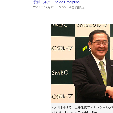
予測・分析
inside Enterprise
2018年12月20日 5:00
会員限定
4月1日付けで、三井住友フィナンシャル
格する Photo by Takahiro Tanoue