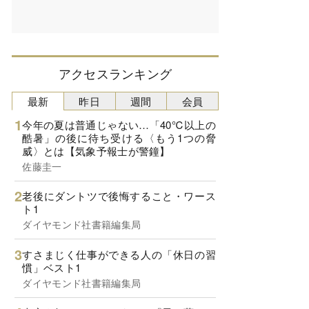
アクセスランキング
最新
昨日
週間
会員
今年の夏は普通じゃない…「40℃以上の
酷暑」の後に待ち受ける〈もう1つの脅
威〉とは【気象予報士が警鐘】
佐藤圭一
老後にダントツで後悔すること・ワース
ト1
ダイヤモンド社書籍編集局
すさまじく仕事ができる人の「休日の習
慣」ベスト1
ダイヤモンド社書籍編集局