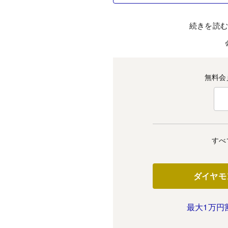
続きを読
無料会
すべ
ダイヤモ
最大1万円