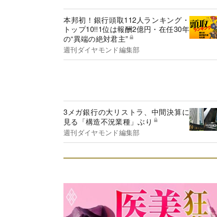
本邦初！銀行頭取112人ランキング・
トップ10!!1位は報酬2億円・在任30年
の“異端の絶対君主”
週刊ダイヤモンド編集部
3メガ銀行の大リストラ、中間決算に
見る「構造不況業種」ぶり
週刊ダイヤモンド編集部