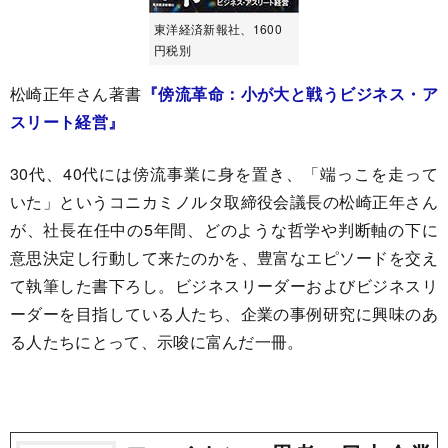
東洋経済新報社、1600
円税別
松崎正年さん著書
『傍流革命：小が大と戦うビジネス・ア
スリート経営』
30代、40代には傍流事業に身を置き、「端っこを走って
いた」というコニカミノルタ取締役会議長の松崎正年さん
が、社長在任中の5年間、どのような哲学や判断軸の下に
意思決定し行動して来たのかを、豊富なエピソードを交え
て執筆した書下ろし。ビジネスリーダーおよびビジネスリ
ーダーを目指している人たち、企業の事例研究に興味のあ
る人たちにとって、示唆に富んだ一冊。