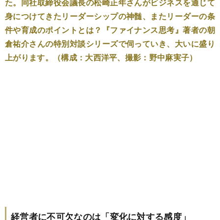
た。同社取締役会議長の松崎正年さんがビジネスを通じて
身につけてきたリーダーシップの神髄、またリーダーの条
件や育成のポイントとは？『ファイナンス思考』著者の朝
倉祐介さんの特別対談シリーズで伺っていき、大いに盛り
上がります。（構成：大西洋平、撮影：野中麻実子）
経営者に不可欠なのは「変化に対する感度」