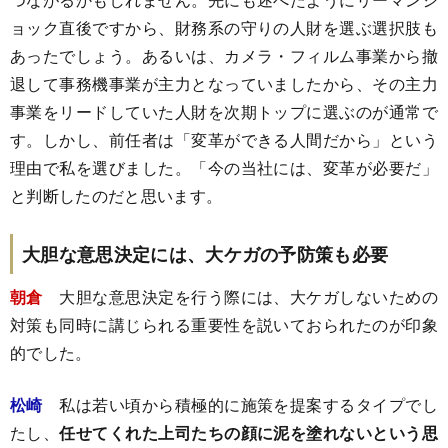
ョック直後ですから、財務系の守りの人財を選ぶ選択肢も
あったでしょう。あるいは、カメラ・フィルム事業から撤
退して事務機事業が主力となっていましたから、その主力
事業をリードしていた人財を次期トップに選ぶのが通常で
す。しかし、前任者は「変革ができる人間だから」という
理由で私を選びました。「今の当社には、変革が必要だ」
と判断したのだと思います。
大胆な意思決定には、大ケガの予防策も必要
朝倉
大胆な意思決定を行う際には、大ケガしないための
対策も同時に講じられる重要性を説いておられたのが印象
的でした。
松崎
私は若い頃から積極的に施策を提案するタイプでし
たし、
任せてくれた上司たちの顔に泥を塗れないという思