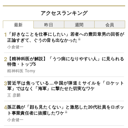
アクセスランキング
最新
昨日
週間
会員
「好きなことを仕事にしたい」若者への豊田章男の回答が
正論すぎて、ぐうの音も出なかった
小倉健一
【精神科医が解説】「うつ病になりやすい人」に見られる
特徴・トップ5
精神科医 Tomy
習近平は焦っている…中国が弾道ミサイルを「ロケット
軍」ではなく「海軍」に撃たせた切実なワケ
王 彦麟
孫正義が「顔も見たくない」と激怒した20代社員をロボッ
ト事業責任者に抜擢したワケ
小倉健一