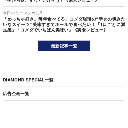
「今から秋、ずっといけそう」《購入レビュー》
今日のリーマンめし!!
「めっちゃ好き。毎年食べてる」コメダ珈琲の“幸せの塊みた
いなスイーツ”美味すぎてホールで食べたい！「1口ごとに満
足感」「コメダでいちばん美味い」《実食レビュー》
最新記事一覧
DIAMOND SPECIAL一覧
広告企画一覧