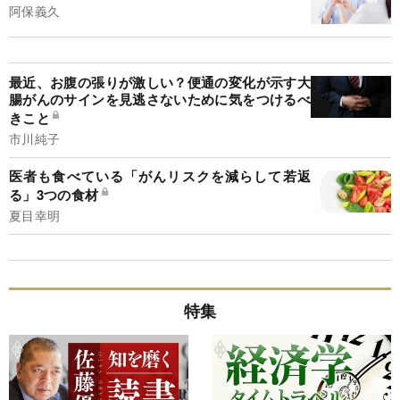
阿保義久
最近、お腹の張りが激しい？便通の変化が示す大
腸がんのサインを見逃さないために気をつけるべ
きこと
市川純子
医者も食べている「がんリスクを減らして若返
る」3つの食材
夏目幸明
特集