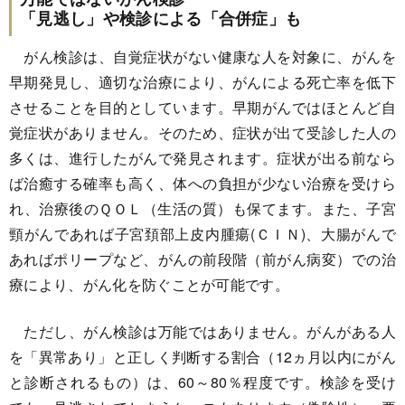
「見逃し」や検診による「合併症」も
がん検診は、自覚症状がない健康な人を対象に、がんを
早期発見し、適切な治療により、がんによる死亡率を低下
させることを目的としています。早期がんではほとんど自
覚症状がありません。そのため、症状が出て受診した人の
多くは、進行したがんで発見されます。症状が出る前なら
ば治癒する確率も高く、体への負担が少ない治療を受けら
れ、治療後のＱＯＬ（生活の質）も保てます。また、子宮
頸がんであれば子宮頚部上皮内腫瘍(ＣＩＮ)、大腸がんで
あればポリープなど、がんの前段階（前がん病変）での治
療により、がん化を防ぐことが可能です。
ただし、がん検診は万能ではありません。がんがある人
を「異常あり」と正しく判断する割合（12ヵ月以内にがん
と診断されるもの）は、60～80％程度です。検診を受け