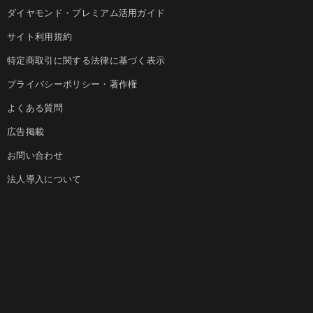
ダイヤモンド・プレミアム活用ガイド
サイト利用規約
特定商取引に関する法律に基づく表示
プライバシーポリシー・著作権
よくある質問
広告掲載
お問い合わせ
法人導入について
ダイヤモンド社のサイト
Diamond Online(English)
ダイヤモンド社について
週刊ダイヤモンド
ダイヤモンド社TOP
DIAMONDハーバード・ビジネス・レビュー