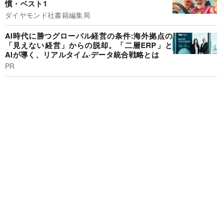
慣・ベスト1
ダイヤモンド社書籍編集局
AI時代に勝つグローバル経営の条件:海外拠点の
「見えない経営」からの脱却。「二層ERP」と
AIが導く、リアルタイム·データ統合戦略とは
PR