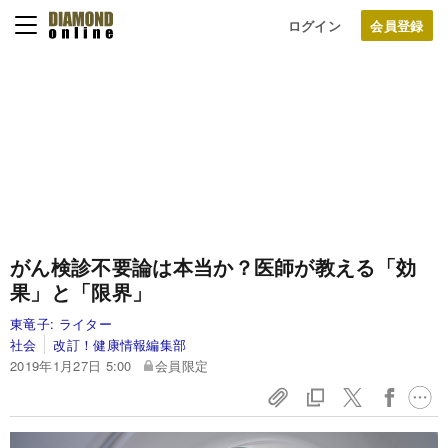
ログイン
がん検診不要論は本当か？医師が教える「効
果」と「限界」
東竜子:
ライター
社会
改訂！健康情報編集部
2019年1月27日 5:00
会員限定