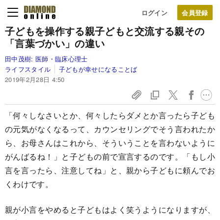
ログイン
子どもを操作する親
子どもと交流する親
その
「言葉づかい」の違い
田中茂樹:
医師・臨床心理士
ライフスタイル
子どもが幸せになることば
2019年2月28日 4:50
「何々しなさいとか、何々したらダメとか言ったら子ども
の元気がなくなるって、カウンセリングでそう言われたか
ら、お母さんはこれから、そういうことを言わないように
がんばるね！」と子どもの前で宣言するのです。「もし小
言を言ったら、注意してね」と、親から子どもに頼んでお
くわけです。
親が小言をやめると子どもはよく笑うようになりますが、