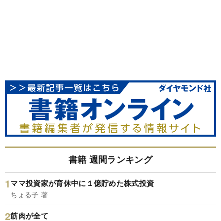
書籍 週間ランキング
ママ投資家が育休中に１億貯めた株式投資
ちょる子 著
筋肉が全て