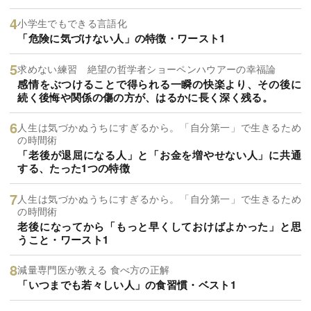
小学生でもできる言語化
「危険に気づけない人」の特徴・ワースト1
求めない練習 絶望の哲学者ショーペンハウアーの幸福論
感情をぶつけることで得られる一瞬の快楽より、その後に
続く後悔や関係の傷の方が、はるかに長く深く残る。
人生は気づかぬうちにすぎるから。「自分第一」で生きるため
の時間術
「老後が退屈になる人」と「お金を増やせない人」に共通
する、たった1つの特徴
人生は気づかぬうちにすぎるから。「自分第一」で生きるため
の時間術
老後になってから「もっと早くしておけばよかった」と思
うこと・ワースト1
減量専門医が教える 食べ方の正解
「いつまでも若々しい人」の食習慣・ベスト1