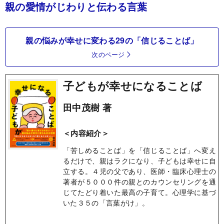
親の愛情がじわりと伝わる言葉
親の悩みが幸せに変わる29の「信じることば」
次のページ
子どもが幸せになることば
田中茂樹 著
＜内容紹介＞
「苦しめることば」を「信じることば」へ変え
るだけで、親はラクになり、子どもは幸せに自
立する。４児の父であり、医師・臨床心理士の
著者が５０００件の親とのカウンセリングを通
じてたどり着いた最高の子育て。心理学に基づ
いた３５の「言葉がけ」。