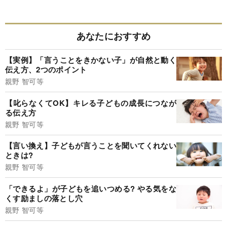
あなたにおすすめ
【実例】「言うことをきかない子」が自然と動く
伝え方、2つのポイント
親野 智可等
【叱らなくてOK】キレる子どもの成長につなが
る伝え方
親野 智可等
【言い換え】子どもが言うことを聞いてくれない
ときは?
親野 智可等
「できるよ」が子どもを追いつめる? やる気をな
くす励ましの落とし穴
親野 智可等