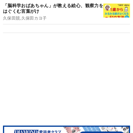
「脳科学おばあちゃん」が教える絵心、観察力を
はぐくむ言葉がけ
久保田競,久保田カヨ子