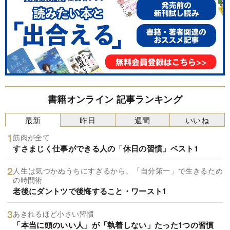
書籍オンライン 記事ランキング
最新
昨日
週間
いいね
筋肉が全て
すさまじく仕事ができる人の「休日の習慣」ベスト1
人生は気づかぬうちにすぎるから。「自分第一」で生きるため
の時間術
老後にダントツで後悔すること・ワースト1
あきれるほど小さい習慣
「本当に頭のいい人」が「執着しない」たった1つの習慣