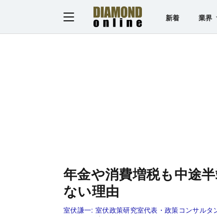
新着
業界
年金や消費増税も中途半
ない理由
室伏謙一:
室伏政策研究室代表・政策コンサルタ