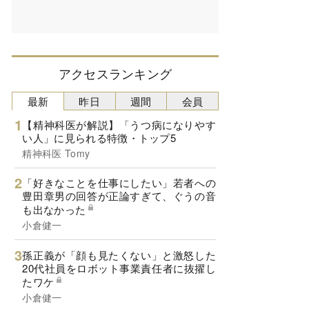
アクセスランキング
最新
昨日
週間
会員
【精神科医が解説】「うつ病になりやす
い人」に見られる特徴・トップ5
精神科医 Tomy
「好きなことを仕事にしたい」若者への
豊田章男の回答が正論すぎて、ぐうの音
も出なかった
小倉健一
孫正義が「顔も見たくない」と激怒した
20代社員をロボット事業責任者に抜擢し
たワケ
小倉健一