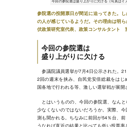
今回の参院選は盛り上がりに欠ける（写真はイメージ
参院選の投開票日が間近に迫ってきた。し
の人が感じているようだ。その理由は明ら
伏政策研究室代表、政策コンサルタント 
今回の参院選は
盛り上がりに欠ける
参議院議員選挙が7月4日公示された。2
2回の週末を挟み、自民党安倍総裁をはじ
国各地で行われる等、激しい選挙戦が展開
とはいうものの、今回の参院選、なんと
少なくないのではないだろうか。実際、今
測も聞かれる。ちなみに前回が54％台、前
うなれば直近の結果と比べても低い投票率