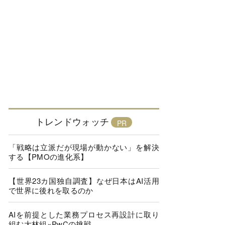
トレンドウォッチ
「戦略は立派だが現場が動かない」を解決
する【PMOの進化系】
【世界23カ国独自調査】なぜ日本はAI活用
で世界に後れを取るのか
AIを前提とした業務プロセス再設計に取り
組む大林組×PwCの挑戦