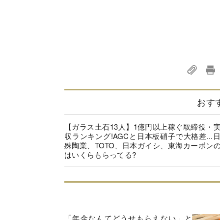
おす
【ガラス土石13人】1億円以上稼ぐ取締役・
収ランキング!AGCと日本板硝子で大格差...
殊陶業、TOTO、日本ガイシ、東海カーボン
はいくらもらってる?
「年金なんてどうせもらえない」と