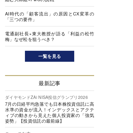
AI時代の「顧客流出」の原因とCX変革の
「三つの要件」
電通副社長×東大教授が語る「利益の松竹
梅」なぜ松を狙うべき？
一覧を見る
最新記事
ダイヤモンドZAi NISA投信グランプリ2026
7月の日経平均急落でも日本株投資信託に高
水準の資金が流入！インデックスとアクテ
ィブの動きから見えた個人投資家の「強気
姿勢」【投資信託の最前線】