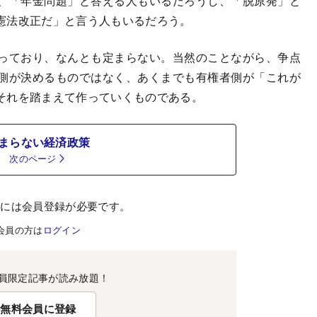
、「年金問題」と答える人もいるだろうし、「脱原発」と
憲法改正だ」と言う人もいるだろう。
っており、なんとも定まらない。当然のことながら、争点
側が決めるものではなく、あくまでも有権者側が「これが
それを踏まえて作っていくものである。
まらない経済政策
次のページ
むには会員登録が必要です。
会員の方は
ログイン
員限定記事が読み放題！
無料会員に登録