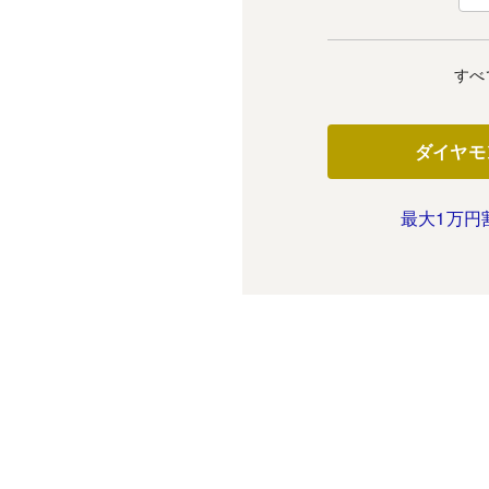
すべ
ダイヤモ
最大1万円