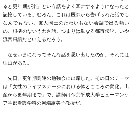
ると更年期が楽」という話をよく耳にするようになったと
記憶している。むろん、これは医師から告げられた話でも
なんでもない。友人同士のたわいもない会話で出る類い
の、根拠のないうわさ話。つまりは単なる都市伝説、いや
流言飛語だといえるだろう。
なぜいまになってそんな話を思い出したのか。それには
理由がある。
先日、更年期関連の勉強会に出席した。その日のテーマ
は「女性のライフステージにおける体とこころの変化。出
産から更年期まで」で、講師は帝京平成大学ヒューマンケ
ア学部看護学科の河端惠美子教授だ。