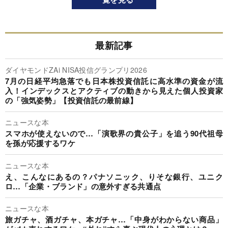
最新記事
ダイヤモンドZAi NISA投信グランプリ2026
7月の日経平均急落でも日本株投資信託に高水準の資金が流
入！インデックスとアクティブの動きから見えた個人投資家
の「強気姿勢」【投資信託の最前線】
ニュースな本
スマホが使えないので…「演歌界の貴公子」を追う90代祖母
を孫が応援するワケ
ニュースな本
え、こんなにあるの？パナソニック、りそな銀行、ユニク
ロ…「企業・ブランド」の意外すぎる共通点
ニュースな本
旅ガチャ、酒ガチャ、本ガチャ…「中身がわからない商品」