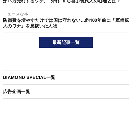
がバカ売れするワケ。“外れ”すら喜ぶ現代人の心理とは？
ニュースな本
防衛費を増やすだけでは国は守れない…約100年前に「軍備拡
大のワナ」を見抜いた人物
最新記事一覧
DIAMOND SPECIAL一覧
広告企画一覧