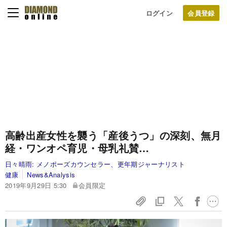
ログイン
高齢出産女性を襲う「産後うつ」の深刻、無月
経・ワンオペ育児・母乳礼賛…
日々晴雨:
メノポーズカウンセラー、更年期ジャーナリスト
健康
News&Analysis
2019年9月29日 5:30
会員限定