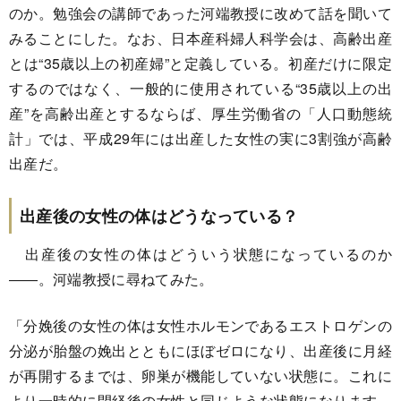
のか。勉強会の講師であった河端教授に改めて話を聞いて
みることにした。なお、日本産科婦人科学会は、高齢出産
とは“35歳以上の初産婦”と定義している。初産だけに限定
するのではなく、一般的に使用されている“35歳以上の出
産”を高齢出産とするならば、厚生労働省の「人口動態統
計」では、平成29年には出産した女性の実に3割強が高齢
出産だ。
出産後の女性の体はどうなっている？
出産後の女性の体はどういう状態になっているのか
――。河端教授に尋ねてみた。
「分娩後の女性の体は女性ホルモンであるエストロゲンの
分泌が胎盤の娩出とともにほぼゼロになり、出産後に月経
が再開するまでは、卵巣が機能していない状態に。これに
より一時的に閉経後の女性と同じような状態になります。