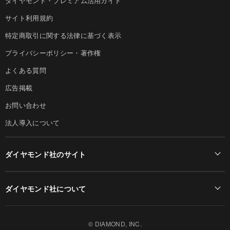
ダイヤモンド・プレミアム活用ガイド
サイト利用規約
特定商取引に関する法律に基づく表示
プライバシーポリシー・著作権
よくある質問
広告掲載
お問い合わせ
法人導入について
ダイヤモンド社のサイト
Diamond Online(English)
ダイヤモンド社について
週刊ダイヤモンド
ダイヤモンド社TOP
DIAMONDハーバード・ビジネス・レビュー
© DIAMOND, INC.