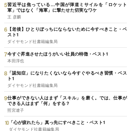
習近平は焦っている…中国が弾道ミサイルを「ロケット
軍」ではなく「海軍」に撃たせた切実なワケ
王 彦麟
【老後】ひとりぼっちにならないために今すべきこと・ベ
スト1
ダイヤモンド社書籍編集局
今すぐ昇進させたほうがいい社員の特徴・ベスト1
本田淳也
「認知症」になりたくないなら今すぐやるべき習慣・ベス
ト1
ダイヤモンド社書籍編集局
仕事ができない人はまず「スキル」を磨く。では、仕事が
できる人はまず「何」をする？
照宮遼子
「心が疲れたら」真っ先にすべきこと・ベスト1
ダイヤモンド社書籍編集局