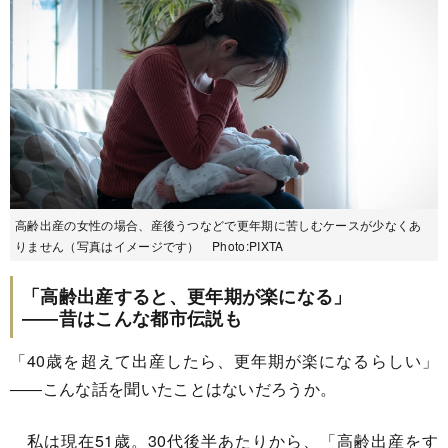
高齢出産の女性の場合、産後うつなどで更年期に苦しむケースが少なくあ
りません（写真はイメージです） Photo:PIXTA
「高齢出産すると、更年期が楽になる」
――昔はこんな都市伝説も
「40歳を超えて出産したら、更年期が楽になるらしい」
――こんな話を聞いたことはないだろうか。
私は現在51歳。30代後半あたりから、「高齢出産をす