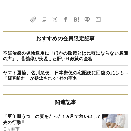
おすすめの会員限定記事
不妊治療の保険適用に「ほかの政策とは比較にならない感謝
の声」、菅義偉が実現した肝いり政策の全容
ヤマト運輸、佐川急便、日本郵便の宅配便に回復の兆しも...
「顧客離れ」が懸念される1社の実名
関連記事
「更年期うつ」の妻をたった1ヵ月で救い出した
夫の行動
日々晴雨