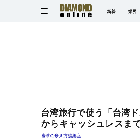
新着
業界
台湾旅行で使う「台湾ド
からキャッシュレスま
地球の歩き方編集室