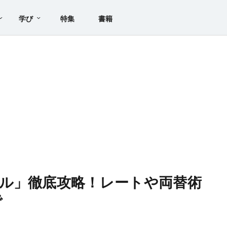
学び
特集
書籍
ル」徹底攻略！レートや両替術
で