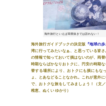
海外旅行といえば両替抜きでは語れない！
海外旅行ガイドブックの決定版
『地球の歩
湾に行ってみたいなぁ、と思っている皆さ
の情報で知っておいて損はないのが、両替
時期ならばかなりおトクに、円安の時期な
替する場所により、おトクにも損にもな
ょ、とあなどることなかれ。これが意外に
で、おトクな旅をしてみましょう！（文／ト
稚恵、ぬくい ゆかり）