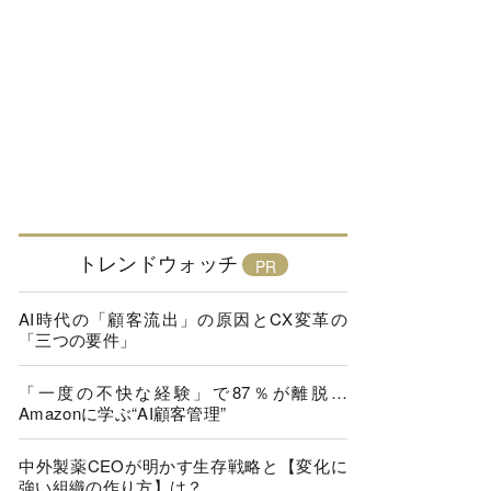
トレンドウォッチ
AI時代の「顧客流出」の原因とCX変革の
「三つの要件」
「一度の不快な経験」で87％が離脱…
Amazonに学ぶ“AI顧客管理”
中外製薬CEOが明かす生存戦略と【変化に
強い組織の作り方】は？