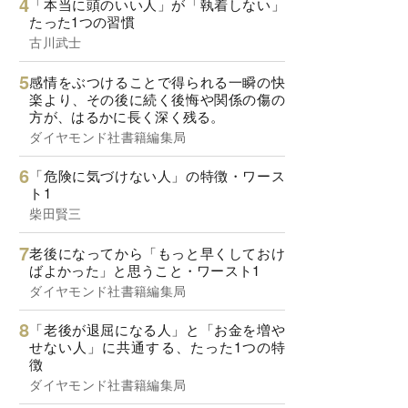
「本当に頭のいい人」が「執着しない」
たった1つの習慣
古川武士
感情をぶつけることで得られる一瞬の快
楽より、その後に続く後悔や関係の傷の
方が、はるかに長く深く残る。
ダイヤモンド社書籍編集局
「危険に気づけない人」の特徴・ワース
ト1
柴田賢三
老後になってから「もっと早くしておけ
ばよかった」と思うこと・ワースト1
ダイヤモンド社書籍編集局
「老後が退屈になる人」と「お金を増や
せない人」に共通する、たった1つの特
徴
ダイヤモンド社書籍編集局