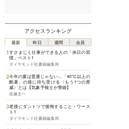
アクセスランキング
最新
昨日
週間
会員
すさまじく仕事ができる人の「休日の習
慣」ベスト1
ダイヤモンド社書籍編集局
今年の夏は普通じゃない…「40℃以上の
酷暑」の後に待ち受ける〈もう1つの脅
威〉とは【気象予報士が警鐘】
佐藤圭一
老後にダントツで後悔すること・ワース
ト1
ダイヤモンド社書籍編集局