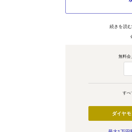
続きを読
無料会
すべ
ダイヤモ
最大1万円