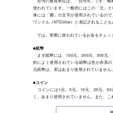
台湾の通貨単位は、「台湾元」です。略称は
使われています。一般的にはこの「元」と
体には「圓」の文字が使用されているので
ワンドル（NTDollar）と表記されるこ
では、実際に使われているお金をチェッ
■紙幣
まず紙幣には、100元、200元、500元、
的によく使用されている紙幣は色が赤系の10
元紙幣は、実はあまり使用されていません。
■コイン
コインには1元、5元、10元、20元、5
く、あまり使用されていません。また、こ