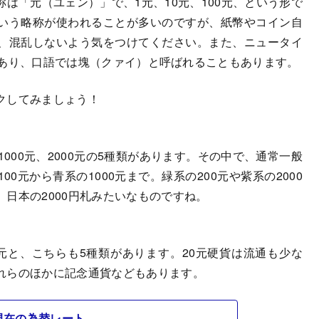
「元（ユェン）」で、1元、10元、100元、という形で
いう略称が使われることが多いのですが、紙幣やコイン自
、混乱しないよう気をつけてください。また、ニュータイ
ともあり、口語では塊（クァイ）と呼ばれることもあります。
クしてみましょう！
1000元、2000元の5種類があります。その中で、通常一般
0元から青系の1000元まで。緑系の200元や紫系の2000
日本の2000円札みたいなものですね。
0元と、こちらも5種類があります。20元硬貨は流通も少な
れらのほかに記念通貨などもあります。
現在の為替レート