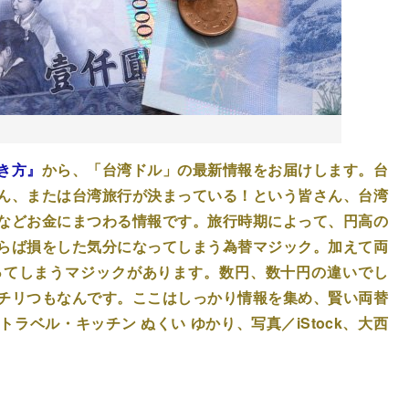
き方』
から、「台湾ドル」の最新情報をお届けします。台
ん、または台湾旅行が決まっている！という皆さん、台湾
などお金にまつわる情報です。旅行時期によって、円高の
らば損をした気分になってしまう為替マジック。加えて両
ってしまうマジックがあります。数円、数十円の違いでし
チリつもなんです。ここはしっかり情報を集め、賢い両替
ラベル・キッチン ぬくい ゆかり、写真／iStock、大西