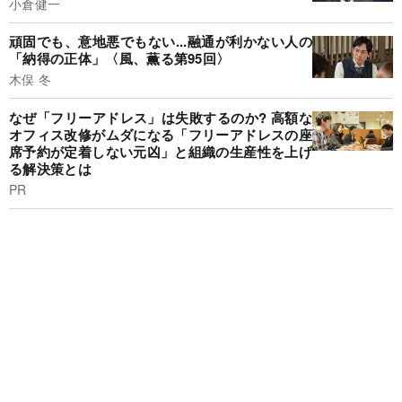
小倉健一
頑固でも、意地悪でもない...融通が利かない人の
「納得の正体」〈風、薫る第95回〉
木俣 冬
なぜ「フリーアドレス」は失敗するのか? 高額な
オフィス改修がムダになる「フリーアドレスの座
席予約が定着しない元凶」と組織の生産性を上げ
る解決策とは
PR