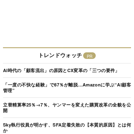
トレンドウォッチ
AI時代の「顧客流出」の原因とCX変革の「三つの要件」
「一度の不快な経験」で87％が離脱…Amazonに学ぶ“AI顧客
管理”
立替精算率25％→7％、ヤンマーを変えた購買改革の全貌を公
開
Sky執行役員が明かす、SFA定着失敗の【本質的原因】とは何
か