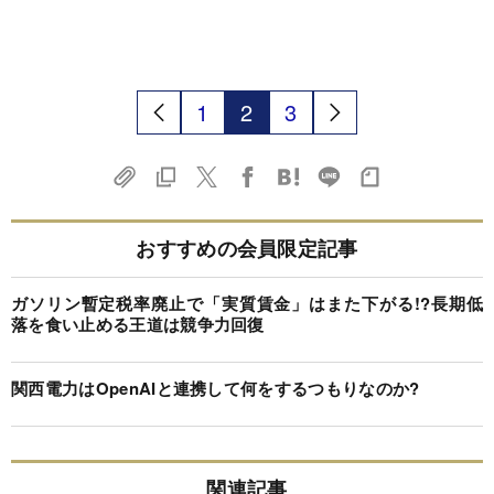
1
2
3
おすすめの会員限定記事
ガソリン暫定税率廃止で「実質賃金」はまた下がる!?長期低
落を食い止める王道は競争力回復
関西電力はOpenAIと連携して何をするつもりなのか?
関連記事