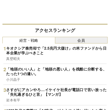
アクセスランキング
経営・戦略
会員
キオクシア株売却で「2.5兆円大儲け」の米ファンドから日
本企業が学ぶべきこと
真壁昭夫
「地頭のいい人」と「地頭の悪い人」を残酷に分断する、
たった1つの違い。
小川晶子
さすがにアカンやろ…イケイケ社長が電話口で言い放った
「失礼過ぎるひと言」【マンガ】
岩本有平