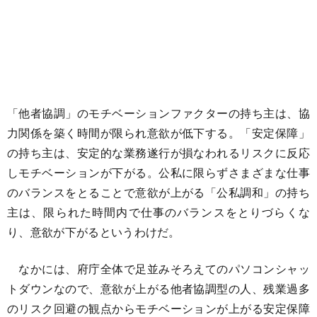
「他者協調」のモチベーションファクターの持ち主は、協
力関係を築く時間が限られ意欲が低下する。「安定保障」
の持ち主は、安定的な業務遂行が損なわれるリスクに反応
しモチベーションが下がる。公私に限らずさまざまな仕事
のバランスをとることで意欲が上がる「公私調和」の持ち
主は、限られた時間内で仕事のバランスをとりづらくな
り、意欲が下がるというわけだ。
なかには、府庁全体で足並みそろえてのパソコンシャッ
トダウンなので、意欲が上がる他者協調型の人、残業過多
のリスク回避の観点からモチベーションが上がる安定保障