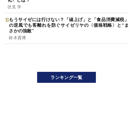
伏見 学
もうサイゼには行けない？「値上げ」と「食品消費減税」
の逆風でも客離れを防ぐサイゼリヤの〈価格戦略〉と“ま
さかの強敵”
鈴木貴博
ランキング一覧