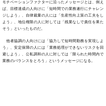
モチベーションファクターに沿ったメッセージとは、例え
ば、目標達成の人向けに「短時間での業務遂行にチャレン
ジしよう」、自律裁量の人には「生産性向上策の工夫をし
よう」、地位権限の人に対しては「残業なしで責任を果た
そう」といったものだ。
他者協調の人向けには「協力して短時間勤務を実現しよ
う」、安定保障の人には「業務処理ができないリスクを回
避しよう」、公私調和の人に対しては「限られた時間内で
業務のバランスをとろう」というメッセージになる。