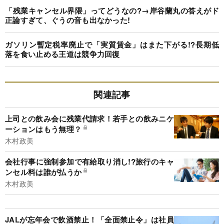
「残業キャンセル界隈」ってどうなの?→岸谷蘭丸の答えがド
正論すぎて、ぐうの音も出なかった!
ガソリン暫定税率廃止で「実質賃金」はまた下がる!?長期低
落を食い止める王道は競争力回復
関連記事
上司との飲み会に残業代請求！若手との飲みニケ
ーションはもう無理？
木村政美
会社行事に強制参加で有給取り消し!?旅行のキャ
ンセル料は誰が払うか
木村政美
JALが忘年会で飲酒禁止！「全面禁止令」は社員