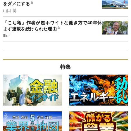
をダメにする
山口 博
「こち亀」作者が超ホワイトな働き方で40年休
まず連載を続けられた理由
flier
特集