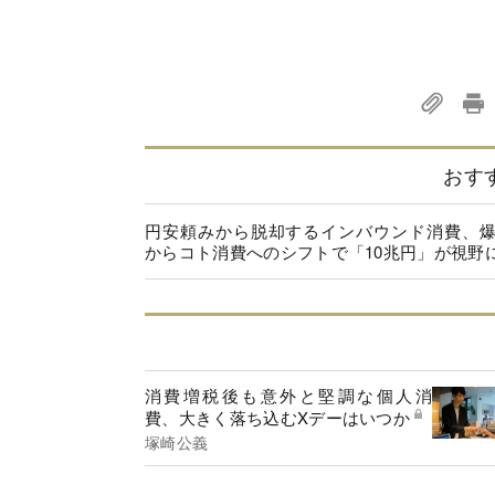
おす
円安頼みから脱却するインバウンド消費、
からコト消費へのシフトで「10兆円」が視野
消費増税後も意外と堅調な個人消
費、大きく落ち込むXデーはいつか
塚崎公義