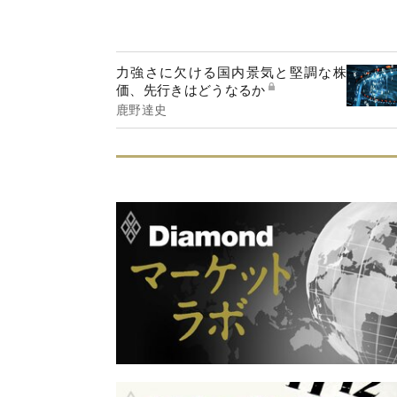
力強さに欠ける国内景気と堅調な株
価、先行きはどうなるか
鹿野達史