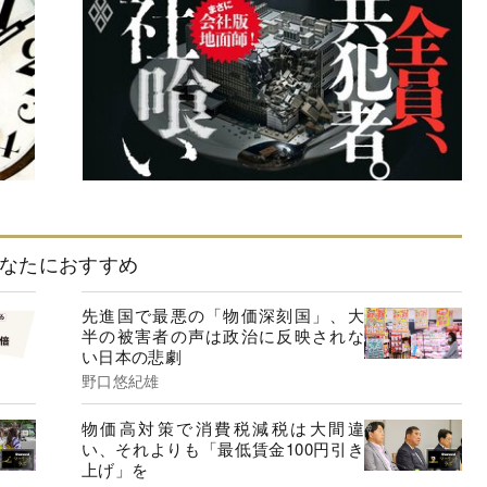
なたにおすすめ
先進国で最悪の「物価深刻国」、大
半の被害者の声は政治に反映されな
い日本の悲劇
野口悠紀雄
物価高対策で消費税減税は大間違
い、それよりも「最低賃金100円引き
上げ」を