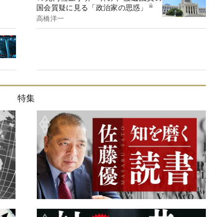
国会質疑に見る「政治家の思惑」
高橋洋一
特集