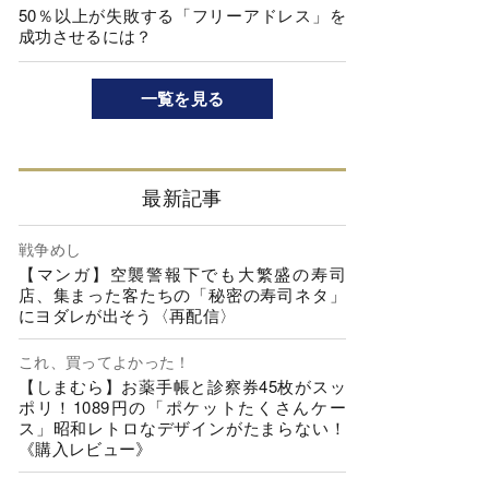
50％以上が失敗する「フリーアドレス」を
成功させるには？
一覧を見る
最新記事
戦争めし
【マンガ】空襲警報下でも大繁盛の寿司
店、集まった客たちの「秘密の寿司ネタ」
にヨダレが出そう〈再配信〉
これ、買ってよかった！
【しまむら】お薬手帳と診察券45枚がスッ
ポリ！1089円の「ポケットたくさんケー
ス」昭和レトロなデザインがたまらない！
《購入レビュー》