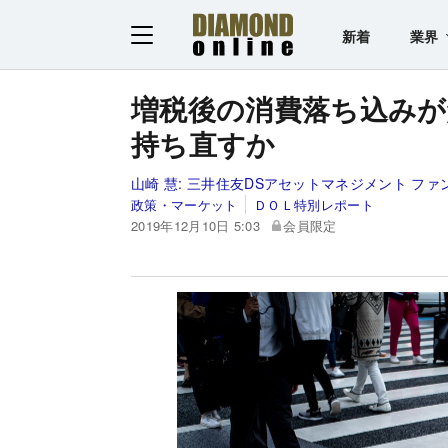
新着
業界
増税後の消費落ち込みが
持ち直すか
山崎 慧:
三井住友DSアセットマネジメント ファ
政策・マーケット
ＤＯＬ特別レポート
2019年12月10日 5:03
会員限定