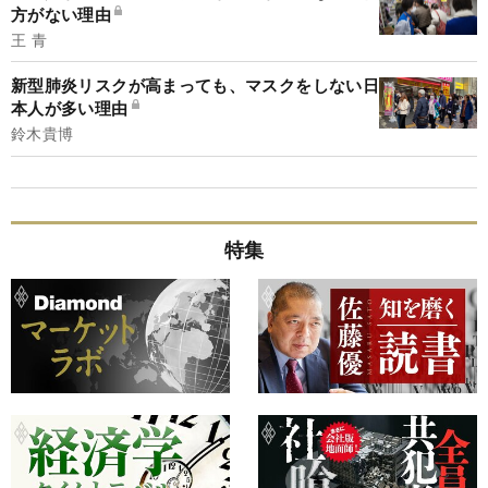
方がない理由
王 青
新型肺炎リスクが高まっても、マスクをしない日
本人が多い理由
鈴木貴博
特集