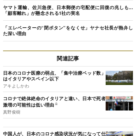
ヤマト運輸、佐川急便、日本郵便の宅配便に回復の兆しも...
「顧客離れ」が懸念される1社の実名
「エレベーターの“閉ボタン”をなくせ」ヤナセ社長が熱弁し
た深い理由
関連記事
日本のコロナ医療の弱点、「集中治療ベッド数」
はイタリアやスペイン以下
アキよしかわ
コロナで絶体絶命のイタリアと違い、日本で死者
激増の可能性は低い理由
真野俊樹
中国人が、日本のコロナ感染状況が気になって仕