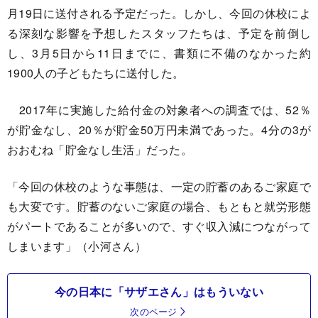
月19日に送付される予定だった。しかし、今回の休校によ
る深刻な影響を予想したスタッフたちは、予定を前倒し
し、3月5日から11日までに、書類に不備のなかった約
1900人の子どもたちに送付した。
2017年に実施した給付金の対象者への調査では、52％
が貯金なし、20％が貯金50万円未満であった。4分の3が
おおむね「貯金なし生活」だった。
「今回の休校のような事態は、一定の貯蓄のあるご家庭で
も大変です。貯蓄のないご家庭の場合、もともと就労形態
がパートであることが多いので、すぐ収入減につながって
しまいます」（小河さん）
今の日本に「サザエさん」はもういない
次のページ