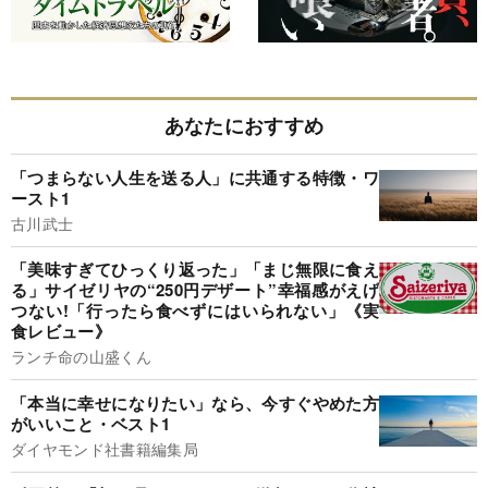
あなたにおすすめ
「つまらない人生を送る人」に共通する特徴・ワ
ースト1
古川武士
「美味すぎてひっくり返った」「まじ無限に食え
る」サイゼリヤの“250円デザート”幸福感がえげ
つない!「行ったら食べずにはいられない」《実
食レビュー》
ランチ命の山盛くん
「本当に幸せになりたい」なら、今すぐやめた方
がいいこと・ベスト1
ダイヤモンド社書籍編集局