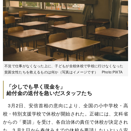
不況で仕事がなくなった上に、子どもが全校休校で学校に行けなくなった
貧困女性たちを救えるものは何か（写真はイメージです） Photo:PIXTA
「少しでも早く現金を」
給付金の送付を急いだスタッフたち
3月2日、安倍首相の意向により、全国の小中学校・高
校・特別支援学校で休校が開始された。正確には、文科省
からの「要請」を受け、各自治体の責任で休校が決定され
た。3 月2 日から春休みまでの休校を要請したいという安