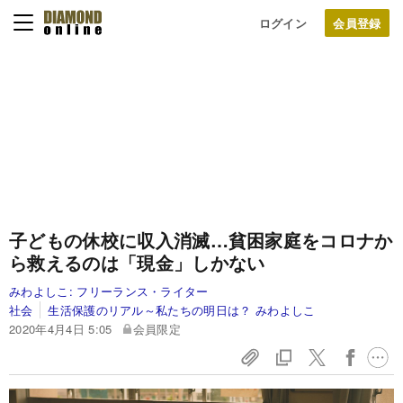
ログイン
子どもの休校に収入消滅…貧困家庭をコロナか
ら救えるのは「現金」しかない
みわよしこ:
フリーランス・ライター
社会
生活保護のリアル～私たちの明日は？ みわよしこ
2020年4月4日 5:05
会員限定