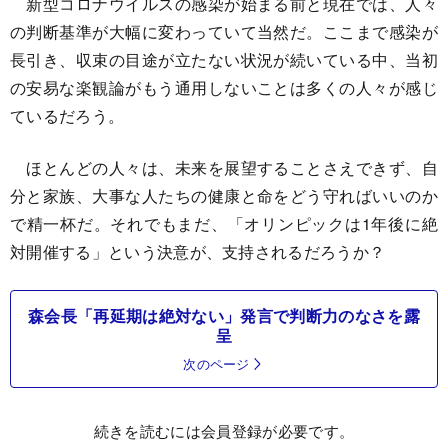
新型コロナウイルスの感染が始まる前と現在では、人々
の判断基準が大幅に変わっていて当然だ。ここまで感染が
長引き、収束の目途が立たない状況が続いている中、当初
の安易な楽観論がもう通用しないことは多くの人々が感じ
ているだろう。
ほとんどの人々は、未来を展望することさえできず、自
分と家族、大事な人たちの健康と命をどう守ればいいのか
で精一杯だ。それでもまだ、「オリンピックは1年後に絶
対開催する」という決意が、支持されるだろうか？
森会長「再延期は絶対ない」発言で判断力のなさを露
呈
次のページ
続きを読むには会員登録が必要です。