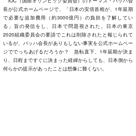
IOC（国際オリンピック委員会）のトーマス・バッハ会
長が公式ホームページで、「日本の安倍首相が、1年延期
で必要な追加費用（約3000億円）の負担を了解してい
る」旨の発信をし、日本で問題視された。日本の東京
2020組織委員会の要請でこれは削除されたと報じられて
いるが、バッハ会長がありもしない事実を公式ホームペー
ジででっちあげるだろうか？ 急転直下、1年延期が決ま
り、日程まですぐに決まった経緯からしても、日本側から
何らかの提示があったことは想像に難くない。