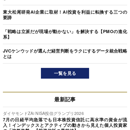
東大松尾研発AI企業に取材！AI投資を利益に転換する三つの
要諦
「戦略は立派だが現場が動かない」を解決する【PMOの進化
系】
JVCケンウッドが選んだ経営判断をラクにするデータ統合戦略
とは
一覧を見る
最新記事
ダイヤモンドZAi NISA投信グランプリ2026
7月の日経平均急落でも日本株投資信託に高水準の資金が流
入！インデックスとアクティブの動きから見えた個人投資家