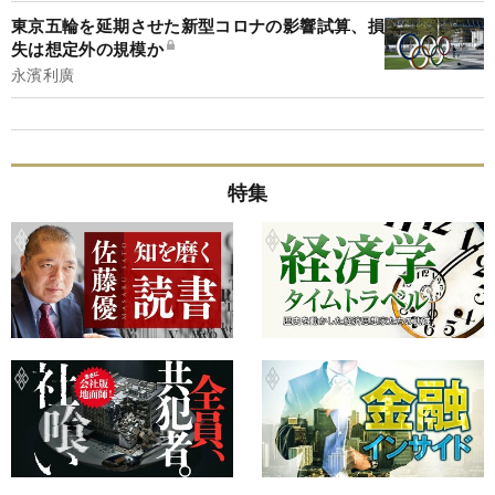
東京五輪を延期させた新型コロナの影響試算、損
失は想定外の規模か
永濱利廣
特集