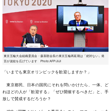
東京五輪大会組織委員会・森喜朗会長の東京五輪再延期は「絶対ない」発
言が波紋を広げています Photo:AFP/JIJI
「いまでも東京オリンピックを歓迎しますか？」
東京都民、日本の国民にそれを問いかけたら、一体、ど
れほどの人が「歓迎する」「ぜひ開催するべきだ」と、手
放しで賛成するだろうか？