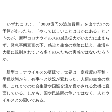
いずれにせよ、「3000億円の追加費用」を出すだけの
予算があったら、「やってほしいことはほかにある」とい
うのが、新型コロナウイルスの感染拡大がいまだに止まら
ず、緊急事態宣言の下、感染と生命の危険に怯え、生活を
大幅に規制されている多くの人たちの実感ではないだろう
か。
新型コロナウイルスの蔓延で、世界は一定程度の平和・
平穏状態から、有事へと状況が変わった。人類の生命の危
機、これまでの社会生活や国際交流が脅かされる危機に直
面している。しかも、国や民族間の争いではなく、人とウ
イルスとの闘いである。