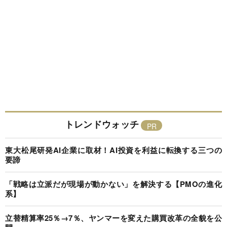
トレンドウォッチ
東大松尾研発AI企業に取材！AI投資を利益に転換する三つの
要諦
「戦略は立派だが現場が動かない」を解決する【PMOの進化
系】
立替精算率25％→7％、ヤンマーを変えた購買改革の全貌を公