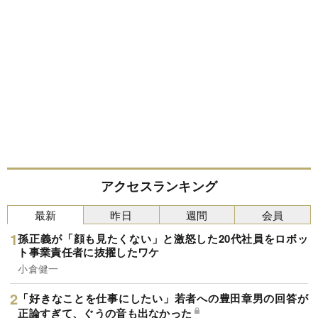
アクセスランキング
最新
昨日
週間
会員
孫正義が「顔も見たくない」と激怒した20代社員をロボッ
ト事業責任者に抜擢したワケ
小倉健一
「好きなことを仕事にしたい」若者への豊田章男の回答が
正論すぎて、ぐうの音も出なかった