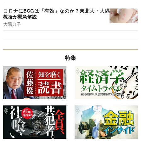
コロナにBCGは「有効」なのか？東北大・大隅
教授が緊急解説
大隅典子
特集