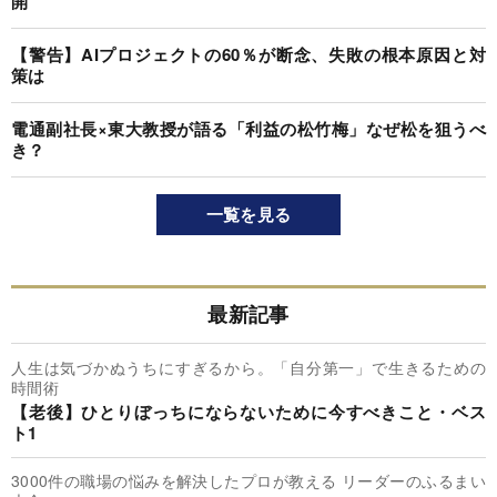
開
【警告】AIプロジェクトの60％が断念、失敗の根本原因と対
策は
電通副社長×東大教授が語る「利益の松竹梅」なぜ松を狙うべ
き？
一覧を見る
最新記事
人生は気づかぬうちにすぎるから。「自分第一」で生きるための
時間術
【老後】ひとりぼっちにならないために今すべきこと・ベス
ト1
3000件の職場の悩みを解決したプロが教える リーダーのふるまい