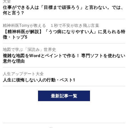
大全
仕事ができる人は「目標まで頑張ろう」と言わない。では、
何と言う？
精神科医Tomyが教える １秒で不安が吹き飛ぶ言葉
【精神科医が解説】「うつ病になりやすい人」に見られる特
徴・トップ5
地図で学ぶ「深読み」世界史
複雑な地図をWordとペイントで作る！ 専門ソフトを使わない
意外な理由
人生アップデート大全
人生に後悔しない人の行動・ベスト1
最新記事一覧