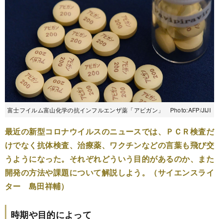
富士フイルム富山化学の抗インフルエンザ薬「アビガン」 Photo:AFP/JIJI
最近の新型コロナウイルスのニュースでは、ＰＣＲ検査だ
けでなく抗体検査、治療薬、ワクチンなどの言葉も飛び交
うようになった。それぞれどういう目的があるのか、また
開発の方法や課題について解説しよう。（サイエンスライ
ター 島田祥輔）
時期や目的によって