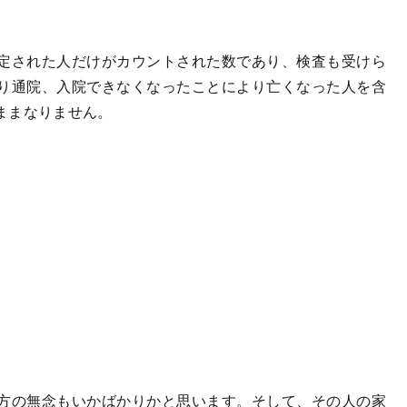
定された人だけがカウントされた数であり、検査も受けら
り通院、入院できなくなったことにより亡くなった人を含
ままなりません。
方の無念もいかばかりかと思います。そして、その人の家