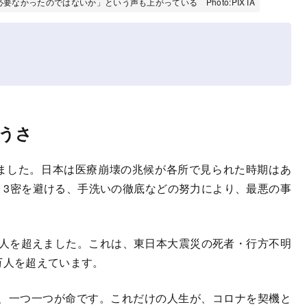
なかったのではないか」という声も上がっている Photo:PIXTA
うさ
ました。日本は医療崩壊の兆候が各所で見られた時期はあ
me、3密を避ける、手洗いの徹底などの努力により、最悪の事
人を超えました。これは、東日本大震災の死者・行方不明
万人を超えています。
、一つ一つが命です。これだけの人生が、コロナを契機と