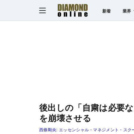
新着
業界
後出しの「自粛は必要
を崩壊させる
西條剛央:
エッセンシャル・マネジメント・スク