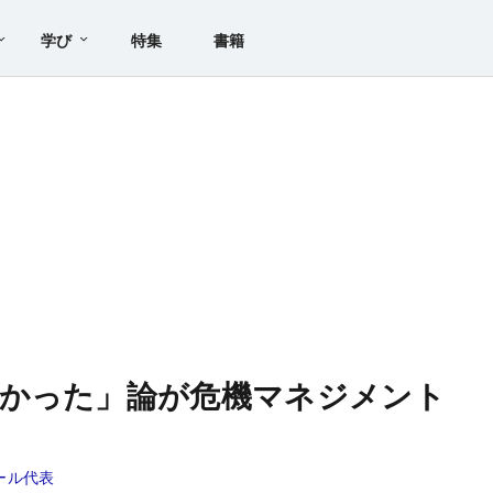
学び
特集
書籍
なかった」論が危機マネジメント
ール代表