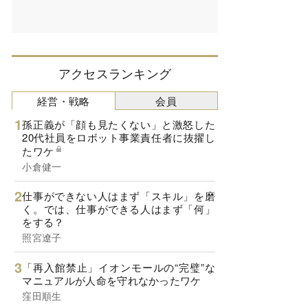
アクセスランキング
経営・戦略
会員
孫正義が「顔も見たくない」と激怒した
20代社員をロボット事業責任者に抜擢し
たワケ
小倉健一
仕事ができない人はまず「スキル」を磨
く。では、仕事ができる人はまず「何」
をする？
照宮遼子
「再入館禁止」イオンモールの“完璧”な
マニュアルが人命を守れなかったワケ
窪田順生