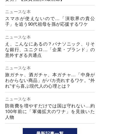
ニュースな本
スマホが使えないので…「演歌界の貴公
子」を追う90代祖母を孫が応援するワケ
ニュースな本
え、こんなにあるの？パナソニック、りそ
な銀行、ユニクロ…「企業・ブランド」の
意外すぎる共通点
ニュースな本
旅ガチャ、酒ガチャ、本ガチャ…「中身が
わからない商品」がバカ売れするワケ。“外
れ”すら喜ぶ現代人の心理とは？
ニュースな本
防衛費を増やすだけでは国は守れない…約
100年前に「軍備拡大のワナ」を見抜いた
人物
最新記事一覧