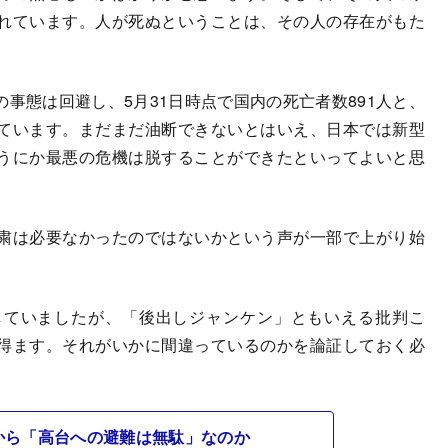
れています。人が死ぬということは、その人の存在がもた
。
態は回避し、5月31日時点で国内の死亡者数891人と、
ています。まだまだ油断できないとはいえ、日本では新型
うにか最悪の危機は脱することができたといってよいと思
粛は必要なかったのではないかという声が一部で上がり始
ていましたが、「後出しジャンケン」ともいえる批判こ
得ます。それがいかに間違っているのかを論証しておく必
から「高台への避難は無駄」なのか