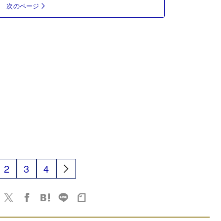
次のページ
2
3
4