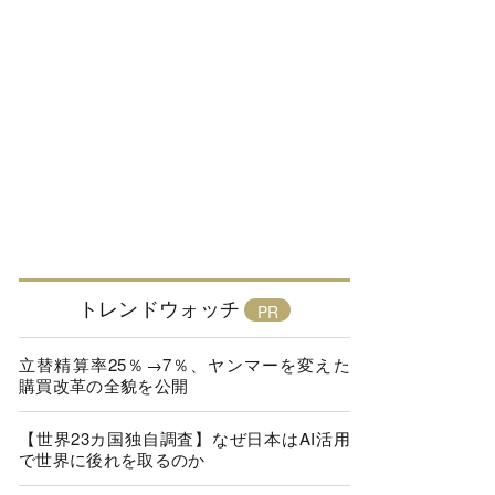
トレンドウォッチ
立替精算率25％→7％、ヤンマーを変えた
購買改革の全貌を公開
【世界23カ国独自調査】なぜ日本はAI活用
で世界に後れを取るのか