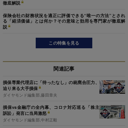
徹底解説
保険会社の財務状況を適正に評価できる“唯一の方法”とされ
る「経済価値」とは何か？その意味と効用を専門家が徹底解
説
この特集を見る
関連記事
損保専業代理店に「待ったなし」の統廃合圧力、
迫り来る大手損保
ダイヤモンド編集部,藤田章夫
損保vs金融庁の全内幕、コロナ対応巡る「株主
訴訟」発言に当局激怒
ダイヤモンド編集部,中村正毅