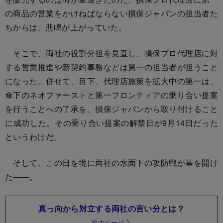
の商品の営業をかけねばならない損保ジャパンの担当者た
ちからは、悲鳴が上がっていた。
そこで、両社の役割分担を見直し、損保プロ代理店に対
する営業推進や新契約事務などは第一の担当者が担うこと
になった。併せて、目下、代理店施策を拡大中の第一は、
傘下のネオファーストと第一フロンティアの乗り合い提案
を行うことへの了承を、損保ジャパンから取り付けること
に成功した。その乗り合い提案の解禁日が9月14日だった
というわけだ。
そして、この日を境に両社の水面下の攻防戦が幕を開け
た――。
真っ向から対立する両社の言い分とは？
次のページ