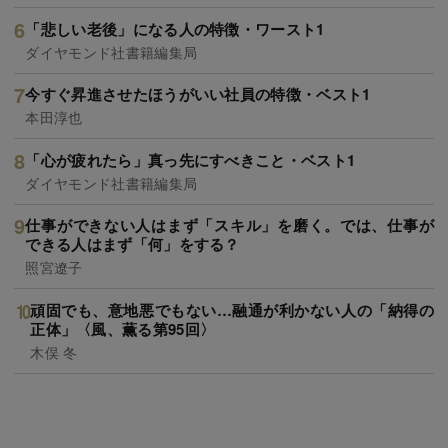
「悲しい老後」になる人の特徴・ワースト1
ダイヤモンド社書籍編集局
今すぐ昇進させたほうがいい社員の特徴・ベスト1
本田淳也
「心が疲れたら」真っ先にすべきこと・ベスト1
ダイヤモンド社書籍編集局
仕事ができない人はまず「スキル」を磨く。では、仕事が
できる人はまず「何」をする？
照宮遼子
頑固でも、意地悪でもない…融通が利かない人の「納得の
正体」〈風、薫る第95回〉
木俣 冬