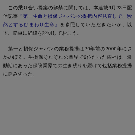
この乗り合い提案の解禁に関しては、本連載9月23日配
信記事
『第一生命と損保ジャパンの提携内容見直しで、騒
然とするひまわり生命』
を参照していただきたいが、以
下、簡単に経緯を説明しておこう。
第一と損保ジャパンの業務提携は20年前の2000年にさ
かのぼる。生損保それぞれの業界で2位だった両社は、激
動期にあった保険業界での生き残りを懸けて包括業務提携
に踏み切った。