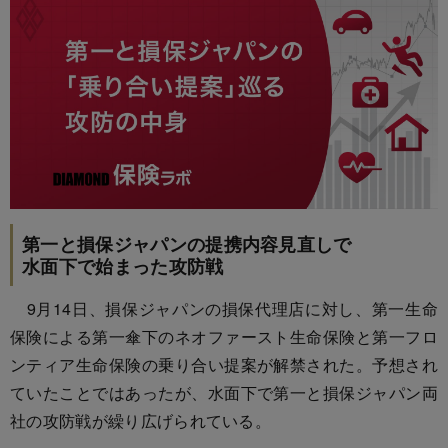
第一と損保ジャパンの提携内容見直しで
水面下で始まった攻防戦
9月14日、損保ジャパンの損保代理店に対し、第一生命
保険による第一傘下のネオファースト生命保険と第一フロ
ンティア生命保険の乗り合い提案が解禁された。予想され
ていたことではあったが、水面下で第一と損保ジャパン両
社の攻防戦が繰り広げられている。