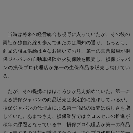
当時は将来の経営統合も視野に入っていたが、その後の
両社が独自路線を歩んできたのは周知の通り。もっとも、
商品の相互供給は今なお続いており、第一の営業職員が損
保ジャパンの自動車保険や火災保険を販売し、損保ジャパ
ンの損保プロ代理店が第一の生保商品を販売し続けてい
る。
だが、その提携にはほころびが見え始めていた。第一に
よる損保ジャパンの商品販売は安定的に推移しているが、
損保ジャパンの代理店による第一商品の販売は厳しさを増
していた。あまつさえ、損保業界ではクロスセルの推進が
積年の課題となっている中、損保プロ代理店が第一の商品
を販売するのは荷が重過ぎたのだ。損保プロ代理店に第一