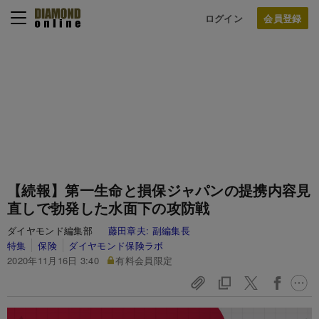
ログイン
【続報】第一生命と損保ジャパンの提携内容見
直しで勃発した水面下の攻防戦
ダイヤモンド編集部
藤田章夫:
副編集長
特集
保険
ダイヤモンド保険ラボ
2020年11月16日 3:40
有料会員限定