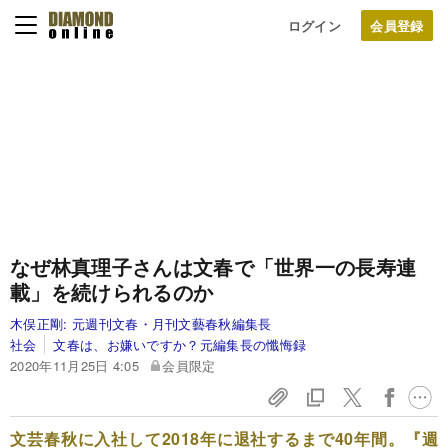
ログイン
なぜ林真理子さんは文春で「世界一の長寿連
載」を続けられるのか
木俣正剛:
元週刊文春・月刊文藝春秋編集長
社会
文春は、お嫌いですか？元編集長の懺悔録
2020年11月25日 4:05
会員限定
文芸春秋に入社して2018年に退社するまで40年間。『週