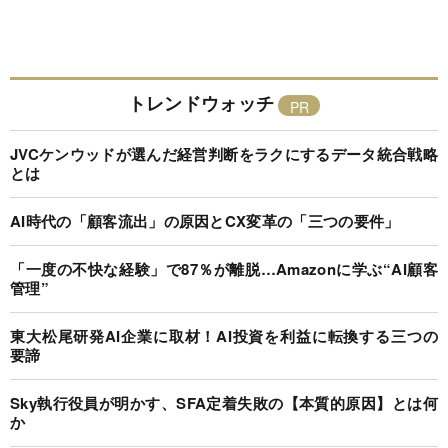
トレンドウォッチ
JVCケンウッドが選んだ経営判断をラクにするデータ統合戦略
とは
AI時代の「顧客流出」の原因とCX変革の「三つの要件」
「一度の不快な経験」で87％が離脱…Amazonに学ぶ“AI顧客
管理”
東大松尾研発AI企業に取材！AI投資を利益に転換する三つの
要諦
Sky執行役員が明かす、SFA定着失敗の【本質的原因】とは何
か