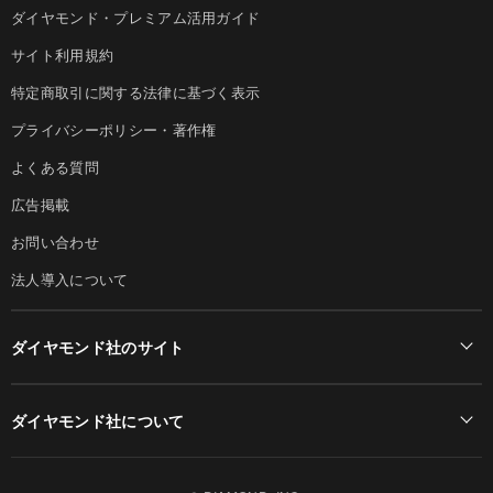
ダイヤモンド・プレミアム活用ガイド
サイト利用規約
特定商取引に関する法律に基づく表示
プライバシーポリシー・著作権
よくある質問
広告掲載
お問い合わせ
法人導入について
ダイヤモンド社のサイト
Diamond Online(English)
ダイヤモンド社について
週刊ダイヤモンド
ダイヤモンド社TOP
DIAMONDハーバード・ビジネス・レビュー