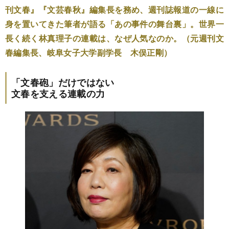
刊文春』『文芸春秋』編集長を務め、週刊誌報道の一線に
身を置いてきた筆者が語る「あの事件の舞台裏」。世界一
長く続く林真理子の連載は、なぜ人気なのか。（元週刊文
春編集長、岐阜女子大学副学長 木俣正剛）
「文春砲」だけではない
文春を支える連載の力