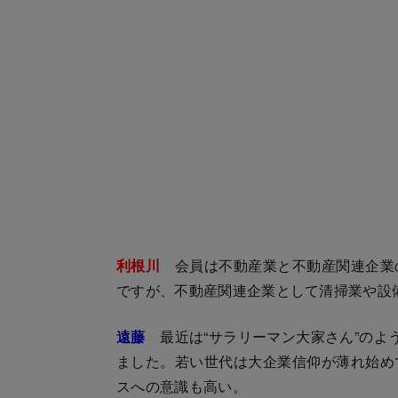
利根川
会員は不動産業と不動産関連企業
ですが、不動産関連企業として清掃業や設
遠藤
最近は“サラリーマン大家さん”のよ
ました。若い世代は大企業信仰が薄れ始め
スへの意識も高い。