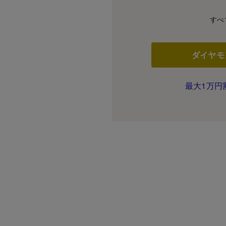
すべ
ダイヤモ
最大1万円