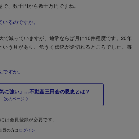
意で、数千円から数十万円ですね。
ているのですか。
で減っていますが、通常ならば月に10件程度です。20年
という月があり、危うく伝統が途切れるところでした。毎
んですか。
気に強い」…不動産三田会の恩恵とは？
次のページ
むには会員登録が必要です。
会員の方は
ログイン