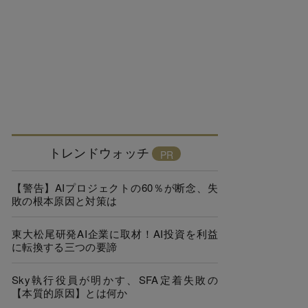
トレンドウォッチ
【警告】AIプロジェクトの60％が断念、失
敗の根本原因と対策は
東大松尾研発AI企業に取材！AI投資を利益
に転換する三つの要諦
Sky執行役員が明かす、SFA定着失敗の
【本質的原因】とは何か