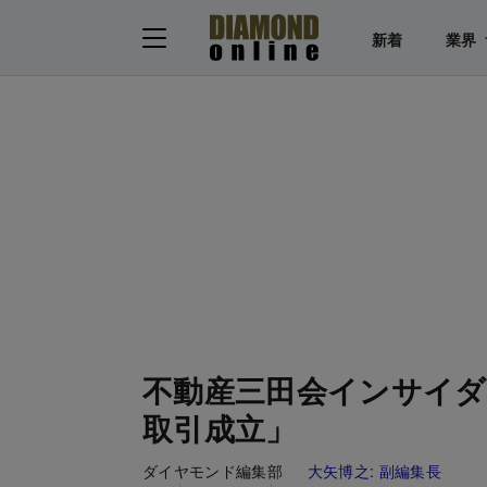
新着
業界
不動産三田会インサイダ
取引成立」
ダイヤモンド編集部
大矢博之:
副編集長