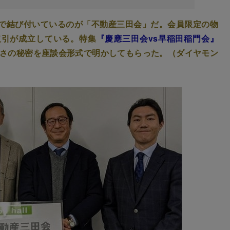
で結び付いているのが「不動産三田会」だ。会員限定の物
取引が成立している。特集
『慶應三田会vs早稲田稲門会』
強さの秘密を座談会形式で明かしてもらった。（ダイヤモン