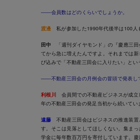
――会員数はどのくらいでしょうか。
渡邊
私が参加した1990年代後半は100
田中
「週刊ダイヤモンド」の『慶應三田会』
てから急に増えたんですよ。それまでは新
び込みで「不動産三田会に入りたい」とい
――不動産三田会の月例会の冒頭で発表し
利根川
会員間での不動産ビジネスが成立し
年の不動産三田会の発足当初から続いてい
遠藤
不動産三田会はビジネスの推進装置
す。そこは見落としてほしくない。集まっ
学金に毎年数百万円を寄付しています。慶