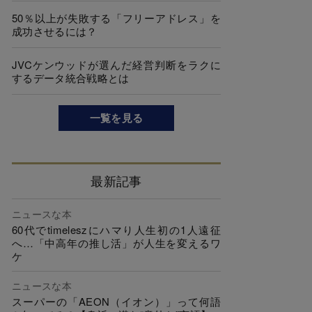
50％以上が失敗する「フリーアドレス」を
成功させるには？
JVCケンウッドが選んだ経営判断をラクに
するデータ統合戦略とは
一覧を見る
最新記事
ニュースな本
60代でtimeleszにハマり人生初の1人遠征
へ…「中高年の推し活」が人生を変えるワ
ケ
ニュースな本
スーパーの「AEON（イオン）」って何語