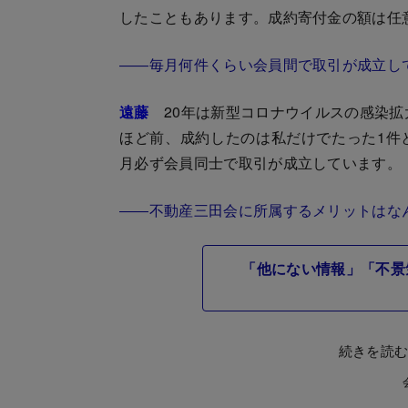
したこともあります。成約寄付金の額は任
――毎月何件くらい会員間で取引が成立し
遠藤
20年は新型コロナウイルスの感染拡大
ほど前、成約したのは私だけでたった1件
月必ず会員同士で取引が成立しています。
――不動産三田会に所属するメリットはな
「他にない情報」「不景
続きを読