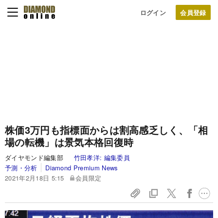
ログイン
株価3万円も指標面からは割高感乏しく、「相
場の転機」は景気本格回復時
ダイヤモンド編集部
竹田孝洋:
編集委員
予測・分析
Diamond Premium News
2021年2月18日 5:15
会員限定