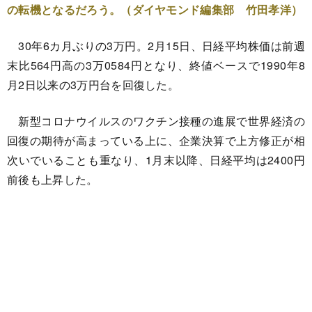
の転機となるだろう。（ダイヤモンド編集部 竹田孝洋）
30年6カ月ぶりの3万円。2月15日、日経平均株価は前週
末比564円高の3万0584円となり、終値ベースで1990年8
月2日以来の3万円台を回復した。
新型コロナウイルスのワクチン接種の進展で世界経済の
回復の期待が高まっている上に、企業決算で上方修正が相
次いでいることも重なり、1月末以降、日経平均は2400円
前後も上昇した。