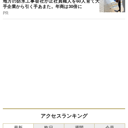
地方の防水工事会社が正社員職人を60人育て大
手企業から引く手あまた。年商は30倍に
PR
アクセスランキング
最新
昨日
週間
会員