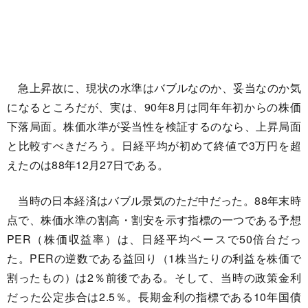
急上昇故に、現状の水準はバブルなのか、妥当なのか気
になるところだが、実は、90年8月は同年年初からの株価
下落局面。株価水準が妥当性を検証するのなら、上昇局面
と比較すべきだろう。日経平均が初めて終値で3万円を超
えたのは88年12月27日である。
当時の日本経済はバブル景気のただ中だった。88年末時
点で、株価水準の割高・割安を示す指標の一つである予想
PER（株価収益率）は、日経平均ベースで50倍台だっ
た。PERの逆数である益回り（1株当たりの利益を株価で
割ったもの）は2％前後である。そして、当時の政策金利
だった公定歩合は2.5％。長期金利の指標である10年国債