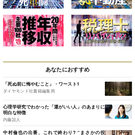
あなたにおすすめ
「死ぬ前に悔やむこと」・ワースト1
ダイヤモンド社書籍編集局
心理学研究でわかった「運がいい人」のあまりに
明白な特徴
内藤誼人
中村倫也の出番、これで終わり? “まさかの役