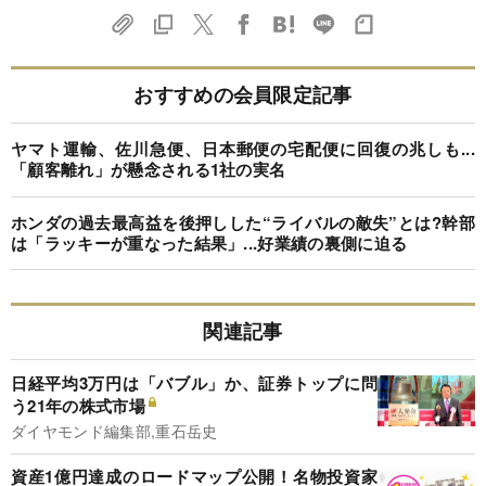
おすすめの会員限定記事
ヤマト運輸、佐川急便、日本郵便の宅配便に回復の兆しも...
「顧客離れ」が懸念される1社の実名
ホンダの過去最高益を後押しした“ライバルの敵失”とは?幹部
は「ラッキーが重なった結果」...好業績の裏側に迫る
関連記事
日経平均3万円は「バブル」か、証券トップに問
う21年の株式市場
ダイヤモンド編集部,重石岳史
資産1億円達成のロードマップ公開！名物投資家