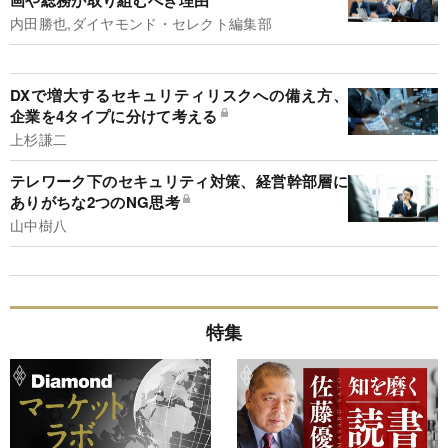
画や総務が取り組むべき理由
内田勝也,ダイヤモンド・セレクト編集部
DXで増大するセキュリティリスクへの備え方、
企業を4タイプに分けて考える
上杉謙二
テレワーク下のセキュリティ対策、経営幹部層に
ありがちな2つのNG思考
山中樹八
特集