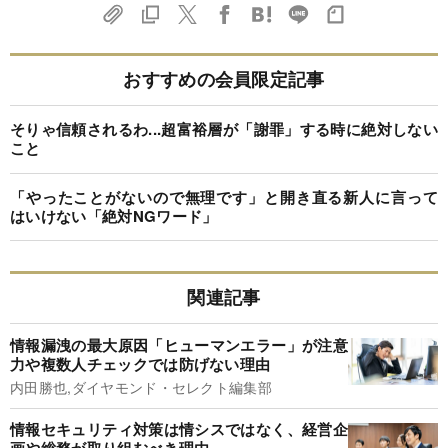
おすすめの会員限定記事
そりゃ信頼されるわ...超富裕層が「謝罪」する時に絶対しない
こと
「やったことがないので無理です」と開き直る新人に言って
はいけない「絶対NGワード」
関連記事
情報漏洩の最大原因「ヒューマンエラー」が注意
力や複数人チェックでは防げない理由
内田勝也,ダイヤモンド・セレクト編集部
情報セキュリティ対策は情シスではなく、経営企