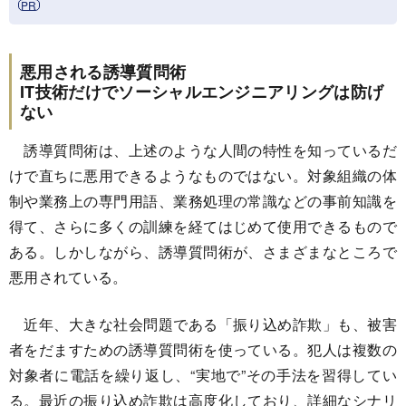
悪用される誘導質問術
IT技術だけでソーシャルエンジニアリングは防げ
ない
誘導質問術は、上述のような人間の特性を知っているだ
けで直ちに悪用できるようなものではない。対象組織の体
制や業務上の専門用語、業務処理の常識などの事前知識を
得て、さらに多くの訓練を経てはじめて使用できるもので
ある。しかしながら、誘導質問術が、さまざまなところで
悪用されている。
近年、大きな社会問題である「振り込め詐欺」も、被害
者をだますための誘導質問術を使っている。犯人は複数の
対象者に電話を繰り返し、“実地で”その手法を習得してい
る。最近の振り込め詐欺は高度化しており、詳細なシナリ