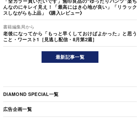
「全カラー買いたいです」無印良品の“ゆったりパンツ”楽ち
んなのにキレイ見え！「最高にはき心地が良い」「リラック
スしながらも上品」《購入レビュー》
書籍編集局から
老後になってから「もっと早くしておけばよかった」と思う
こと・ワースト1［見逃し配信・8月第2週］
最新記事一覧
DIAMOND SPECIAL一覧
広告企画一覧