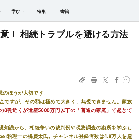
学び
特集
書籍
意！ 相続トラブルを避ける方法
識のほうが大切です。
税金ですが、その額は極めて大きく、無視できません。家族
の8割近くが遺産5000万円以下の「普通の家庭」で起きて
礎知識から、相続争いの裁判例や税務調査の勘所を学ぶも
ber税理士の橘慶太氏。チャンネル登録者数は4.8万人を超