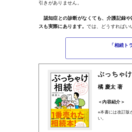
引きがありません。
認知症との診断がなくても、介護記録や
スも実際にあります。
では、どうすればい
「相続ト
ぶっちゃけ
橘 慶太 著
＜内容紹介＞
※本書には改訂版
い。