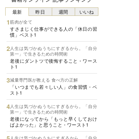
最新
昨日
週間
いいね
筋肉が全て
すさまじく仕事ができる人の「休日の習
慣」ベスト1
人生は気づかぬうちにすぎるから。「自分
第一」で生きるための時間術
老後にダントツで後悔すること・ワース
ト1
減量専門医が教える 食べ方の正解
「いつまでも若々しい人」の食習慣・ベ
スト1
人生は気づかぬうちにすぎるから。「自分
第一」で生きるための時間術
老後になってから「もっと早くしておけ
ばよかった」と思うこと・ワースト1
人生は気づかぬうちにすぎるから。「自分