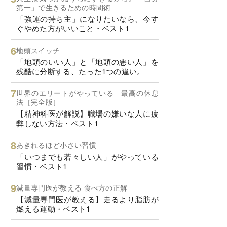
第一」で生きるための時間術
「強運の持ち主」になりたいなら、今す
ぐやめた方がいいこと・ベスト1
地頭スイッチ
「地頭のいい人」と「地頭の悪い人」を
残酷に分断する、たった1つの違い。
世界のエリートがやっている 最高の休息
法［完全版］
【精神科医が解説】職場の嫌いな人に疲
弊しない方法・ベスト1
あきれるほど小さい習慣
「いつまでも若々しい人」がやっている
習慣・ベスト1
減量専門医が教える 食べ方の正解
【減量専門医が教える】走るより脂肪が
燃える運動・ベスト1