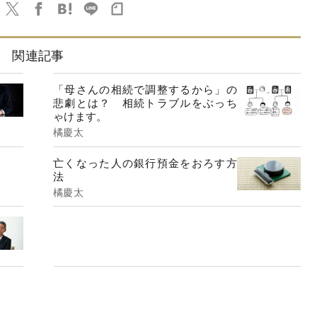
関連記事
「母さんの相続で調整するから」の
悲劇とは？ 相続トラブルをぶっち
ゃけます。
橘慶太
亡くなった人の銀行預金をおろす方
法
橘慶太