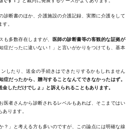
効です！」
と裁判に発展するケースがよくあります。
の診断書のほか、介護施設の介護記録、実際に介護をして
ます。
スも多数存在しますが、
医師の診断書等の客観的な証拠が
知症だったに違いない！」と言いがかりをつけても、基本
ンしたり、送金の手続きはできたりするかもしれません
知症だったから、贈与することなんてできなかったはず。
送金しただけでしょ」と訴えられることもあります。
お医者さんから診断されるレベルもあれば、そこまではい
もあります。
か？」と考える方も多いのですが、この論点には明確な線