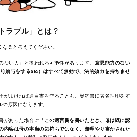
トラブル」とは？
くなると考えてください。
のない人」と扱われる可能性があります。
意思能力のない
前贈与をするetc）はすべて無効で、法的効力を持ちませ
子がよければ遺言書を作ることも、契約書に署名押印をす
ルの原因になります。
書があった場合に
「この遺言書を書いたとき、母は既に認
の内容は母の本当の気持ちではなく、無理やり書かされた