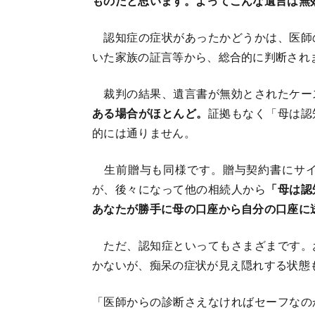
ものだと思います。よってこんな遺言は無
認知症の症状があったかどうかは、医師
いた家族の証言等から、総合的に判断され
裁判の結果、遺言書が無効とされたケー
ある場合がほとんど。
証拠もなく「母は認
的には通りません。
生前贈与も同様です。贈与契約書にサイ
が、後々になって他の相続人から
「母は認
あなたが勝手に母の口座から自分の口座に
ただ、認知症といってもさまざまです。
かないが、痴呆の症状が見え隠れする状態
「医師からの診断さえなければセーフなの