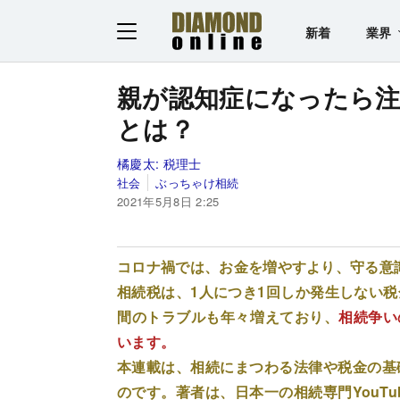
新着
業界
親が認知症になったら注
とは？
橘慶太:
税理士
社会
ぶっちゃけ相続
2021年5月8日 2:25
コロナ禍では、お金を増やすより、守る意
相続税は、1人につき1回しか発生しない
間のトラブルも年々増えており、
相続争い
います。
本連載は、相続にまつわる法律や税金の基
のです。著者は、日本一の相続専門YouTu