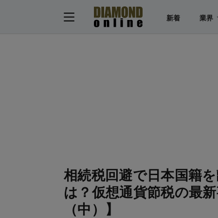
新着
業界
相続税回避で日本国籍を
は？仮想通貨節税の最新
（中）】