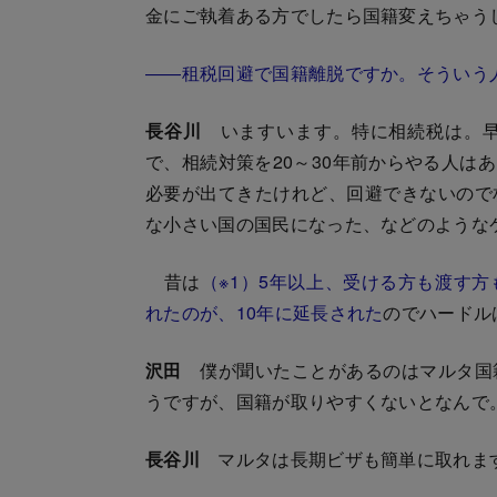
金にご執着ある方でしたら国籍変えちゃう
――租税回避で国籍離脱ですか。そういう
長谷川
いますいます。特に相続税は。早
で、相続対策を20～30年前からやる人は
必要が出てきたけれど、回避できないので
な小さい国の国民になった、などのような
昔は
（※1）5年以上、受ける方も渡す
れたのが、10年に延長された
のでハードル
沢田
僕が聞いたことがあるのはマルタ国
うですが、国籍が取りやすくないとなんで
長谷川
マルタは長期ビザも簡単に取れま