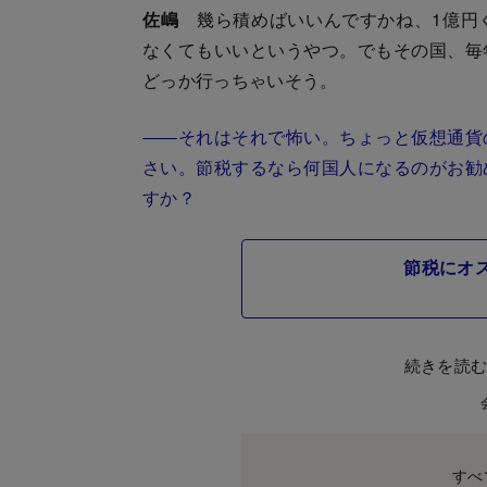
佐嶋
幾ら積めばいいんですかね、1億円
なくてもいいというやつ。でもその国、毎
どっか行っちゃいそう。
――それはそれで怖い。ちょっと仮想通貨
さい。節税するなら何国人になるのがお勧
すか？
節税にオ
続きを読
すべ