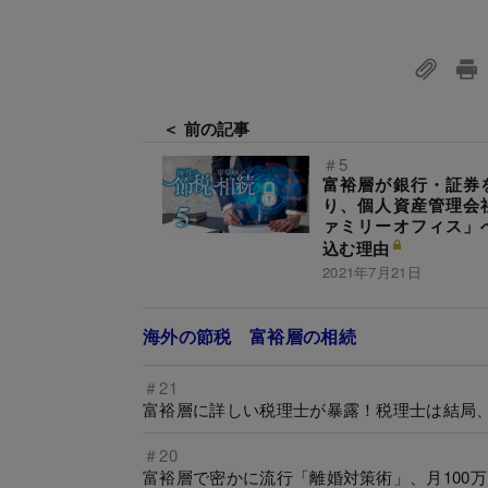
＜ 前の記事
＃5
富裕層が銀行・証券
り、個人資産管理会
ァミリーオフィス」
込む理由
2021年7月21日
海外の節税 富裕層の相続
＃21
富裕層に詳しい税理士が暴露！税理士は結局、
＃20
富裕層で密かに流行「離婚対策術」、月100