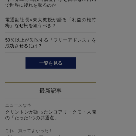
で世界に後れを取るのか
電通副社長×東大教授が語る「利益の松竹
梅」なぜ松を狙うべき？
50％以上が失敗する「フリーアドレス」を
成功させるには？
一覧を見る
最新記事
ニュースな本
クリントンが語ったシロアリ・クモ・人間
の「たった1つの共通点」
これ、買ってよかった！