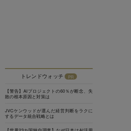
トレンドウォッチ
【警告】AIプロジェクトの60％が断念、失
敗の根本原因と対策は
JVCケンウッドが選んだ経営判断をラクに
するデータ統合戦略とは
【世界23カ国独自調査】なぜ日本はAI活用