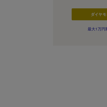
ダイヤモ
最大1万円