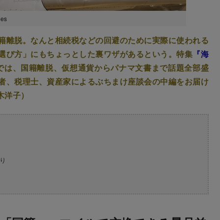
es
籍離脱。なんと相続税などの回避のために実際に使われる
選び方」にもちょっとした裏ワザがあるという。特集
『海
6では、国籍離脱、仮想通貨からパナマ文書まで話題全部盛
者、税理士、資産家によるぶちまけ座談会の中編をお届け
木洋子）
り