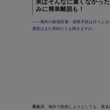
実はそんなに重くなかった
みに簡単離脱も！
――海外の租税回避・節税手段は日々ふさ
通貨はまだ有効だとも聞きますが。
長谷川
海外で節税しようとしても、基本