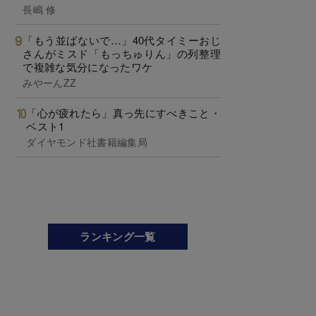
長嶋 修
「もう並ばないで…」40代タイミーおじ
さんがミスド「もっちゅりん」の列整理
で複雑な気分になったワケ
みやーんZZ
「心が疲れたら」真っ先にすべきこと・
ベスト1
ダイヤモンド社書籍編集局
ランキング一覧