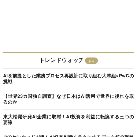
トレンドウォッチ
AIを前提とした業務プロセス再設計に取り組む大林組×PwCの
挑戦
【世界23カ国独自調査】なぜ日本はAI活用で世界に後れを取
るのか
東大松尾研発AI企業に取材！AI投資を利益に転換する三つの
要諦