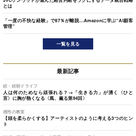
JVCケンウッドが選んだ経営判断をラクにするデータ統合戦略
とは
「一度の不快な経験」で87％が離脱…Amazonに学ぶ“AI顧客
管理”
一覧を見る
最新記事
続・続朝ドライフ
人は何のためなら頑張れる？→「生きる力」が湧く〈ひと
言〉に胸が熱くなる〈風、薫る第94回〉
感性の教室
【頭を柔らかくする】アーティストのように考える3つのヒン
ト