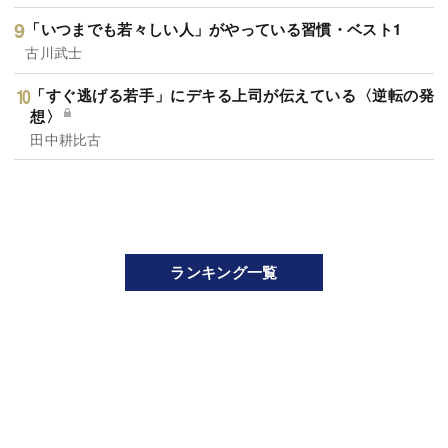
「いつまでも若々しい人」がやっている習慣・ベスト1
古川武士
「すぐ逃げる若手」にデキる上司が伝えている〈逆転の発
想〉
田中耕比古
ランキング一覧