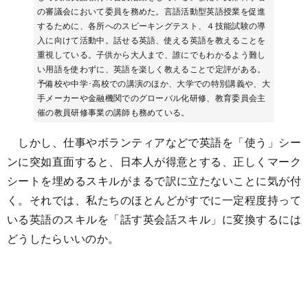
の審議会において委員を務めた。言語活動型英語授業を促進
するために、各所へのスピーキングテスト、４技能試験の導
入に向けて活動中。話せる英語、使える英語を教えることを
重視している。子供から大人まで、誰にでもわかるよう難し
い用語を使わずに、英語を楽しく教えることで定評がある。
予備校や中学･高校での講演のほか、大学での特別講義や、大
手メーカーや金融機関でのグローバル化研修、教育委員会主
催の教員研修事業の講師も務めている。
しかし、仕事やボランティアなどで英語を「使う」シー
ンに突如直面すると、日本人が得意とする、正しくマーク
シートを埋めるスキルがまるで訳に立たないことに気が付
く。それでは、私たちのほとんどがすでに一定程度持って
いる英語のスキルを「話す英会話スキル」に変換するには
どうしたらいいのか。