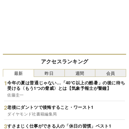
アクセスランキング
最新
昨日
週間
会員
今年の夏は普通じゃない…「40℃以上の酷暑」の後に待ち
受ける〈もう1つの脅威〉とは【気象予報士が警鐘】
佐藤圭一
老後にダントツで後悔すること・ワースト1
ダイヤモンド社書籍編集局
すさまじく仕事ができる人の「休日の習慣」ベスト1