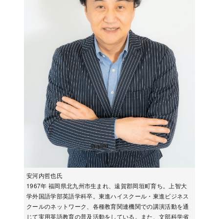
安河内哲也氏
1967年 福岡県北九州市生まれ、遠賀郡岡垣町育ち。上智大
学外国語学部英語学科卒。東進ハイスクール・東進ビジネス
クールのネットワーク、各種教育関連機関での講演活動を通
じて実用英語教育の普及活動をしている。また、文部科学省