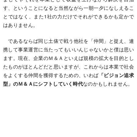
す、ということになると当然ながら一朝一夕になしえるこ
とではなく、また1社の力だけでそれができるかも定かで
はありません。
であるならば同じ土俵で戦う他社を「仲間」と捉え、連
携して事業運営に当たってもいいんじゃないかと僕は思い
ます。現在、企業のＭ＆Ａといえば規模の拡大を目的とし
たものがほとんどだと思いますが、これからは本業で社会
をよくする仲間を獲得するための、いわば
「ビジョン追求
型」のＭ＆Ａにシフトしていく時代
なのかもしれません。