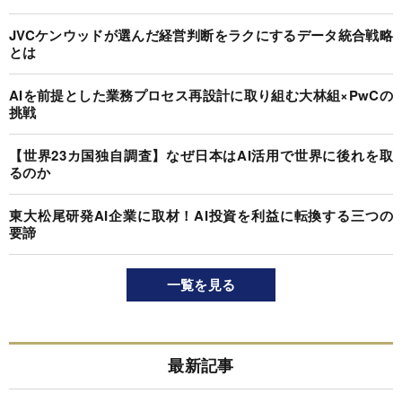
JVCケンウッドが選んだ経営判断をラクにするデータ統合戦略
とは
AIを前提とした業務プロセス再設計に取り組む大林組×PwCの
挑戦
【世界23カ国独自調査】なぜ日本はAI活用で世界に後れを取
るのか
東大松尾研発AI企業に取材！AI投資を利益に転換する三つの
要諦
一覧を見る
最新記事