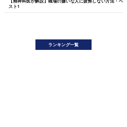
【精神科医が解説】職場の嫌いな人に疲弊しない方法・ベ
スト1
ランキング一覧