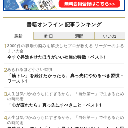
書籍オンライン 記事ランキング
最新
昨日
週間
いいね
3000件の職場の悩みを解決したプロが教える リーダーのふる
まい大全
今すぐ昇進させたほうがいい社員の特徴・ベスト1
あきれるほど小さい習慣
「筋トレ」を続けたかったら、真っ先にやめるべき習慣・
ワースト1
人生は気づかぬうちにすぎるから。「自分第一」で生きるため
の時間術
「心が疲れたら」真っ先にすべきこと・ベスト1
人生は気づかぬうちにすぎるから。「自分第一」で生きるため
の時間術