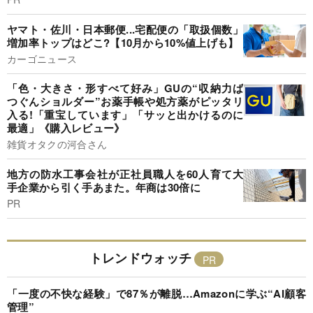
ヤマト・佐川・日本郵便...宅配便の「取扱個数」
増加率トップはどこ?【10月から10%値上げも】
カーゴニュース
「色・大きさ・形すべて好み」GUの“収納力ば
つぐんショルダー”お薬手帳や処方薬がピッタリ
入る!「重宝しています」「サッと出かけるのに
最適」《購入レビュー》
雑貨オタクの河合さん
地方の防水工事会社が正社員職人を60人育て大
手企業から引く手あまた。年商は30倍に
PR
トレンドウォッチ
「一度の不快な経験」で87％が離脱…Amazonに学ぶ“AI顧客
管理”