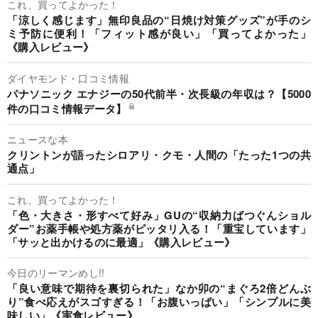
これ、買ってよかった！
「涼しく感じます」無印良品の“日焼け対策グッズ”が手のシ
ミ予防に便利！「フィット感が良い」「買ってよかった」
《購入レビュー》
ダイヤモンド・口コミ情報
パナソニック エナジーの50代前半・次長級の年収は？【5000
件の口コミ情報データ】
ニュースな本
クリントンが語ったシロアリ・クモ・人間の「たった1つの共
通点」
これ、買ってよかった！
「色・大きさ・形すべて好み」GUの“収納力ばつぐんショル
ダー”お薬手帳や処方薬がピッタリ入る！「重宝しています」
「サッと出かけるのに最適」《購入レビュー》
今日のリーマンめし!!
「良い意味で期待を裏切られた」なか卯の“まぐろ2倍どんぶ
り”食べ応えがスゴすぎる！「お腹いっぱい」「シンプルに美
味しい」《実食レビュー》