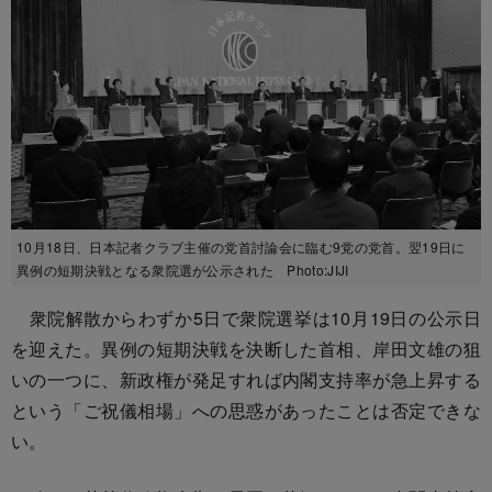
10月18日、日本記者クラブ主催の党首討論会に臨む9党の党首。翌19日に
異例の短期決戦となる衆院選が公示された Photo:JIJI
衆院解散からわずか5日で衆院選挙は10月19日の公示日
を迎えた。異例の短期決戦を決断した首相、岸田文雄の狙
いの一つに、新政権が発足すれば内閣支持率が急上昇する
という「ご祝儀相場」への思惑があったことは否定できな
い。