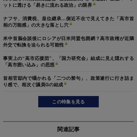
ットに透ける「易きに流れる政治」の限界
ナフサ、消費税、皇位継承…側近不在で見えてきた「高市首
相の万能感」の大きな落とし穴
米中首脳会談後にロシアが日米同盟包囲網？高市政権が近隣
外交で転換を迫られる可能性
事実上の“高市応援団”、「国力研究会」結成に見え隠れする
「高市囲い込み」の思惑
首相官邸内で囁かれる「二つの禁句」、政策遂行に行き詰ま
り感で、相次ぐ議員Gの結成
この特集を見る
関連記事