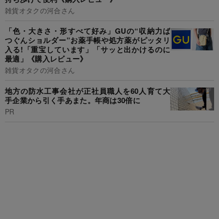
雑貨オタクの河合さん
「色・大きさ・形すべて好み」GUの“収納力ば
つぐんショルダー”お薬手帳や処方薬がピッタリ
入る!「重宝しています」「サッと出かけるのに
最適」《購入レビュー》
雑貨オタクの河合さん
地方の防水工事会社が正社員職人を60人育て大
手企業から引く手あまた。年商は30倍に
PR