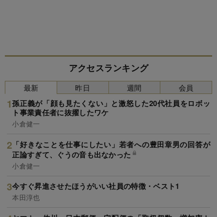
アクセスランキング
最新
昨日
週間
会員
孫正義が「顔も見たくない」と激怒した20代社員をロボッ
ト事業責任者に抜擢したワケ
小倉健一
「好きなことを仕事にしたい」若者への豊田章男の回答が
正論すぎて、ぐうの音も出なかった
小倉健一
今すぐ昇進させたほうがいい社員の特徴・ベスト1
本田淳也