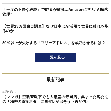
「一度の不快な経験」で87％が離脱…Amazonに学ぶ“AI顧客
管理”
【世界23カ国独自調査】なぜ日本はAI活用で世界に後れを取
るのか
50％以上が失敗する「フリーアドレス」を成功させるには？
一覧を見る
最新記事
戦争めし
【マンガ】空襲警報下でも大繁盛の寿司店、集まった客たち
の「秘密の寿司ネタ」にヨダレが出そう〈再配信〉