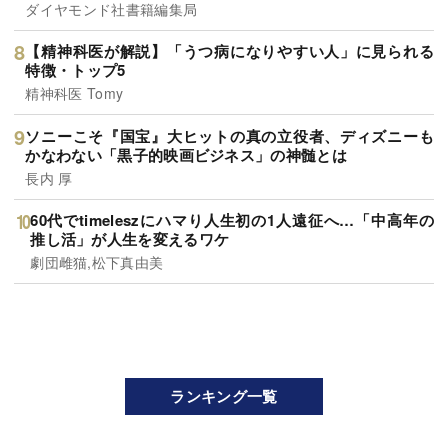
ダイヤモンド社書籍編集局
【精神科医が解説】「うつ病になりやすい人」に見られる
特徴・トップ5
精神科医 Tomy
ソニーこそ『国宝』大ヒットの真の立役者、ディズニーも
かなわない「黒子的映画ビジネス」の神髄とは
長内 厚
60代でtimeleszにハマり人生初の1人遠征へ…「中高年の
推し活」が人生を変えるワケ
劇団雌猫,松下真由美
ランキング一覧