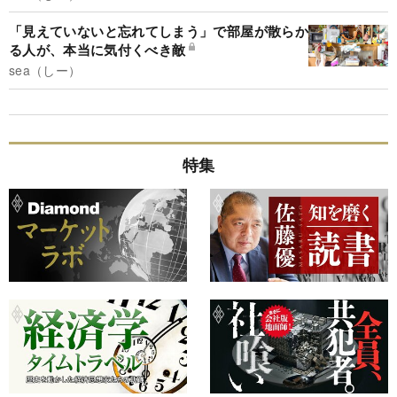
「見えていないと忘れてしまう」で部屋が散らか
る人が、本当に気付くべき敵
sea（しー）
特集