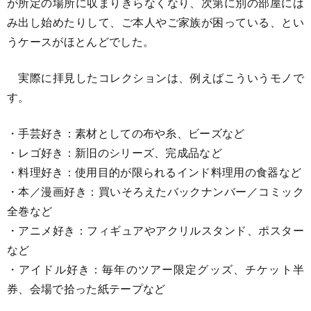
が所定の場所に収まりきらなくなり、次第に別の部屋には
み出し始めたりして、ご本人やご家族が困っている、とい
うケースがほとんどでした。
実際に拝見したコレクションは、例えばこういうモノで
す。
・手芸好き：素材としての布や糸、ビーズなど
・レゴ好き：新旧のシリーズ、完成品など
・料理好き：使用目的が限られるインド料理用の食器など
・本／漫画好き：買いそろえたバックナンバー／コミック
全巻など
・アニメ好き：フィギュアやアクリルスタンド、ポスター
など
・アイドル好き：毎年のツアー限定グッズ、チケット半
券、会場で拾った紙テープなど