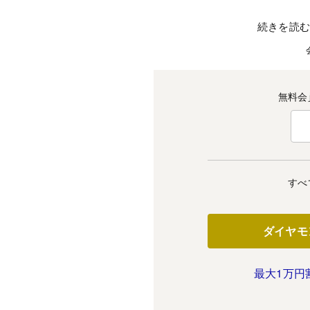
続きを読
無料会
すべ
ダイヤモ
最大1万円