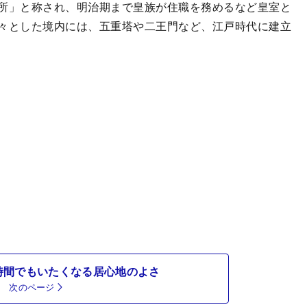
所」と称され、明治期まで皇族が住職を務めるなど皇室と
々とした境内には、五重塔や二王門など、江戸時代に建立
時間でもいたくなる居心地のよさ
次のページ