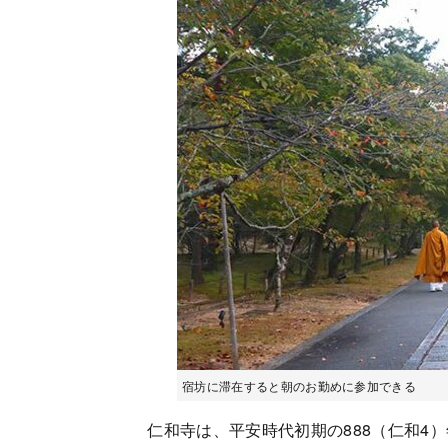
宿坊に滞在すると朝のお勤めに参加できる
仁和寺は、平安時代初期の888（仁和4）