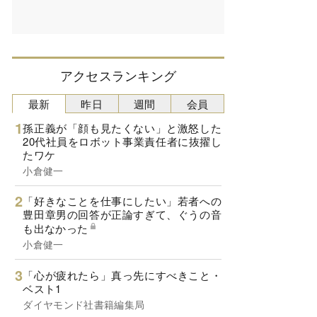
アクセスランキング
最新
昨日
週間
会員
孫正義が「顔も見たくない」と激怒した
20代社員をロボット事業責任者に抜擢し
たワケ
小倉健一
「好きなことを仕事にしたい」若者への
豊田章男の回答が正論すぎて、ぐうの音
も出なかった
小倉健一
「心が疲れたら」真っ先にすべきこと・
ベスト1
ダイヤモンド社書籍編集局