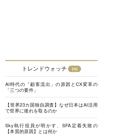
トレンドウォッチ
AI時代の「顧客流出」の原因とCX変革の
「三つの要件」
【世界23カ国独自調査】なぜ日本はAI活用
で世界に後れを取るのか
Sky執行役員が明かす、SFA定着失敗の
【本質的原因】とは何か