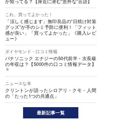
か知ってる？【身近に潜む“意外な”言語】
これ、買ってよかった！
「涼しく感じます」無印良品の“日焼け対策
グッズ”が手のシミ予防に便利！「フィット
感が良い」「買ってよかった」《購入レビ
ュー》
ダイヤモンド・口コミ情報
パナソニック エナジーの50代前半・次長級
の年収は？【5000件の口コミ情報データ】
ニュースな本
クリントンが語ったシロアリ・クモ・人間
の「たった1つの共通点」
最新記事一覧