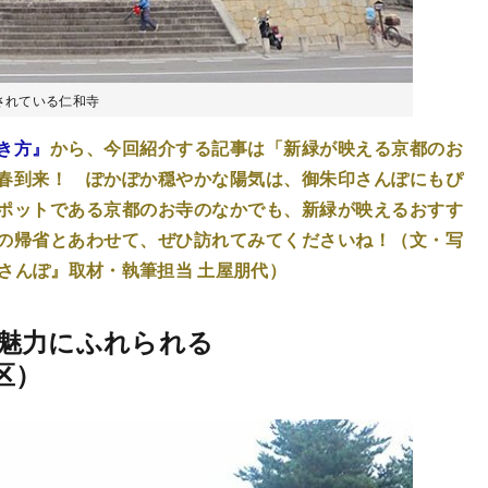
されている仁和寺
き方』
から、今回紹介する記事は「新緑が映える京都のお
春到来！ ぽかぽか穏やかな陽気は、御朱印さんぽにもぴ
ポットである京都のお寺のなかでも、新緑が映えるおすす
の帰省とあわせて、ぜひ訪れてみてくださいね！（文・写
さんぽ』取材・執筆担当 土屋朋代）
魅力にふれられる
区）