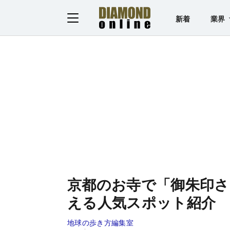
新着
業界
京都のお寺で「御朱印さ
える人気スポット紹介
地球の歩き方編集室