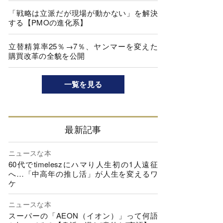
「戦略は立派だが現場が動かない」を解決
する【PMOの進化系】
立替精算率25％→7％、ヤンマーを変えた
購買改革の全貌を公開
一覧を見る
最新記事
ニュースな本
60代でtimeleszにハマり人生初の1人遠征
へ…「中高年の推し活」が人生を変えるワ
ケ
ニュースな本
スーパーの「AEON（イオン）」って何語