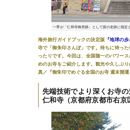
一帯が「仁和寺御所跡」として国の史跡に指定
海外旅行ガイドブックの決定版
『地球の歩
寺で「御朱印さんぽ」です。待ちに待った
ったりです。今回は、全国随一のパワース
めのお寺をご紹介します。観光や久しぶり
真／『御朱印でめぐる全国のお寺 週末開運
先端技術でより深くお寺の
仁和寺（京都府京都市右京