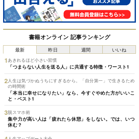
書籍オンライン 記事ランキング
最新
昨日
週間
いいね
あきれるほど小さい習慣
「つまらない人生を送る人」に共通する特徴・ワースト1
人生は気づかぬうちにすぎるから。「自分第一」で生きるため
の時間術
「本当に幸せになりたい」なら、今すぐやめた方がいいこ
と・ベスト1
脱スマホ術
集中力が高い人は「疲れたら休憩」をしない。では、いつ
休む？
人生アップデート大全