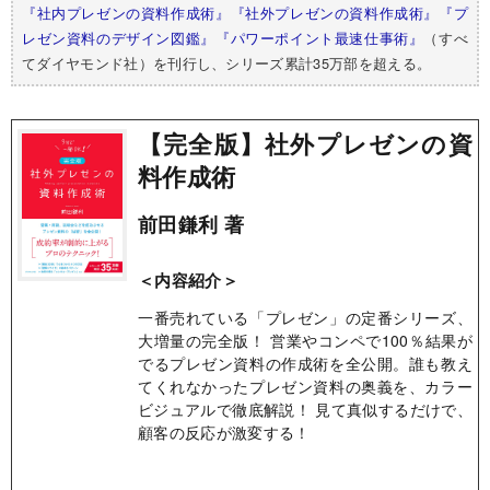
『社内プレゼンの資料作成術』
『社外プレゼンの資料作成術』
『プ
レゼン資料のデザイン図鑑』
『パワーポイント最速仕事術』
（すべ
てダイヤモンド社）を刊行し、シリーズ累計35万部を超える。
【完全版】社外プレゼンの資
料作成術
前田鎌利 著
＜内容紹介＞
一番売れている「プレゼン」の定番シリーズ、
大増量の完全版！ 営業やコンペで100％結果が
でるプレゼン資料の作成術を全公開。誰も教え
てくれなかったプレゼン資料の奥義を、カラー
ビジュアルで徹底解説！ 見て真似するだけで、
顧客の反応が激変する！