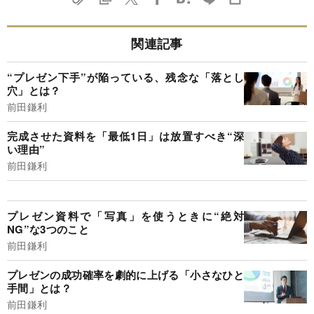
関連記事
“プレゼン下手”が陥っている、残念な「落とし
穴」とは？
前田鎌利
完成させた資料を「最低1日」は放置すべき“深
い理由”
前田鎌利
プレゼン資料で「写真」を使うときに“絶対
NG”な3つのこと
前田鎌利
プレゼンの成功確率を劇的に上げる「小さなひと
手間」とは？
前田鎌利