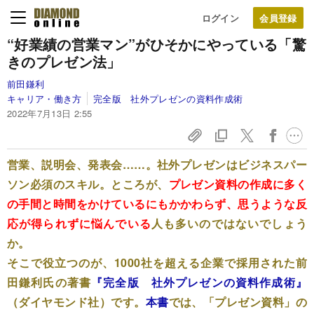
ログイン
“好業績の営業マン”がひそかにやっている「驚
きのプレゼン法」
前田鎌利
キャリア・働き方
完全版 社外プレゼンの資料作成術
2022年7月13日 2:55
営業、説明会、発表会……。社外プレゼンはビジネスパー
ソン必須のスキル。ところが、
プレゼン資料の作成に多く
の手間と時間をかけているにもかかわらず、思うような反
応が得られずに悩んでいる
人も多いのではないでしょう
か。
そこで役立つのが、1000社を超える企業で採用された前
田鎌利氏の著書
『完全版 社外プレゼンの資料作成術』
（ダイヤモンド社）です。
本書
では、「プレゼン資料」の