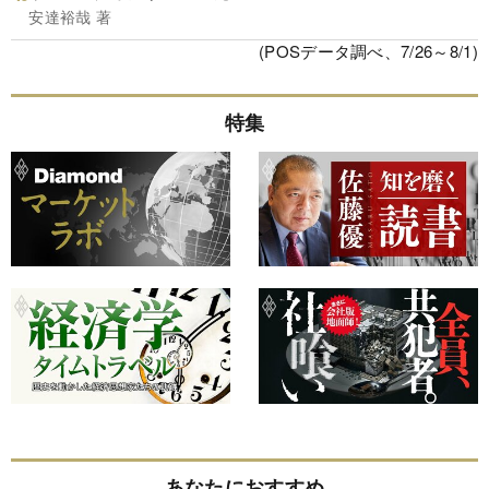
安達裕哉 著
(POSデータ調べ、7/26～8/1)
特集
あなたにおすすめ