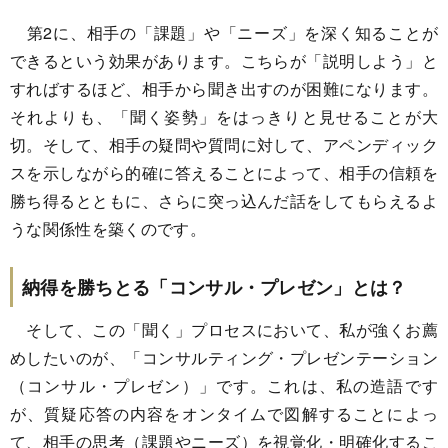
第2に、相手の「課題」や「ニーズ」を深く知ることが
できるという効果があります。こちらが「説明しよう」と
すればするほど、相手から聞き出すのが困難になります。
それよりも、「聞く姿勢」をはっきりと見せることが大
切。そして、相手の疑問や質問に対して、アペンディック
スを示しながら的確に答えることによって、相手の信頼を
勝ち得るとともに、さらに突っ込んだ話をしてもらえるよ
うな関係性を築くのです。
納得を勝ちとる「コンサル・プレゼン」とは？
そして、この「聞く」プロセスにおいて、私が強くお薦
めしたいのが、「コンサルティング・プレゼンテーション
（コンサル・プレゼン）」です。これは、私の造語です
が、質疑応答の内容をオンタイムで図解することによっ
て、相手の思考（課題やニーズ）を視覚化・明確化するこ