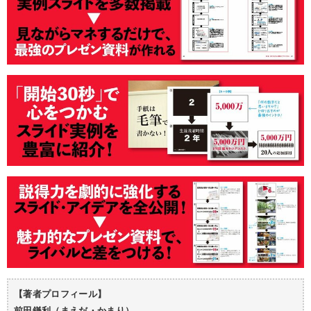
【著者プロフィール】
前田鎌利（まえだ・かまり）