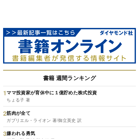
書籍 週間ランキング
ママ投資家が育休中に１億貯めた株式投資
ちょる子 著
筋肉が全て
ガブリエル・ライオン 著/御立英史 訳
嫌われる勇気