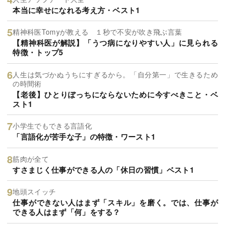
本当に幸せになれる考え方・ベスト1
精神科医Tomyが教える １秒で不安が吹き飛ぶ言葉
【精神科医が解説】「うつ病になりやすい人」に見られる
特徴・トップ5
人生は気づかぬうちにすぎるから。「自分第一」で生きるため
の時間術
【老後】ひとりぼっちにならないために今すべきこと・ベ
スト1
小学生でもできる言語化
「言語化が苦手な子」の特徴・ワースト1
筋肉が全て
すさまじく仕事ができる人の「休日の習慣」ベスト1
地頭スイッチ
仕事ができない人はまず「スキル」を磨く。では、仕事が
できる人はまず「何」をする？