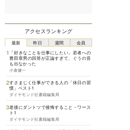
アクセスランキング
最新
昨日
週間
会員
「好きなことを仕事にしたい」若者への
豊田章男の回答が正論すぎて、ぐうの音
も出なかった
小倉健一
すさまじく仕事ができる人の「休日の習
慣」ベスト1
ダイヤモンド社書籍編集局
老後にダントツで後悔すること・ワース
ト1
ダイヤモンド社書籍編集局