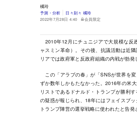
橘玲
予測・分析
日々刻々 橘玲
2022年7月28日 4:40
会員限定
2010年12月にチュニジアで大規模な反
ャスミン革命）。その後、抗議活動は近隣
リアでは政府軍と反政府組織の内戦が勃発
この「アラブの春」が「SNSが世界を変
ずか数年しかもたなかった。2016年の米
リストであるドナルド・トランプが勝利す
の疑惑が報じられ、18年にはフェイスブッ
トランプ陣営の選挙戦略に使われたと告発