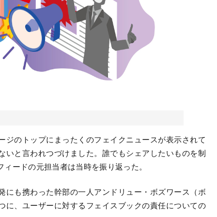
ージのトップにまったくのフェイクニュースが表示されて
ないと言われつづけました。誰でもシェアしたいものを制
フィードの元担当者は当時を振り返った。
開発にも携わった幹部の一人アンドリュー・ボズワース（ボ
つに、ユーザーに対するフェイスブックの責任についての