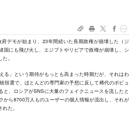
政府デモが始まり、23年間続いた長期政権が崩壊した（ジ
諸国にも飛び火し、エジプトやリビアで政権が崩壊し、シ
した。
える」という期待がもっとも高まった時期だが、それはわ
大統領選で、ほとんどの専門家の予想に反して稀代のポピュ
ると、ロシアがSNSに大量のフェイクニュースを流したと
クから8700万人ものユーザーの個人情報が流出し、それが
された。