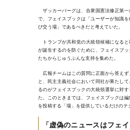
ザッカーバーグは、合衆国憲法修正第一
で、フェイスブックは「ユーザーが知識を
び交う場」であるべきだと考えていた。
トランプが共和党の大統領候補になると
が誕生するのを防ぐために、フェイスブッ
たちからじゅうぶんな支持を集めた。
広報チームはこの質問に正面から答えず
と、民主主義社会において同社が果たして
るのがフェイスブックの大統領選挙に対す
た。このときまでは、フェイスブックは編
を投稿する「場」を提供しているだけのテ
「虚偽のニュースはフェイ