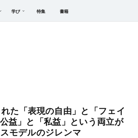
学び
特集
書籍
された「表現の自由」と「フェイ
公益」と「私益」という両立が
ネスモデルのジレンマ