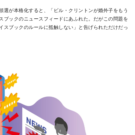
領選が本格化すると、「ビル・クリントンが婚外子をもう
スブックのニュースフィードにあふれた。だがこの問題を
イスブックのルールに抵触しない」と告げられただけだっ