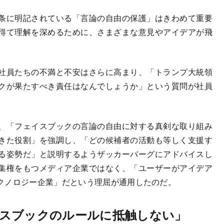
条に明記されている「言論の自由の保護」はきわめて重要
得て理解を深めるために、さまざまな意見やアイデアが飛
社員たちの不満と不安はさらに高まり、「トランプ大統領
クが果たすべき責任はなんでしょうか」という質問が社員
、「フェイスブックの言論の自由に対する真剣な取り組み
きた役割」を強調し、「どの候補者の活動も等しく支援す
る姿勢だ」と説明するようザッカーバーグにアドバイスし
集権をもつメディア企業ではなく、「ユーザーがアイデア
クノロジー企業」だという理屈が通用したのだ。
スブックのルールに抵触しない」