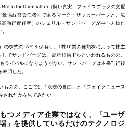
ook’s Battle for Domination（醜い真実 フェイスブックの支配
O（最高経営責任者）であるマーク・ザッカーバーグと、広
最高執行責任者）のシェリル・サンドバーグが中心人物だ
い。
の株式の13％を保有し、1株10票の種類株によって株主
対してサンドバーグは、資産10億ドルといわれるものの、
そもライバルになりようがない。サンドバーグは本書刊行後
向を表明した。
いものの、ここでは「表現の自由」と「フェイクニュース
翻弄されたかを見てみたい。
もつメディア企業ではなく、「ユーザ
場」を提供しているだけのテクノロジ