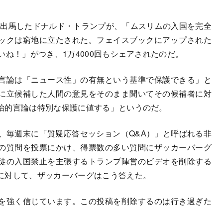
に出馬したドナルド・トランプが、「ムスリムの入国を完全
ックは窮地に立たされた。フェイスブックにアップされた
いね！」がつき、1万4000回もシェアされたのだ。
言論は「ニュース性」の有無という基準で保護できる」と
に立候補した人間の意見をそのまま聞いてその候補者に対
治的言論は特別な保護に値する」というのだ。
、毎週末に「質疑応答セッション（Q&A）」と呼ばれる非
の質問を投票にかけ、得票数の多い質問にザッカーバーグ
徒の入国禁止を主張するトランプ陣営のビデオを削除する
に対して、ザッカーバーグはこう答えた。
を強く信じています。この投稿を削除するのは行き過ぎた