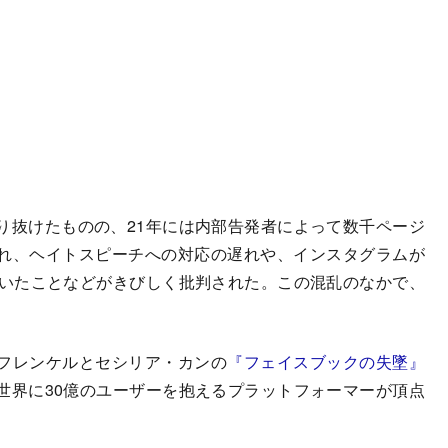
抜けたものの、21年には内部告発者によって数千ページ
れ、ヘイトスピーチへの対応の遅れや、インスタグラムが
ていたことなどがきびしく批判された。この混乱のなかで、
フレンケルとセシリア・カンの
『フェイスブックの失墜』
世界に30億のユーザーを抱えるプラットフォーマーが頂点