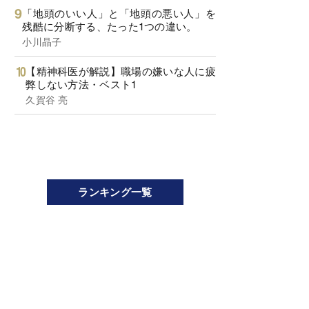
「地頭のいい人」と「地頭の悪い人」を
残酷に分断する、たった1つの違い。
小川晶子
【精神科医が解説】職場の嫌いな人に疲
弊しない方法・ベスト1
久賀谷 亮
ランキング一覧