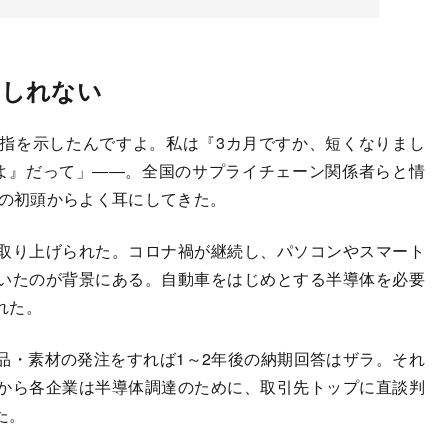
もしれない
指を示したんですよ。私は『3カ月ですか、短くなりまし
よ』だって」――。全国のサプライチェーン関係者らと情
年の初頭からよく耳にしてきた。
取り上げられた。コロナ禍が継続し、パソコンやスマート
いたのが背景にある。自動車をはじめとする半導体を必要
れた。
・素材の発注をすれば1～2年後の納期回答はザラ。それ
から各企業は半導体調達のために、取引先トップに直談判
た。