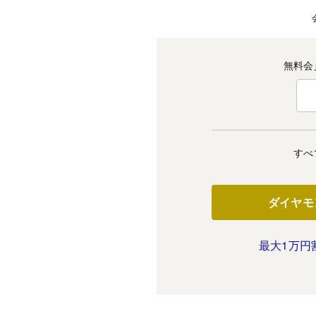
無料会
すべ
ダイヤモ
最大1万円