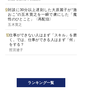
対談に30分以上遅刻した大原麗子が“激
おこ”の五木寛之を一瞬で虜にした「魔
性のひとこと」〈再配信〉
五木寛之
仕事ができない人はまず「スキル」を磨
く。では、仕事ができる人はまず「何」
をする？
照宮遼子
ランキング一覧