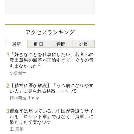
アクセスランキング
最新
昨日
週間
会員
「好きなことを仕事にしたい」若者への
豊田章男の回答が正論すぎて、ぐうの音
も出なかった
小倉健一
【精神科医が解説】「うつ病になりやす
い人」に見られる特徴・トップ5
精神科医 Tomy
習近平は焦っている…中国が弾道ミサイ
ルを「ロケット軍」ではなく「海軍」に
撃たせた切実なワケ
王 彦麟