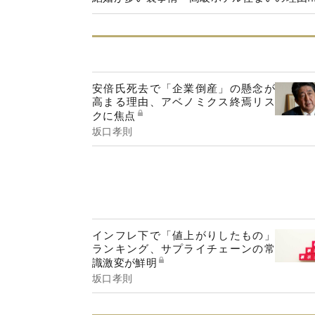
安倍氏死去で「企業倒産」の懸念が
高まる理由、アベノミクス終焉リス
クに焦点
坂口孝則
インフレ下で「値上がりしたもの」
ランキング、サプライチェーンの常
識激変が鮮明
坂口孝則