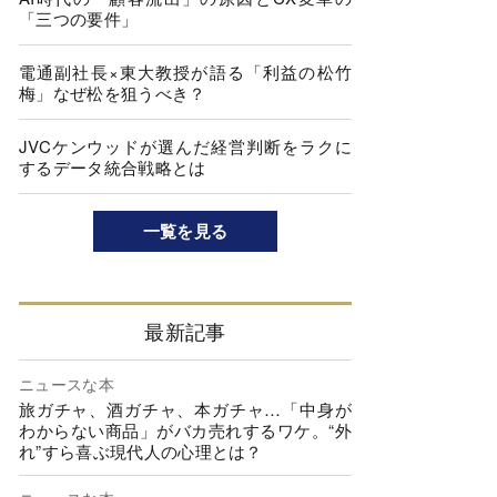
「三つの要件」
電通副社長×東大教授が語る「利益の松竹
梅」なぜ松を狙うべき？
JVCケンウッドが選んだ経営判断をラクに
するデータ統合戦略とは
一覧を見る
最新記事
ニュースな本
旅ガチャ、酒ガチャ、本ガチャ…「中身が
わからない商品」がバカ売れするワケ。“外
れ”すら喜ぶ現代人の心理とは？