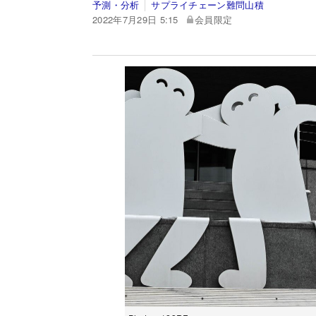
予測・分析
サプライチェーン難問山積
2022年7月29日 5:15
会員限定