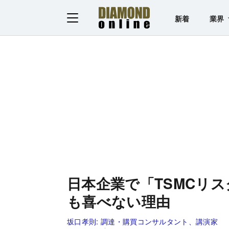
新着
業界
日本企業で「TSMCリ
も喜べない理由
坂口孝則:
調達・購買コンサルタント、講演家