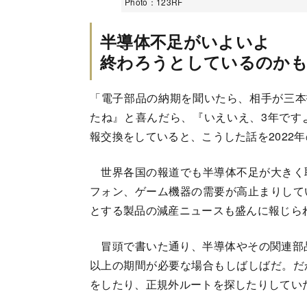
Photo：123RF
半導体不足がいよいよ
終わろうとしているのか
「電子部品の納期を聞いたら、相手が三本
たね』と喜んだら、『いえいえ、3年です
報交換をしていると、こうした話を2022
世界各国の報道でも半導体不足が大きく
フォン、ゲーム機器の需要が高止まりして
とする製品の減産ニュースも盛んに報じら
冒頭で書いた通り、半導体やその関連部品
以上の期間が必要な場合もしばしばだ。だ
をしたり、正規外ルートを探したりしてい