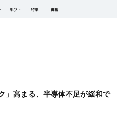
学び
特集
書籍
スク」高まる、半導体不足が緩和で