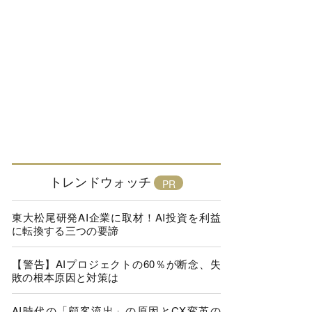
トレンドウォッチ
東大松尾研発AI企業に取材！AI投資を利益
に転換する三つの要諦
【警告】AIプロジェクトの60％が断念、失
敗の根本原因と対策は
AI時代の「顧客流出」の原因とCX変革の