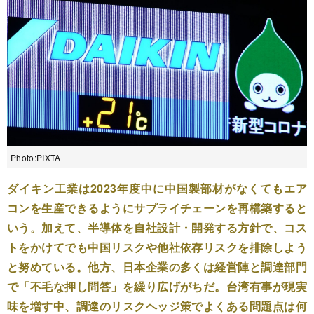
Photo:PIXTA
ダイキン工業は2023年度中に中国製部材がなくてもエア
コンを生産できるようにサプライチェーンを再構築すると
いう。加えて、半導体を自社設計・開発する方針で、コス
トをかけてでも中国リスクや他社依存リスクを排除しよう
と努めている。他方、日本企業の多くは経営陣と調達部門
で「不毛な押し問答」を繰り広げがちだ。台湾有事が現実
味を増す中、調達のリスクヘッジ策でよくある問題点は何