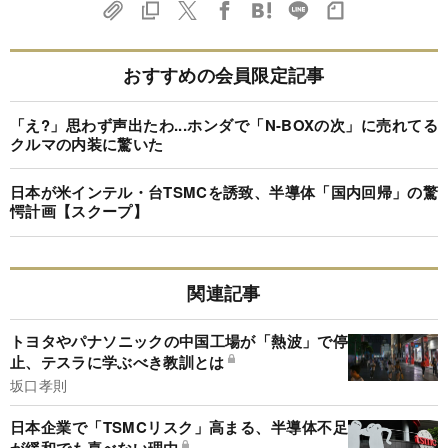
おすすめの会員限定記事
「え?」思わず声出たわ...ホンダで「N-BOXの次」に売れてる
クルマの内装に驚いた
日本が米インテル・台TSMCを誘致、半導体「国内回帰」の驚
愕計画【スクープ】
関連記事
トヨタやパナソニックの中国工場が「熱波」で停
止、テスラに学ぶべき教訓とは
坂口孝則
日本企業で「TSMCリスク」高まる、半導体不足