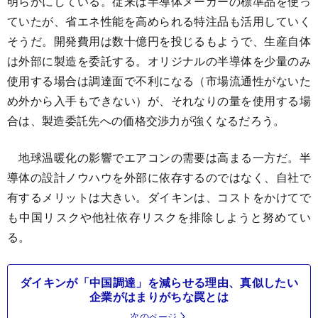
明らかにしている。従来は半導体メーカーの標準品を使っ
ていたが、省エネ性能を高められる特注品も活用していく
そうだ。開発費用は数十億円を投じるもようで、生産自体
は外部に製造を委託する。オリジナルの半導体を少量のみ
使用する場合は調達面で不利になる（市場流通性がないた
め外から入手もできない）が、それなりの量を使用する場
合は、製造委託先への価格交渉力が強くなるだろう。
地球温暖化の影響でエアコンの需要は高まる一方だ。半
導体の設計ノウハウを外部に依存するのではなく、自社で
有するメリットは大きい。ダイキンは、コストをかけてで
も中国リスクや他社依存リスクを排除しようと努めてい
る。
ダイキンが「中国調達」を減らせる理由、真似したい
企業がはまりがちな罠とは
次のページ