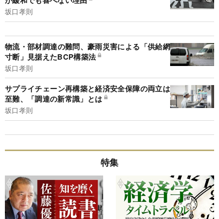
が緩和でも喜べない理由
坂口孝則
物流・部材調達の難問、豪雨災害による「供給網
寸断」見据えたBCP構築法
坂口孝則
サプライチェーン再構築と経済安全保障の両立は
至難、「調達の新常識」とは
坂口孝則
特集