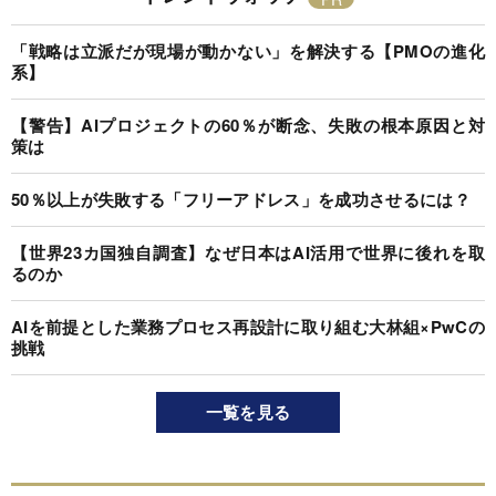
「戦略は立派だが現場が動かない」を解決する【PMOの進化
系】
【警告】AIプロジェクトの60％が断念、失敗の根本原因と対
策は
50％以上が失敗する「フリーアドレス」を成功させるには？
【世界23カ国独自調査】なぜ日本はAI活用で世界に後れを取
るのか
AIを前提とした業務プロセス再設計に取り組む大林組×PwCの
挑戦
一覧を見る