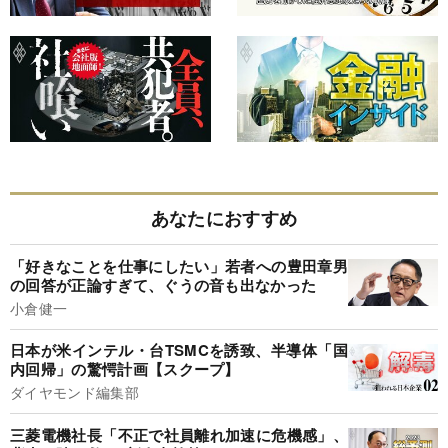
あなたにおすすめ
「好きなことを仕事にしたい」若者への豊田章男
の回答が正論すぎて、ぐうの音も出なかった
小倉健一
日本が米インテル・台TSMCを誘致、半導体「国
内回帰」の驚愕計画【スクープ】
ダイヤモンド編集部
三菱電機社長「不正で社員離れ加速に危機感」、