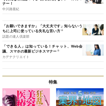
ナー！
中川路亜紀
「お願いできますか」「大丈夫です」知らないう
ちに上司に使っている失礼な言い方
話題の達人倶楽部
「できる人」は知っている！チャット、Web会
議、スマホの最新ビジネスマナー
カデナクリエイト
特集