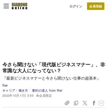
ログイン
今さら聞けない「現代版ビジネスマナー」、非
常識な大人になってない？
『最新ビジネスマナーと今さら聞けない仕事の超基本』
flier
キャリア・働き方
要約の達人 from flier
2022年10月17日 3:55
会員限定