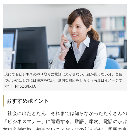
現代でもビジネスのやり取りに電話は欠かせない。顔が見えない分、言葉
づかいや話し方には注意を払い、適切な対応をとろう（写真はイメージで
す） Photo:PIXTA
おすすめポイント
社会に出たとたん、それまでは知らなかったたくさんの
「ビジネスマナー」に遭遇する。敬語、席次、電話のかけ
方や名刺交換。知らないことだらけの新人時代、周囲の真