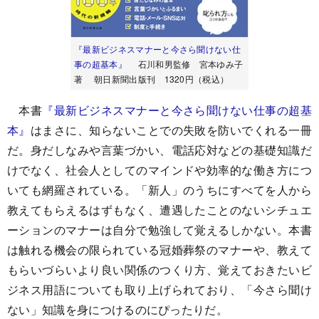
『最新ビジネスマナーと今さら聞けない仕
事の超基本』
石川和男監修 宮本ゆみ子
著 朝日新聞出版刊 1320円（税込）
本書
『最新ビジネスマナーと今さら聞けない仕事の超基
本』
はまさに、知らないことでの失敗を防いでくれる一冊
だ。身だしなみや言葉づかい、電話応対などの基礎知識だ
けでなく、社会人としてのマインドや効率的な働き方につ
いても網羅されている。「新人」のうちにすべてを人から
教えてもらえるはずもなく、遭遇したことのないシチュエ
ーションのマナーは自分で勉強して覚えるしかない。本書
は触れる機会の限られている冠婚葬祭のマナーや、教えて
もらいづらいより良い関係のつくり方、覚えておきたいビ
ジネス用語についても取り上げられており、「今さら聞け
ない」知識を身につけるのにぴったりだ。