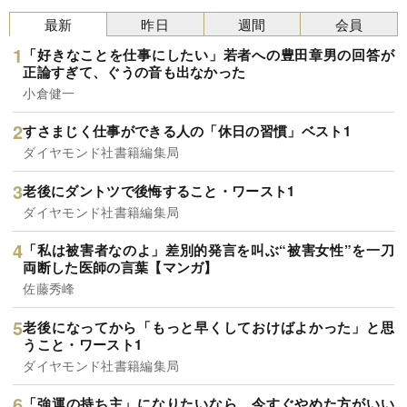
最新
昨日
週間
会員
「好きなことを仕事にしたい」若者への豊田章男の回答が
正論すぎて、ぐうの音も出なかった
小倉健一
すさまじく仕事ができる人の「休日の習慣」ベスト1
ダイヤモンド社書籍編集局
老後にダントツで後悔すること・ワースト1
ダイヤモンド社書籍編集局
「私は被害者なのよ」差別的発言を叫ぶ“被害女性”を一刀
両断した医師の言葉【マンガ】
佐藤秀峰
老後になってから「もっと早くしておけばよかった」と思
うこと・ワースト1
ダイヤモンド社書籍編集局
「強運の持ち主」になりたいなら、今すぐやめた方がいい