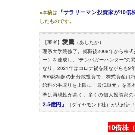
『サラリーマン投資家が10倍株
※本稿は
したものです。
愛鷹
【著者】
（あしたか）
理系大学院修了。就職後2008年から株
ー）を達成し、“テンバガーハンター”の異
なり、2021年はコロナ禍を経ながらも
800銘柄超の超分散投資で、株式資産は
給料の手取りを上限に「最低単元」を基
準は再現性が高く、多くの個人投資家の
2.5億円』
（ダイヤモンド社）が大好評
10倍株