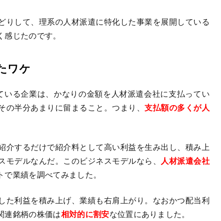
どりして、理系の人材派遣に特化した事業を展開している
く感じたのです。
たワケ
ている企業は、かなりの金額を人材派遣会社に支払ってい
その半分あまりに留まること。つまり、
支払額の多くが人
紹介するだけで紹介料として高い利益を生み出し、積み上
スモデルなんだ。このビジネスモデルなら、
人材派遣会社
トで業績を調べてみました。
した利益を積み上げ、業績も右肩上がり。なおかつ配当利
関連銘柄の株価は
相対的に割安
な位置にありました。