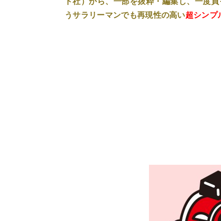
ド社）から、一部を抜粋・編集し、一度買
うサラリーマンでも再現性の高い
超シンプ