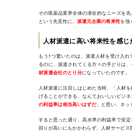
その医薬品業界全体の潜在的なニーズを先
という先見性に、
派遣元企業の将来性
を強
人材派遣に高い将来性を感じ
もう1つ驚いたのは、派遣人材を受け入れ
るのに、派遣されてくる方々の手どりは、
材派遣会社のとり分
になっていたのです。
人材派遣に注目しはじめた当時、「人材を
げることができる、なんておいしいビジネ
の利益率は相当高いはずだ
」と思い、ネッ
すると思った通り、高水準の利益率で安定
回りが高いにもかかわらず、人材サービス