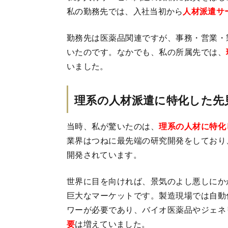
私の勤務先では、入社当初から
人材派遣サ
勤務先は医薬品関連ですが、事務・営業・
いたのです。なかでも、私の所属先では、
いました。
理系の人材派遣に特化した先
当時、私が驚いたのは、
理系の人材に特化
業界はつねに最先端の研究開発をしており
開発されています。
世界に目を向ければ、景気のよし悪しにか
巨大なマーケットです。製造現場では自動
ワーが必要であり、バイオ医薬品やジェネ
要
は増えていました。