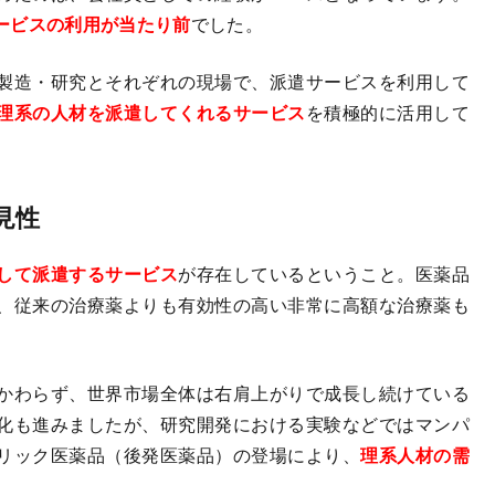
ービスの利用が当たり前
でした。
製造・研究とそれぞれの現場で、派遣サービスを利用して
理系の人材を派遣してくれるサービス
を積極的に活用して
見性
して派遣するサービス
が存在しているということ。医薬品
、従来の治療薬よりも有効性の高い非常に高額な治療薬も
かわらず、世界市場全体は右肩上がりで成長し続けている
化も進みましたが、研究開発における実験などではマンパ
リック医薬品（後発医薬品）の登場により、
理系人材の需