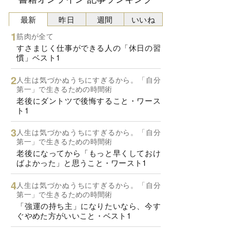
最新
昨日
週間
いいね
筋肉が全て
すさまじく仕事ができる人の「休日の習
慣」ベスト1
人生は気づかぬうちにすぎるから。「自分
第一」で生きるための時間術
老後にダントツで後悔すること・ワース
ト1
人生は気づかぬうちにすぎるから。「自分
第一」で生きるための時間術
老後になってから「もっと早くしておけ
ばよかった」と思うこと・ワースト1
人生は気づかぬうちにすぎるから。「自分
第一」で生きるための時間術
「強運の持ち主」になりたいなら、今す
ぐやめた方がいいこと・ベスト1