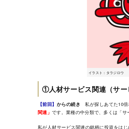
イラスト：タラジロウ
①人材サービス関連（サー
【前回】
からの続き
私が探しあてた10
関連」
です。業種の中分類で、多くは「サ
私が人材サービス関連の銘柄に投資をはじ