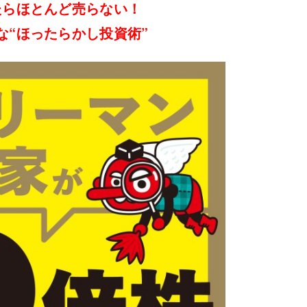
たらほとんど売らない！
な“ほったらかし投資術”