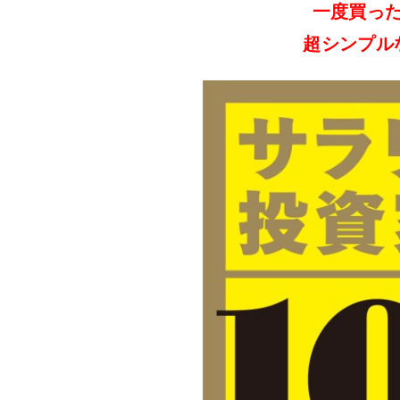
一度買っ
超シンプル