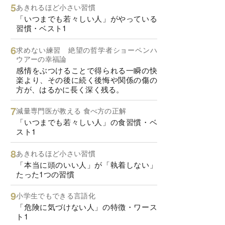
あきれるほど小さい習慣
「いつまでも若々しい人」がやっている
習慣・ベスト1
求めない練習 絶望の哲学者ショーペンハ
ウアーの幸福論
感情をぶつけることで得られる一瞬の快
楽より、その後に続く後悔や関係の傷の
方が、はるかに長く深く残る。
減量専門医が教える 食べ方の正解
「いつまでも若々しい人」の食習慣・ベ
スト1
あきれるほど小さい習慣
「本当に頭のいい人」が「執着しない」
たった1つの習慣
小学生でもできる言語化
「危険に気づけない人」の特徴・ワース
ト1