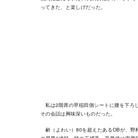
ってきた、と楽しげだった。
私は2階席の早稲田側シートに腰を下ろし
その会話は興味深いものだった。
齢（よわい）80を超えたあるOBが、野