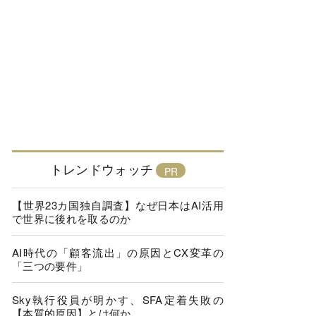
トレンドウォッチ
【世界23カ国独自調査】なぜ日本はAI活用
で世界に後れを取るのか
AI時代の「顧客流出」の原因とCX変革の
「三つの要件」
Sky執行役員が明かす、SFA定着失敗の
【本質的原因】とは何か