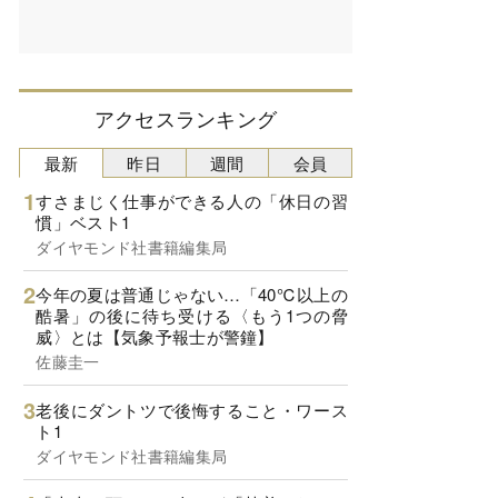
アクセスランキング
最新
昨日
週間
会員
すさまじく仕事ができる人の「休日の習
慣」ベスト1
ダイヤモンド社書籍編集局
今年の夏は普通じゃない…「40℃以上の
酷暑」の後に待ち受ける〈もう1つの脅
威〉とは【気象予報士が警鐘】
佐藤圭一
老後にダントツで後悔すること・ワース
ト1
ダイヤモンド社書籍編集局