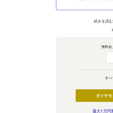
続きを読
無料会
すべ
ダイヤモ
最大1万円