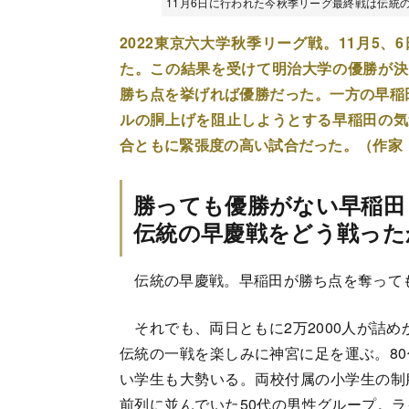
11月6日に行われた今秋季リーグ最終戦は伝統
2022東京六大学秋季リーグ戦。11月5、
た。この結果を受けて明治大学の優勝が決
勝ち点を挙げれば優勝だった。一方の早稲
ルの胴上げを阻止しようとする早稲田の気
合ともに緊張度の高い試合だった。（作家
勝っても優勝がない早稲田
伝統の早慶戦をどう戦った
伝統の早慶戦。早稲田が勝ち点を奪って
それでも、両日ともに2万2000人が詰め
伝統の一戦を楽しみに神宮に足を運ぶ。8
い学生も大勢いる。両校付属の小学生の制
前列に並んでいた50代の男性グループ。