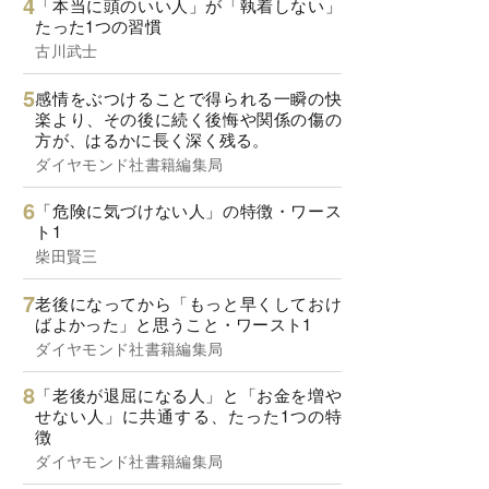
「本当に頭のいい人」が「執着しない」
たった1つの習慣
古川武士
感情をぶつけることで得られる一瞬の快
楽より、その後に続く後悔や関係の傷の
方が、はるかに長く深く残る。
ダイヤモンド社書籍編集局
「危険に気づけない人」の特徴・ワース
ト1
柴田賢三
老後になってから「もっと早くしておけ
ばよかった」と思うこと・ワースト1
ダイヤモンド社書籍編集局
「老後が退屈になる人」と「お金を増や
せない人」に共通する、たった1つの特
徴
ダイヤモンド社書籍編集局