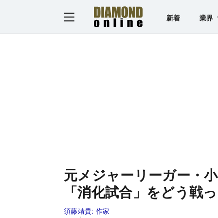
新着
業界
元メジャーリーガー・小
「消化試合」をどう戦っ
須藤靖貴:
作家