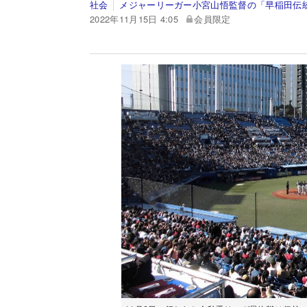
社会
メジャーリーガー小宮山悟監督の「早稲田伝
2022年11月15日 4:05
会員限定