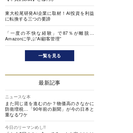
東大松尾研発AI企業に取材！AI投資を利益
に転換する三つの要諦
「一度の不快な経験」で87％が離脱…
Amazonに学ぶ“AI顧客管理”
一覧を見る
最新記事
ニュースな本
また同じ道を進むのか？物価高のさなかに
防衛増税…「90年前の新聞」が今の日本と
重なるワケ
今日のリーマンめし!!