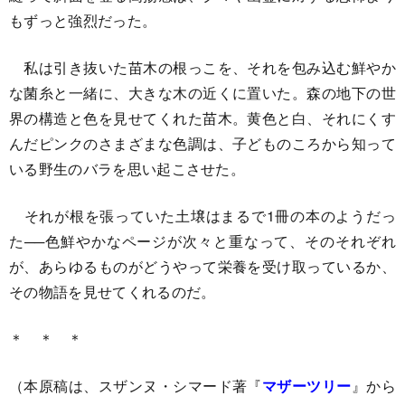
もずっと強烈だった。
私は引き抜いた苗木の根っこを、それを包み込む鮮やか
な菌糸と一緒に、大きな木の近くに置いた。森の地下の世
界の構造と色を見せてくれた苗木。黄色と白、それにくす
んだピンクのさまざまな色調は、子どものころから知って
いる野生のバラを思い起こさせた。
それが根を張っていた土壌はまるで1冊の本のようだっ
た──色鮮やかなページが次々と重なって、そのそれぞれ
が、あらゆるものがどうやって栄養を受け取っているか、
その物語を見せてくれるのだ。
＊ ＊ ＊
（本原稿は、スザンヌ・シマード著『
マザーツリー
』から