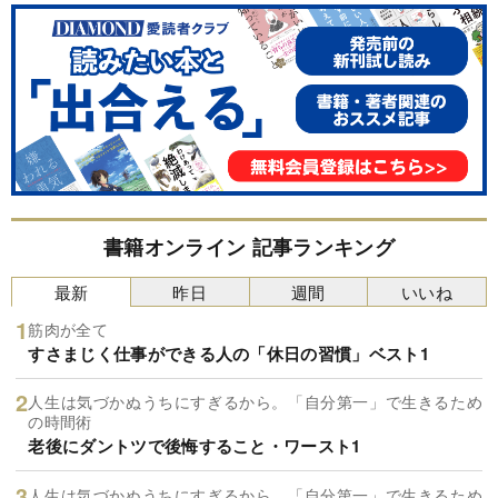
書籍オンライン 記事ランキング
最新
昨日
週間
いいね
筋肉が全て
すさまじく仕事ができる人の「休日の習慣」ベスト1
人生は気づかぬうちにすぎるから。「自分第一」で生きるため
の時間術
老後にダントツで後悔すること・ワースト1
人生は気づかぬうちにすぎるから。「自分第一」で生きるため