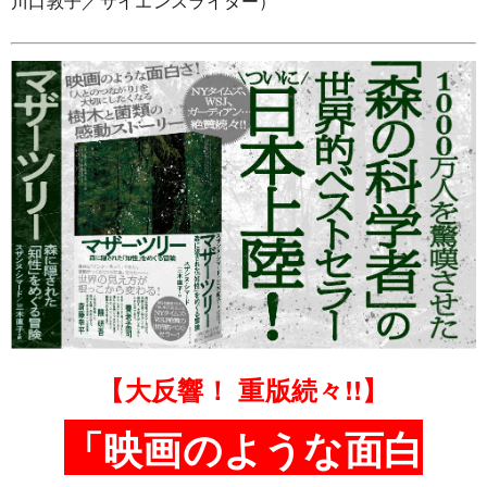
川口敦子／サイエンスライター）
【大反響！ 重版続々!!】
「映画のような面白