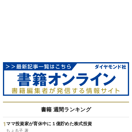
書籍 週間ランキング
ママ投資家が育休中に１億貯めた株式投資
ちょる子 著