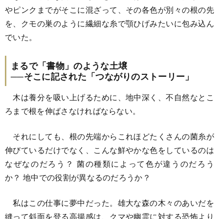
やピンクまでがそこに混ざって、その各色が別々の根の先
を、クモの巣のように繊細な糸で顎ひげみたいに包み込ん
でいた。
まるで「書物」のような土壌
──そこに記された「つながりのストーリー」
木は養分を吸い上げるために、地中深く、不自然なとこ
ろまで根を伸ばさなければならない。
それにしても、根の先端からこれほどたくさんの菌糸が
伸びているだけでなく、こんな鮮やかな色をしているのは
なぜなのだろう？ 菌の種類によって色が違うのだろう
か？ 地中での役割が異なるのだろうか？
私はこの仕事に夢中だった。雄大な森の木々のあいだを
縫って斜面を登る高揚感は、クマや幽霊に対する恐怖より