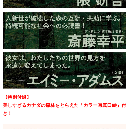
【特別付録】
美しすぎるカナダの森林をとらえた「カラー写真口絵」付
き！