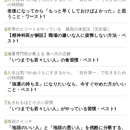
の時間術
老後になってから「もっと早くしておけばよかった」と思
うこと・ワースト1
世界のエリートがやっている 最高の休息法［完全版］
【精神科医が解説】職場の嫌いな人に疲弊しない方法・ベ
スト1
減量専門医が教える 食べ方の正解
「いつまでも若々しい人」の食習慣・ベスト1
人生は気づかぬうちにすぎるから。「自分第一」で生きるため
の時間術
「強運の持ち主」になりたいなら、今すぐやめた方がいい
こと・ベスト1
あきれるほど小さい習慣
「いつまでも若々しい人」がやっている習慣・ベスト1
地頭スイッチ
「地頭のいい人」と「地頭の悪い人」を残酷に分断する、