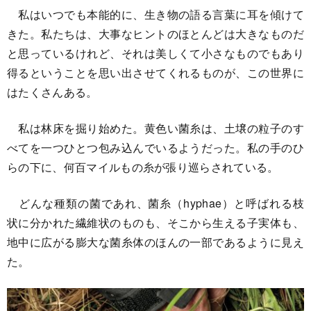
私はいつでも本能的に、生き物の語る言葉に耳を傾けて
きた。私たちは、大事なヒントのほとんどは大きなものだ
と思っているけれど、それは美しくて小さなものでもあり
得るということを思い出させてくれるものが、この世界に
はたくさんある。
私は林床を掘り始めた。黄色い菌糸は、土壌の粒子のす
べてを一つひとつ包み込んでいるようだった。私の手のひ
らの下に、何百マイルもの糸が張り巡らされている。
どんな種類の菌であれ、菌糸（hyphae）と呼ばれる枝
状に分かれた繊維状のものも、そこから生える子実体も、
地中に広がる膨大な菌糸体のほんの一部であるように見え
た。