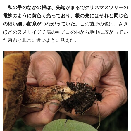
私の手のなかの根は、先端がまるでクリスマスツリーの
電飾のように黄色く光っており、根の先にはそれと同じ色
の細い細い菌糸がつながっていた
。この菌糸の色は、さき
ほどのヌメリイグチ属のキノコの柄から地中に広がってい
た菌糸と非常に近いように見えた。