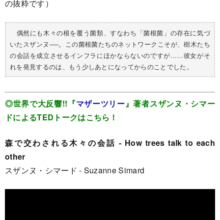
の抜粋です）
偶然にも木々の根を覆う菌類、すなわち「菌根菌」の存在に気づ
いたスザンヌ──。この菌根菌たちのネットワークこそが、樹木たち
の会話を成立させるインフラにほかならないのですが……彼女がそ
れを発見するのは、もう少しあとになってからのことでした。
◎世界で大反響!!『
マザーツリー
』著者スザンヌ・シマー
ドによるTEDトークはこちら！
森で交わされる木々の会話 - How trees talk to each
other
スザンヌ・シマード - Suzanne Simard