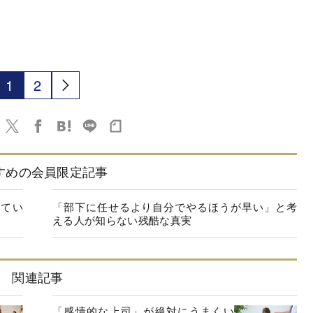
1
2
すめの会員限定記事
てい
「部下に任せるより自分でやるほうが早い」と考
える人が知らない残酷な真実
関連記事
「感情的な上司」が絶対にうまくい