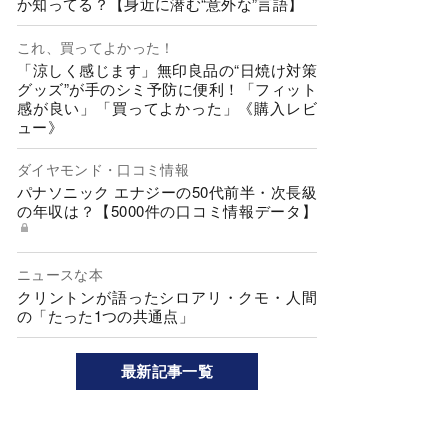
か知ってる？【身近に潜む“意外な”言語】
これ、買ってよかった！
「涼しく感じます」無印良品の“日焼け対策
グッズ”が手のシミ予防に便利！「フィット
感が良い」「買ってよかった」《購入レビ
ュー》
ダイヤモンド・口コミ情報
パナソニック エナジーの50代前半・次長級
の年収は？【5000件の口コミ情報データ】
ニュースな本
クリントンが語ったシロアリ・クモ・人間
の「たった1つの共通点」
最新記事一覧