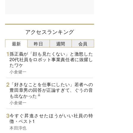
アクセスランキング
最新
昨日
週間
会員
孫正義が「顔も見たくない」と激怒した
20代社員をロボット事業責任者に抜擢し
たワケ
小倉健一
「好きなことを仕事にしたい」若者への
豊田章男の回答が正論すぎて、ぐうの音
も出なかった
小倉健一
今すぐ昇進させたほうがいい社員の特
徴・ベスト1
本田淳也