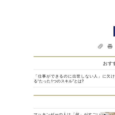
おす
「仕事ができるのに出世しない人」に欠け
る“たった1つのスキル”とは?
マッキンゼーの人は「何」がすごい