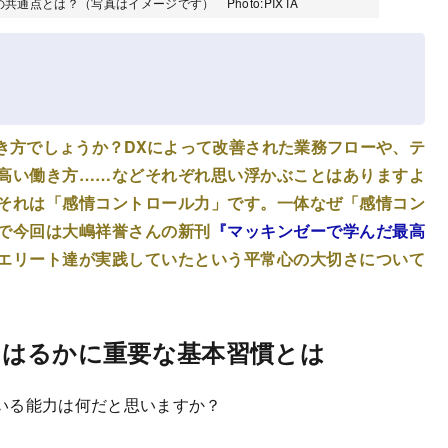
点とは？（写真はイメージです） Photo:PIXTA
き方でしょうか？DXによって改善された業務フローや、テ
高い働き方……などそれぞれ思い浮かぶことはありますよ
それは「感情コントロール力」です。一体なぜ「感情コン
で今回は大嶋祥誉さんの新刊
『マッキンゼーで学んだ最高
エリート達が実践していたという平常心の大切さについて
はるかに重要な基本習慣とは
いる能力は何だと思いますか？