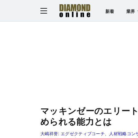
新着
業界
マッキンゼーのエリー
められる能力とは
大嶋祥誉:
エグゼクティブコーチ、人材戦略コン