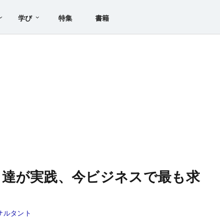
学び
特集
書籍
ト達が実践、今ビジネスで最も求
サルタント