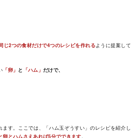
同じ2つの食材だけで4つのレシピを作れる
ように提案して
い
「卵」
と
「ハム」
だけで、
れます。ここでは、「ハム玉ぞうすい」のレシピを紹介し
と卵とハムさえあれば5分でできます
。