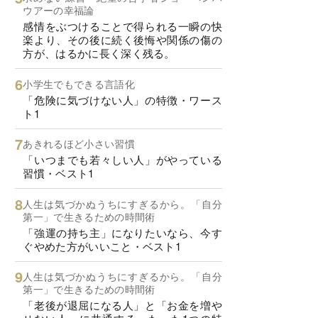
ウアーの幸福論
感情をぶつけることで得られる一瞬の快
楽より、その後に続く後悔や関係の傷の
方が、はるかに長く深く残る。
小学生でもできる言語化
「危険に気づけない人」の特徴・ワース
ト1
あきれるほど小さい習慣
「いつまでも若々しい人」がやっている
習慣・ベスト1
人生は気づかぬうちにすぎるから。「自分
第一」で生きるための時間術
「強運の持ち主」になりたいなら、今す
ぐやめた方がいいこと・ベスト1
人生は気づかぬうちにすぎるから。「自分
第一」で生きるための時間術
「老後が退屈になる人」と「お金を増や