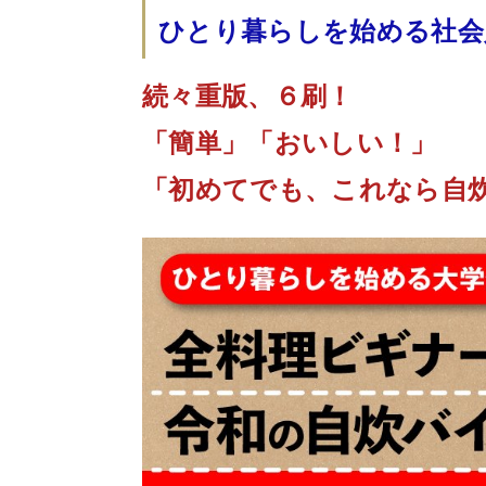
ひとり暮らしを始める社会
続々重版、６刷！
「簡単」「おいしい！」
「初めてでも、これなら自