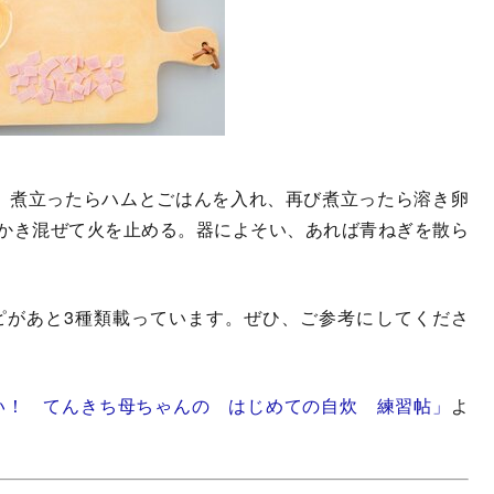
。煮立ったらハムとごはんを入れ、再び煮立ったら溶き卵
かき混ぜて火を止める。器によそい、あれば青ねぎを散ら
があと3種類載っています。ぜひ、ご参考にしてくださ
しい！ てんきち母ちゃんの はじめての自炊 練習帖」
よ