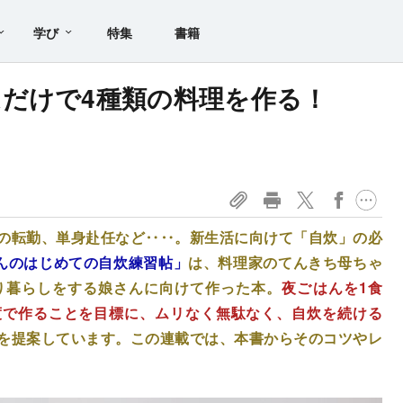
学び
特集
書籍
だけで4種類の料理を作る！
の転勤、単身赴任など‥‥。新生活に向けて「自炊」の必
んのはじめての自炊練習帖」
は、料理家のてんきち母ちゃ
り暮らしをする娘さんに向けて作った本。
夜ごはんを1食
程度で作ることを目標に、ムリなく無駄なく、自炊を続ける
を提案しています。この連載では、本書からそのコツやレ