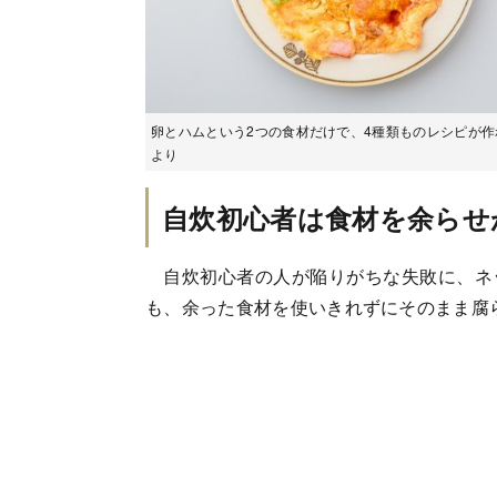
卵とハムという2つの食材だけで、4種類ものレシピが作れる
より
自炊初心者は食材を余らせ
自炊初心者の人が陥りがちな失敗に、ネ
も、余った食材を使いきれずにそのまま腐