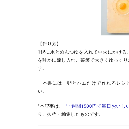
【作り方】
1
鍋に水とめんつゆを入れて中火にかける
を静かに流し入れ、菜箸で大きくゆっくり
す。
本書には、卵とハムだけで作れるレシピ
い。
*本記事は、
「1週間1500円で毎日おい
り、抜粋・編集したものです。