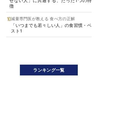
せない人」に共通する、たった1つの特
徴
減量専門医が教える 食べ方の正解
「いつまでも若々しい人」の食習慣・ベ
スト1
ランキング一覧