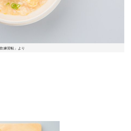
の自炊練習帖」より