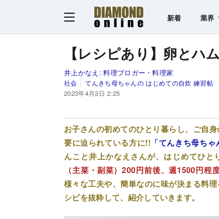
新着
業界
【レシピあり】卵とハム
井上かなえ:
料理ブロガー・料理家
社会
てんきち母ちゃんの はじめての自炊 練習帖
2023年4月3日 2:25
お子さんの初めてのひとり暮らし、ご自身
要に迫られている方に!!
「てんきち母ちゃ
んこと井上かなえさんが、はじめてひと
（主菜・副菜）200円前後、週1500円
様々な工夫や、簡単なのに味が決まる料理
シピを抜粋して、紹介していきます。