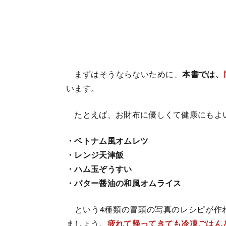
まずはそうならないために、
本書では、
います。
たとえば、お財布に優しくて健康にもよ
・ベトナム風オムレツ
・レンジ天津飯
・ハム玉ぞうすい
・バター醤油の和風オムライス
という4種類の冒頭の写真のレシピが作
ましょう。
疲れて帰ってきても冷凍ごはん