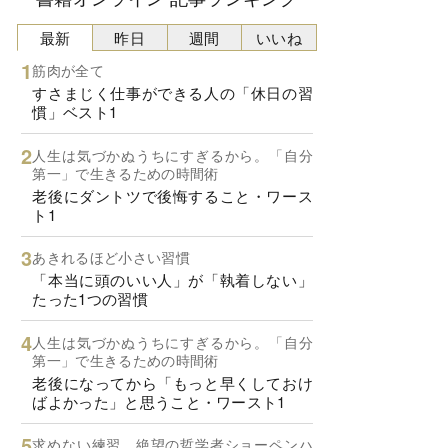
最新
昨日
週間
いいね
筋肉が全て
すさまじく仕事ができる人の「休日の習
慣」ベスト1
人生は気づかぬうちにすぎるから。「自分
第一」で生きるための時間術
老後にダントツで後悔すること・ワース
ト1
あきれるほど小さい習慣
「本当に頭のいい人」が「執着しない」
たった1つの習慣
人生は気づかぬうちにすぎるから。「自分
第一」で生きるための時間術
老後になってから「もっと早くしておけ
ばよかった」と思うこと・ワースト1
求めない練習 絶望の哲学者ショーペンハ