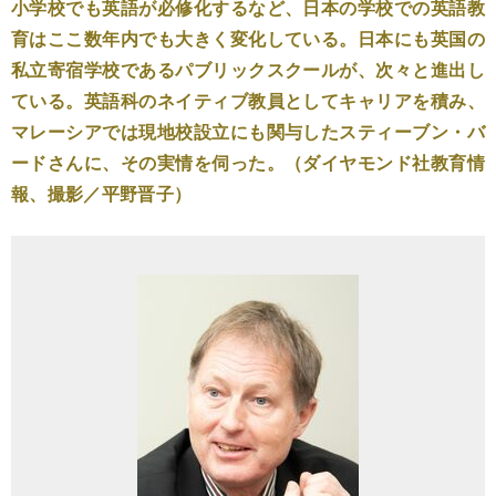
小学校でも英語が必修化するなど、日本の学校での英語教
育はここ数年内でも大きく変化している。日本にも英国の
私立寄宿学校であるパブリックスクールが、次々と進出し
ている。英語科のネイティブ教員としてキャリアを積み、
マレーシアでは現地校設立にも関与したスティーブン・バ
ードさんに、その実情を伺った。（ダイヤモンド社教育情
報、撮影／平野晋子）