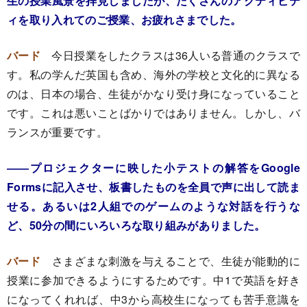
生の授業風景を拝見しましたが、たくさんのアクティビテ
ィを取り入れてのご授業、お疲れさまでした。
バード
今日授業をしたクラスは36人いる普通のクラスで
す。私の学んだ英国も含め、海外の学校と文化的に異なる
のは、日本の場合、生徒がかなり受け身になっていること
です。これは悪いことばかりではありません。しかし、バ
ランスが重要です。
――プロジェクターに映した小テストの解答をGoogle
Formsに記入させ、板書したものを全員で声に出して読ま
せる。あるいは2人組でのゲームのような対話を行うな
ど、50分の間にいろいろな取り組みがありました。
バード
さまざまな刺激を与えることで、生徒が能動的に
授業に参加できるようにするためです。中1で英語を好き
になってくれれば、中3から高校生になっても苦手意識を