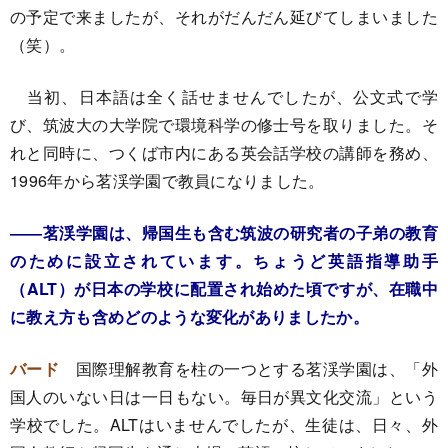
の予定で来ましたが、それがだんだん延びてしまいました
（笑）。
当初、日本語は全く話せませんでしたが、公文式で学
び、筑波大の大学院で環境科学の修士号を取りました。そ
れと同時に、つくば市内にある英会話学校の講師を務め、
1996年から茗渓学園で教員になりました。
――茗渓学園は、帰国生も含む筑波の研究者の子弟の教育
のために設立されています。ちょうど英語指導助手
（ALT）が日本の学校に配置され始めた頃ですが、在職中
に教え方も含めどのような変化がありましたか。
バード
国際理解教育を柱の一つとする茗渓学園は、「外
国人のいない日は一日もない。毎日が異文化交流」という
学校でした。ALTはいませんでしたが、生徒は、日々、外