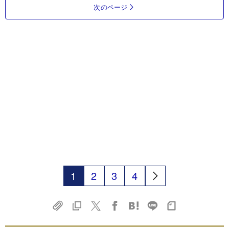
次のページ
1
2
3
4