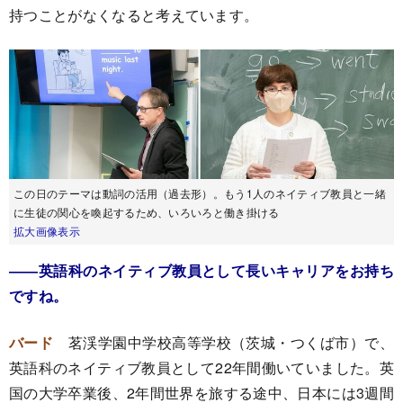
持つことがなくなると考えています。
この日のテーマは動詞の活用（過去形）。もう1人のネイティブ教員と一緒
に生徒の関心を喚起するため、いろいろと働き掛ける
拡大画像表示
――英語科のネイティブ教員として長いキャリアをお持ち
ですね。
バード
茗渓学園中学校高等学校（茨城・つくば市）で、
英語科のネイティブ教員として22年間働いていました。英
国の大学卒業後、2年間世界を旅する途中、日本には3週間