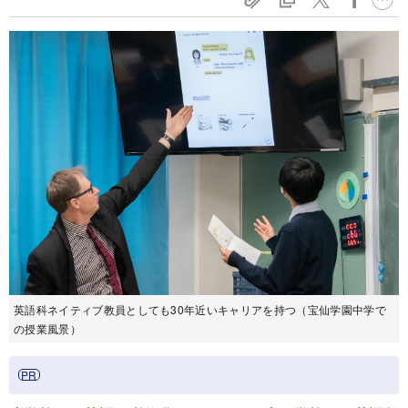
英語科ネイティブ教員としても30年近いキャリアを持つ（宝仙学園中学で
の授業風景）