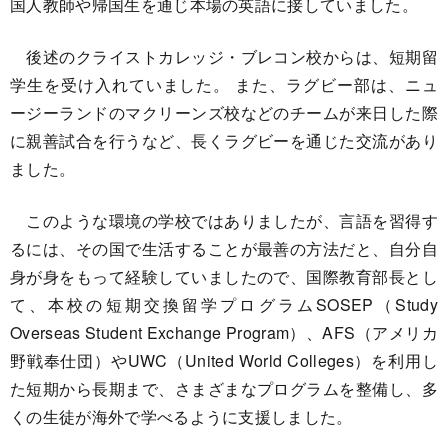
国人教師や帰国生を通じ本場の英語に接していました。
後述のクライストカレッジ・ブレコン校からは、短期留
学生を受け入れていました。 また、ラグビー部は、ニュ
ージーランドのマクリーンズ校などのチームが来日した際
に親善試合を行うなど、長くラグビーを通じた交流があり
ました。
このような環境の学校ではありましたが、言語を習得す
るには、その国で生活することが最善の方法だと、自分自
身が身をもって経験していましたので、国際教育部長とし
て、本校の短期交換留学プログラムSOSEP（Study
Overseas Student Exchange Program）、AFS（アメリカ
野戦奉仕団）やUWC（United World Colleges）を利用し
た短期から長期まで、さまざまなプログラムを整備し、多
くの生徒が海外で学べるように支援しました。