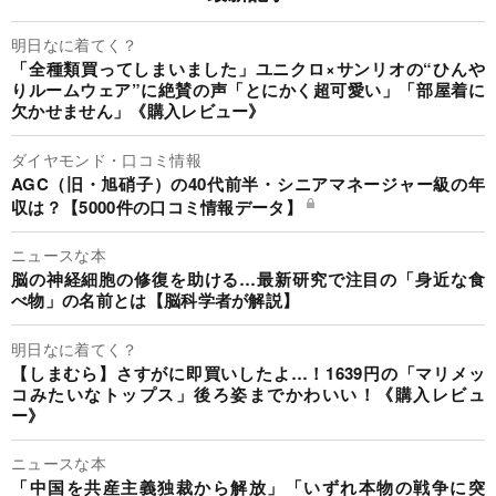
明日なに着てく？
「全種類買ってしまいました」ユニクロ×サンリオの“ひんや
りルームウェア”に絶賛の声「とにかく超可愛い」「部屋着に
欠かせません」《購入レビュー》
ダイヤモンド・口コミ情報
AGC（旧・旭硝子）の40代前半・シニアマネージャー級の年
収は？【5000件の口コミ情報データ】
ニュースな本
脳の神経細胞の修復を助ける…最新研究で注目の「身近な食
べ物」の名前とは【脳科学者が解説】
明日なに着てく？
【しまむら】さすがに即買いしたよ…！1639円の「マリメッ
コみたいなトップス」後ろ姿までかわいい！《購入レビュ
ー》
ニュースな本
「中国を共産主義独裁から解放」「いずれ本物の戦争に突