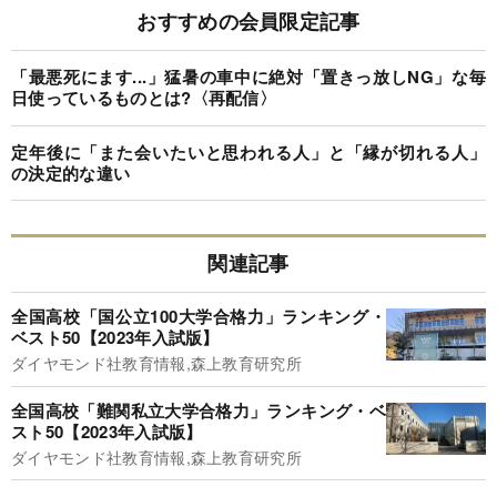
おすすめの会員限定記事
「最悪死にます...」猛暑の車中に絶対「置きっ放しNG」な毎
日使っているものとは?〈再配信〉
定年後に「また会いたいと思われる人」と「縁が切れる人」
の決定的な違い
関連記事
全国高校「国公立100大学合格力」ランキング・
ベスト50【2023年入試版】
ダイヤモンド社教育情報,森上教育研究所
全国高校「難関私立大学合格力」ランキング・ベ
スト50【2023年入試版】
ダイヤモンド社教育情報,森上教育研究所