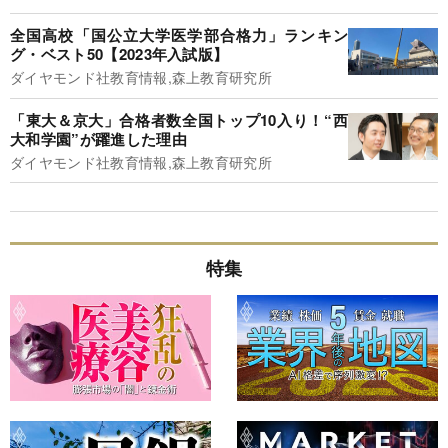
全国高校「国公立大学医学部合格力」ランキン
グ・ベスト50【2023年入試版】
ダイヤモンド社教育情報,森上教育研究所
「東大＆京大」合格者数全国トップ10入り！“西
大和学園”が躍進した理由
ダイヤモンド社教育情報,森上教育研究所
特集