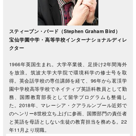
スティーブン・バード（Stephen Graham Bird）
宝仙学園中学・高等学校インターナショナルディレ
クター
1966年英国生まれ。大学卒業後、足掛け2年間海外
を放浪。筑波大学大学院で環境科学の修士号を取
得。英会話学校の専任講師を経て、96年から茗渓学
園中学校高等学校でネイティブ英語科教員として勤
務、国際教育部長として留学プログラムも整備し
た。2018年、マレーシア・クアラルンプール近郊で
のヘンリー8世校立ち上げに参画、国際部門の責任者
と英語を母語としない生徒の教育担当を務める。22
年11月より現職。