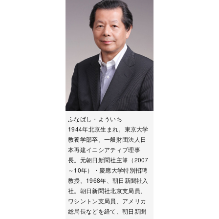
ふなばし・よういち
1944年北京生まれ。東京大学
教養学部卒。一般財団法人日
本再建イニシアティブ理事
長。元朝日新聞社主筆（2007
～10年）・慶應大学特別招聘
教授。1968年、朝日新聞社入
社。朝日新聞社北京支局員、
ワシントン支局員、アメリカ
総局長などを経て、朝日新聞