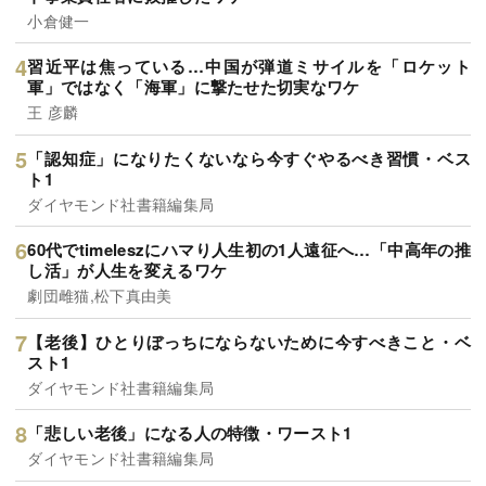
小倉健一
習近平は焦っている…中国が弾道ミサイルを「ロケット
軍」ではなく「海軍」に撃たせた切実なワケ
王 彦麟
「認知症」になりたくないなら今すぐやるべき習慣・ベス
ト1
ダイヤモンド社書籍編集局
60代でtimeleszにハマり人生初の1人遠征へ…「中高年の推
し活」が人生を変えるワケ
劇団雌猫,松下真由美
【老後】ひとりぼっちにならないために今すべきこと・ベ
スト1
ダイヤモンド社書籍編集局
「悲しい老後」になる人の特徴・ワースト1
ダイヤモンド社書籍編集局