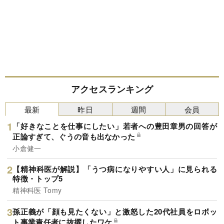
アクセスランキング
最新
昨日
週間
会員
「好きなことを仕事にしたい」若者への豊田章男の回答が
正論すぎて、ぐうの音も出なかった
小倉健一
【精神科医が解説】「うつ病になりやすい人」に見られる
特徴・トップ5
精神科医 Tomy
孫正義が「顔も見たくない」と激怒した20代社員をロボッ
ト事業責任者に抜擢したワケ