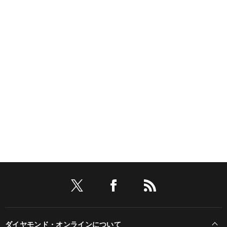
ダイヤモンド・オンラインについて