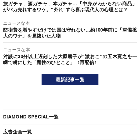
旅ガチャ、酒ガチャ、本ガチャ…「中身がわからない商品」
がバカ売れするワケ。“外れ”すら喜ぶ現代人の心理とは？
ニュースな本
防衛費を増やすだけでは国は守れない…約100年前に「軍備拡
大のワナ」を見抜いた人物
ニュースな本
対談に30分以上遅刻した大原麗子が“激おこ”の五木寛之を一
瞬で虜にした「魔性のひとこと」〈再配信〉
最新記事一覧
DIAMOND SPECIAL一覧
広告企画一覧