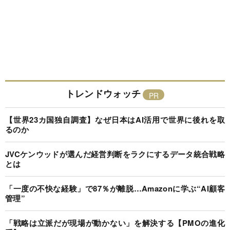
トレンドウォッチ
【世界23カ国独自調査】なぜ日本はAI活用で世界に後れを取
るのか
JVCケンウッドが選んだ経営判断をラクにするデータ統合戦略
とは
「一度の不快な経験」で87％が離脱…Amazonに学ぶ“AI顧客
管理”
「戦略は立派だが現場が動かない」を解決する【PMOの進化