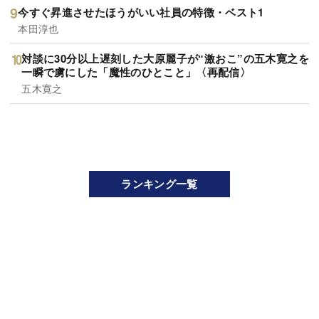
今すぐ昇進させたほうがいい社員の特徴・ベスト1
本田淳也
対談に30分以上遅刻した大原麗子が“激おこ”の五木寛之を
一瞬で虜にした「魔性のひとこと」〈再配信〉
五木寛之
ランキング一覧