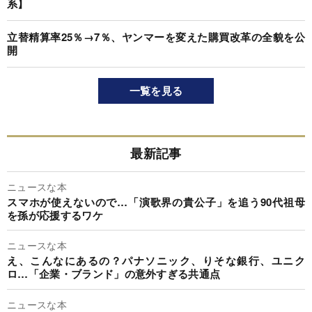
系】
立替精算率25％→7％、ヤンマーを変えた購買改革の全貌を公
開
一覧を見る
最新記事
ニュースな本
スマホが使えないので…「演歌界の貴公子」を追う90代祖母
を孫が応援するワケ
ニュースな本
え、こんなにあるの？パナソニック、りそな銀行、ユニク
ロ…「企業・ブランド」の意外すぎる共通点
ニュースな本