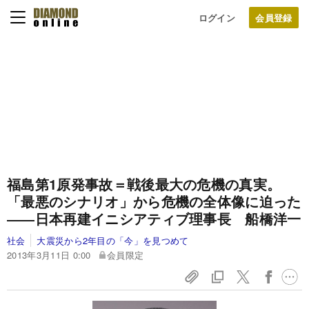
ログイン
福島第1原発事故＝戦後最大の危機の真実。
「最悪のシナリオ」から危機の全体像に迫った
――日本再建イニシアティブ理事長 船橋洋一
社会
大震災から2年目の「今」を見つめて
2013年3月11日 0:00
会員限定