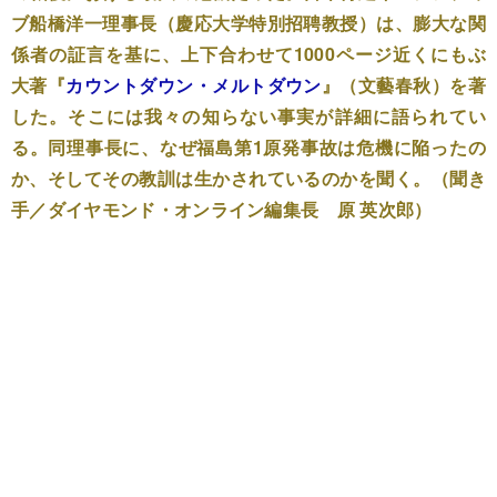
ブ船橋洋一理事長（慶応大学特別招聘教授）は、膨大な関
係者の証言を基に、上下合わせて1000ページ近くにもぶ
大著『
カウントダウン・メルトダウン
』（文藝春秋）を著
した。そこには我々の知らない事実が詳細に語られてい
る。同理事長に、なぜ福島第1原発事故は危機に陥ったの
か、そしてその教訓は生かされているのかを聞く。（聞き
手／ダイヤモンド・オンライン編集長 原 英次郎）