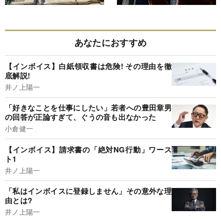
あなたにおすすめ
【インボイス】白紙領収書は危険! その理由を徹
底解説!
井ノ上陽一
「好きなことを仕事にしたい」若者への豊田章男
の回答が正論すぎて、ぐうの音も出なかった
小倉健一
【インボイス】請求書の「絶対NG行動」ワース
ト1
井ノ上陽一
「私はインボイスに登録しません」その意外な理
由とは?
井ノ上陽一