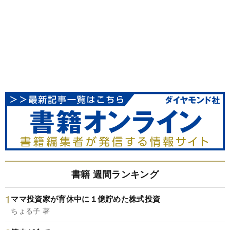
書籍 週間ランキング
ママ投資家が育休中に１億貯めた株式投資
ちょる子 著