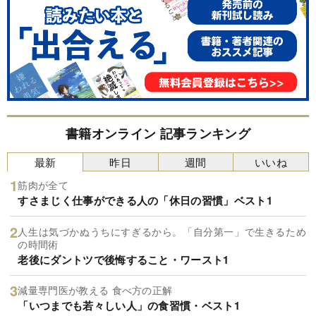
書籍オンライン 記事ランキング
最新
昨日
週間
いいね
筋肉が全て
すさまじく仕事ができる人の「休日の習慣」ベスト1
人生は気づかぬうちにすぎるから。「自分第一」で生きるため
の時間術
老後にダントツで後悔すること・ワースト1
減量専門医が教える 食べ方の正解
「いつまでも若々しい人」の食習慣・ベスト1