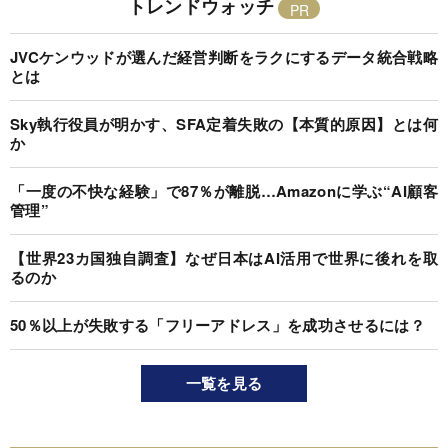
トレンドウォッチ
JVCケンウッドが選んだ経営判断をラクにするデータ統合戦略
とは
Sky執行役員が明かす、SFA定着失敗の【本質的原因】とは何
か
「一度の不快な経験」で87％が離脱…Amazonに学ぶ“AI顧客
管理”
【世界23カ国独自調査】なぜ日本はAI活用で世界に後れを取
るのか
50％以上が失敗する「フリーアドレス」を成功させるには？
一覧を見る