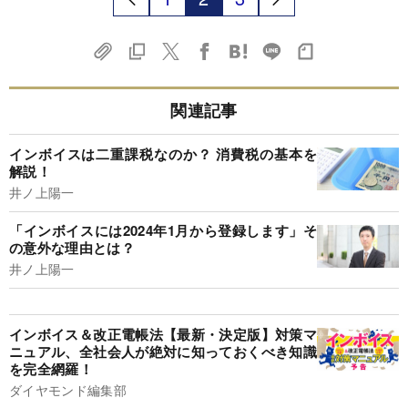
関連記事
インボイスは二重課税なのか？ 消費税の基本を
解説！
井ノ上陽一
「インボイスには2024年1月から登録します」そ
の意外な理由とは？
井ノ上陽一
インボイス＆改正電帳法【最新・決定版】対策マ
ニュアル、全社会人が絶対に知っておくべき知識
を完全網羅！
ダイヤモンド編集部