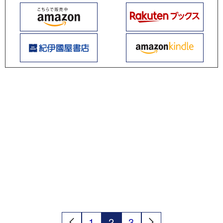
1
2
3