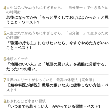
人生は気づかぬうちにすぎるから。「自分第一」で生きるため
の時間術
老後になってから「もっと早くしておけばよかった」と思
うこと・ワースト1
人生は気づかぬうちにすぎるから。「自分第一」で生きるため
の時間術
「強運の持ち主」になりたいなら、今すぐやめた方がいい
こと・ベスト1
地頭スイッチ
「地頭のいい人」と「地頭の悪い人」を残酷に分断する、
たった1つの違い。
世界のエリートがやっている 最高の休息法［完全版］
【精神科医が解説】職場の嫌いな人に疲弊しない方法・ベ
スト1
あきれるほど小さい習慣
「いつまでも若々しい人」がやっている習慣・ベスト1