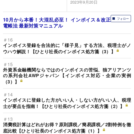
2023年9月20日
10月から本番！大混乱必至！ インボイス＆改正
フォロー
電帳法 最新対策マニュアル
＃16
インボイス登録を合法的に「様子見」する方法、税理士がノ
ウハウ解説！【ひとり社長のインボイス処方箋（3）】
＃15
外資系金融機関ならではのインボイスの苦悩、独アリアンツ
の系列会社AWPジャパン【インボイス対応・企業の実例
（3）】
＃14
インボイスに登録した方がいい人・しない方がいい人、税理
士が要点を指南！【ひとり社長のインボイス処方箋（2）】
＃13
消費税計算はどれがお得？原則課税／簡易課税／2割特例を徹
底比較【ひとり社長のインボイス処方箋（1）】