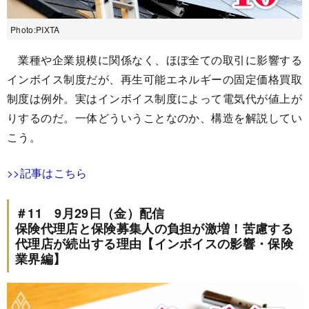
Photo:PIXTA
業種や企業規模に関係なく、ほぼ全ての取引に影響する
インボイス制度だが、再生可能エネルギーの固定価格買取
制度は例外。実はインボイス制度によって電気代が値上が
りするのだ。一体どういうことなのか、構造を解説してい
こう。
>>記事はこちら
＃11 9月29日（金）配信
保険代理店と保険募集人の負担が激増！苦慮する
代理店が続出する理由【インボイスの影響・保険
業界編】