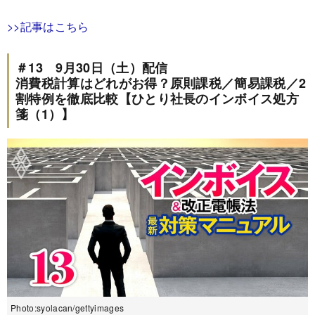
>>記事はこちら
＃13 9月30日（土）配信
消費税計算はどれがお得？原則課税／簡易課税／2
割特例を徹底比較【ひとり社長のインボイス処方
箋（1）】
Photo:syolacan/gettyimages