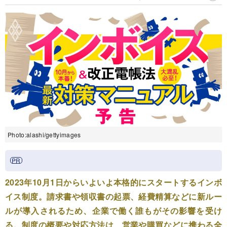
Photo:alashi/gettyimages
2023年10月1日からいよいよ本格的にスタートするインボ
イス制度。請求書や領収書の起票、経費精算などに新ルー
ルが導入されるため、企業で働く誰もがその影響を受け
る。制度の概要や対応方法は、営業や購買などに携わる全