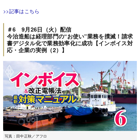
>>記事はこちら
＃6 9月26日（火）配信
今治造船は経理部門の“お使い”業務を撲滅！請求
書デジタル化で業務効率化に成功【インボイス対
応・企業の実例（2）】
写真：田中正秋／アフロ