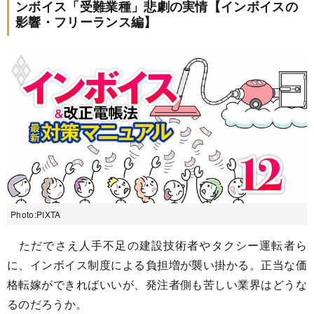
ンボイス「受難業種」悲劇の実情【インボイスの
影響・フリーランス編】
Photo:PIXTA
ただでさえ人手不足の建設技術者やタクシー運転者ら
に、インボイス制度による負担増が襲い掛かる。正当な価
格転嫁ができればいいが、発注者側も苦しい業界はどうな
るのだろうか。