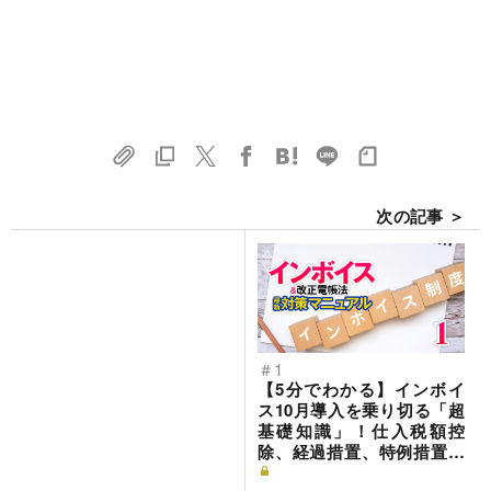
次の記事 ＞
＃1
【5分でわかる】インボイ
ス10月導入を乗り切る「超
基礎知識」！仕入税額控
除、経過措置、特例措置…