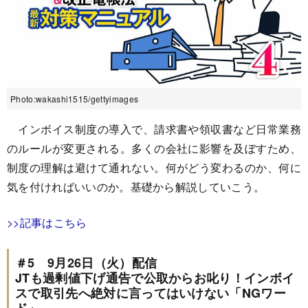
Photo:wakashi1515/gettyimages
インボイス制度の導入で、請求書や領収書など日常業務
のルールが変更される。多くの会社に影響を及ぼすため、
制度の理解は避けて通れない。何がどう変わるのか、何に
気を付ければいいのか。基礎から解説していこう。
>>記事はこちら
＃5 9月26日（火）配信
JTも過剰値下げ通告で公取からお叱り！インボイ
スで取引先へ絶対に言ってはいけない「NGワー
ド」