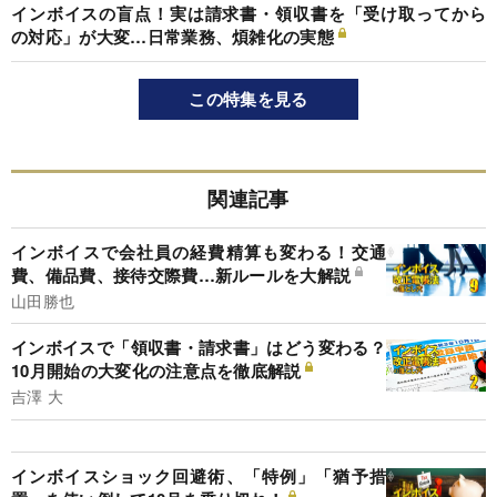
インボイスの盲点！実は請求書・領収書を「受け取ってから
の対応」が大変…日常業務、煩雑化の実態
この特集を見る
関連記事
インボイスで会社員の経費精算も変わる！交通
費、備品費、接待交際費…新ルールを大解説
山田勝也
インボイスで「領収書・請求書」はどう変わる？
10月開始の大変化の注意点を徹底解説
吉澤 大
インボイスショック回避術、「特例」「猶予措