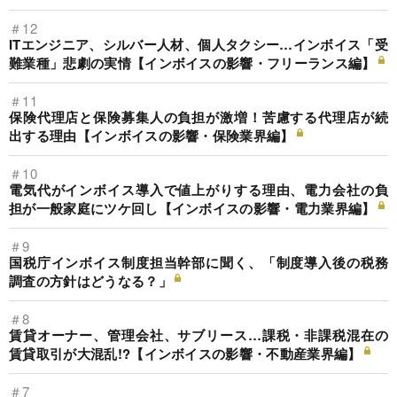
＃12
ITエンジニア、シルバー人材、個人タクシー…インボイス「受
難業種」悲劇の実情【インボイスの影響・フリーランス編】
＃11
保険代理店と保険募集人の負担が激増！苦慮する代理店が続
出する理由【インボイスの影響・保険業界編】
＃10
電気代がインボイス導入で値上がりする理由、電力会社の負
担が一般家庭にツケ回し【インボイスの影響・電力業界編】
＃9
国税庁インボイス制度担当幹部に聞く、「制度導入後の税務
調査の方針はどうなる？」
＃8
賃貸オーナー、管理会社、サブリース…課税・非課税混在の
賃貸取引が大混乱!?【インボイスの影響・不動産業界編】
＃7