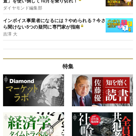
置」を使い倒して10月を乗り切れ！
ダイヤモンド編集部
インボイス事業者になるには？やめられる？今さ
ら聞けない5つの疑問に専門家が指南
吉澤 大
特集