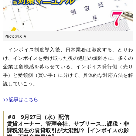
Photo:PIXTA
インボイス制度導入後、日常業務は激変する。とりわ
け、インボイスを受け取った後の処理の煩雑さに、多くの
企業は危機感を募らせている。インボイス発行側（売り
手）と受領側（買い手）に分けて、具体的な対応方法を解
説していこう。
>>記事はこちら
＃8 9月27日（水）配信
賃貸オーナー、管理会社、サブリース…課税・非
課税混在の賃貸取引が大混乱!?【インボイスの影