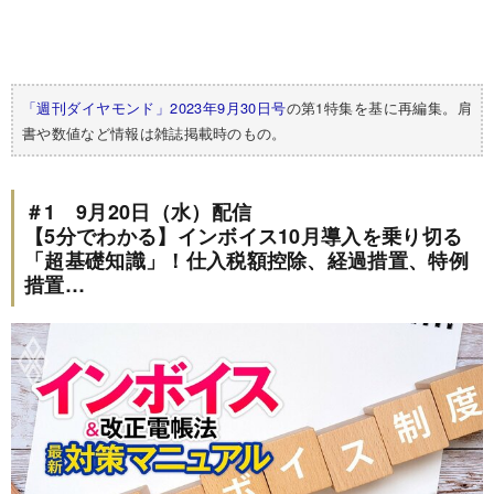
「週刊ダイヤモンド」2023年9月30日号
の第1特集を基に再編集。肩
書や数値など情報は雑誌掲載時のもの。
＃1 9月20日（水）配信
【5分でわかる】インボイス10月導入を乗り切る
「超基礎知識」！仕入税額控除、経過措置、特例
措置…