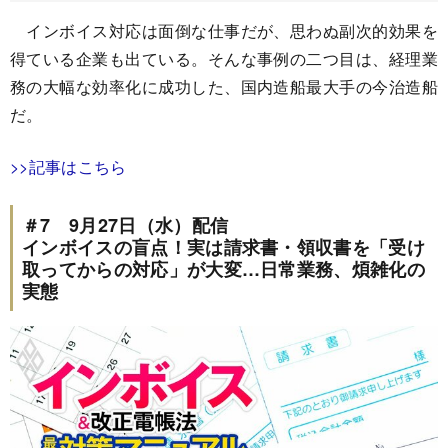
インボイス対応は面倒な仕事だが、思わぬ副次的効果を
得ている企業も出ている。そんな事例の二つ目は、経理業
務の大幅な効率化に成功した、国内造船最大手の今治造船
だ。
>>記事はこちら
＃7 9月27日（水）配信
インボイスの盲点！実は請求書・領収書を「受け
取ってからの対応」が大変…日常業務、煩雑化の
実態