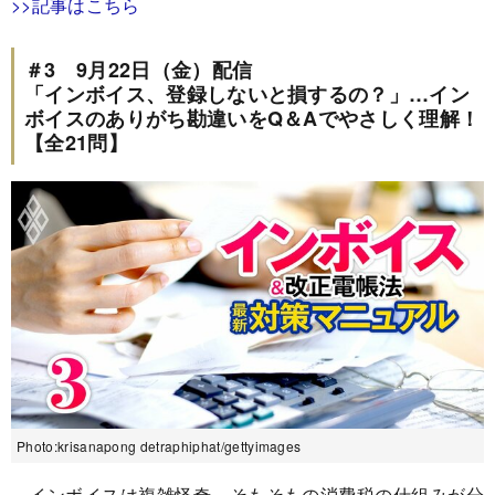
>>記事はこちら
＃3 9月22日（金）配信
「インボイス、登録しないと損するの？」…イン
ボイスのありがち勘違いをQ＆Aでやさしく理解！
【全21問】
Photo:krisanapong detraphiphat/gettyimages
インボイスは複雑怪奇。そもそもの消費税の仕組みが分