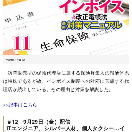
Photo:PIXTA
訪問販売型の保険代理店に属する保険募集人の報酬体系
は特殊であるが故、インボイス制度への対応に苦慮する代
理店が続出している。その理由と対策を解説した。
>>記事はこちら
＃12 9月29日（金）配信
ITエンジニア、シルバー人材、個人タクシー…イ